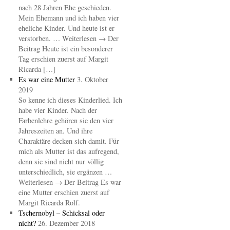
nach 28 Jahren Ehe geschieden.
Mein Ehemann und ich haben vier
eheliche Kinder. Und heute ist er
verstorben. … Weiterlesen → Der
Beitrag Heute ist ein besonderer
Tag erschien zuerst auf Margit
Ricarda […]
Es war eine Mutter
3. Oktober
2019
So kenne ich dieses Kinderlied. Ich
habe vier Kinder. Nach der
Farbenlehre gehören sie den vier
Jahreszeiten an. Und ihre
Charaktäre decken sich damit. Für
mich als Mutter ist das aufregend,
denn sie sind nicht nur völlig
unterschiedlich, sie ergänzen …
Weiterlesen → Der Beitrag Es war
eine Mutter erschien zuerst auf
Margit Ricarda Rolf.
Tschernobyl – Schicksal oder
nicht?
26. Dezember 2018