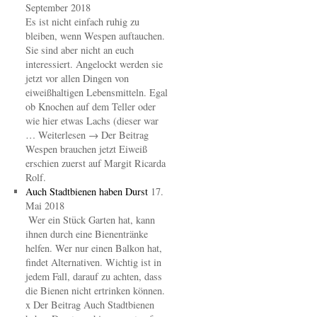
September 2018
Es ist nicht einfach ruhig zu
bleiben, wenn Wespen auftauchen.
Sie sind aber nicht an euch
interessiert. Angelockt werden sie
jetzt vor allen Dingen von
eiweißhaltigen Lebensmitteln. Egal
ob Knochen auf dem Teller oder
wie hier etwas Lachs (dieser war
… Weiterlesen → Der Beitrag
Wespen brauchen jetzt Eiweiß
erschien zuerst auf Margit Ricarda
Rolf.
Auch Stadtbienen haben Durst
17.
Mai 2018
Wer ein Stück Garten hat, kann
ihnen durch eine Bienentränke
helfen. Wer nur einen Balkon hat,
findet Alternativen. Wichtig ist in
jedem Fall, darauf zu achten, dass
die Bienen nicht ertrinken können.
x Der Beitrag Auch Stadtbienen