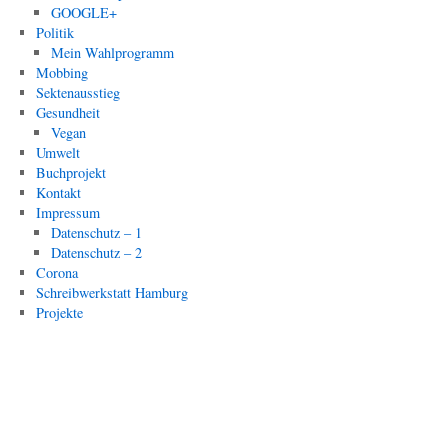
GOOGLE+
Politik
Mein Wahlprogramm
Mobbing
Sektenausstieg
Gesundheit
Vegan
Umwelt
Buchprojekt
Kontakt
Impressum
Datenschutz – 1
Datenschutz – 2
Corona
Schreibwerkstatt Hamburg
Projekte