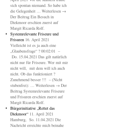
sich spontan niemand. So habe ich
die Gelegenheit … Weiterlesen →
Der Beitrag Ein Besuch in
Diekmoor erschien zuerst auf
Margit Ricarda Rolf.
Systemrelevante Friseure und
Frisuren
16. April 2021
Vielleicht ist es ja auch eine
„Glaubensfrage“ ? 00:02:01 –
Do. 15.04.2021 Das gilt natürlich
nicht nur für Friseure. Wer mit mir
nicht will, mit dem will ich auch
nicht. Ob das funktioniert ?
Zunehmend besser !!! – (Nicht
stubenfrei): … Weiterlesen → Der
Beitrag Systemrelevante Friseure
und Frisuren erschien zuerst auf
Margit Ricarda Rolf.
Bürgerinitiative „Rettet das
Diekmoor“
11. April 2021
Hamburg, So. 11.04.2021 Die
Nachricht erreichte mich beinahe