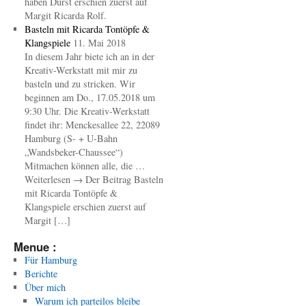
haben Durst erschien zuerst auf
Margit Ricarda Rolf.
Basteln mit Ricarda Tontöpfe &
Klangspiele
11. Mai 2018
In diesem Jahr biete ich an in der
Kreativ-Werkstatt mit mir zu
basteln und zu stricken. Wir
beginnen am Do., 17.05.2018 um
9:30 Uhr. Die Kreativ-Werkstatt
findet ihr: Menckesallee 22, 22089
Hamburg (S- + U-Bahn
„Wandsbeker-Chaussee“)
Mitmachen können alle, die …
Weiterlesen → Der Beitrag Basteln
mit Ricarda Tontöpfe &
Klangspiele erschien zuerst auf
Margit […]
Menue :
Für Hamburg
Berichte
Über mich
Warum ich parteilos bleibe