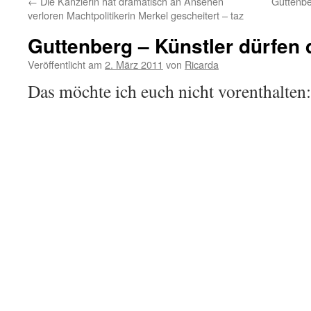
←
Die Kanzlerin hat dramatisch an Ansehen
Guttenbe
verloren Machtpolitikerin Merkel gescheitert – taz
Guttenberg – Künstler dürfen 
Veröffentlicht am
2. März 2011
von
Ricarda
Das möchte ich euch nicht vorenthalten: