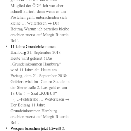
Mitglied der ÖDP. Ich war aber
schnell kuriert, denn wenn es um
Pöstchen geht, unterscheiden sich
kleine … Weiterlesen → Der
Beitrag Warum ich parteilos bleibe
erschien zuerst auf Margit Ricarda
Rolf.
11 Jahre Grundeinkommen
Hamburg
21. September 2018
Heute wird gefeiert ! Das
„Grundeinkommen Hamburg“
wird 11 Jahre alt. Heute am
Freitag, dem 21. September 2018:
Gefeiert wird im Centro Sociale in
der Sternstraße 2. Los geht es um
18 Uhr ! – Saal „KUBUS“
( U-Feldstraße … Weiterlesen →
Der Beitrag 11 Jahre
Grundeinkommen Hamburg
erschien zuerst auf Margit Ricarda
Rolf.
Wespen brauchen jetzt Eiweiß
2.