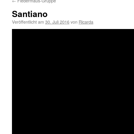
←
Fledermaus-Gruppe
Santiano
Veröffentlicht am
30. Juli 2016
von
Ricarda