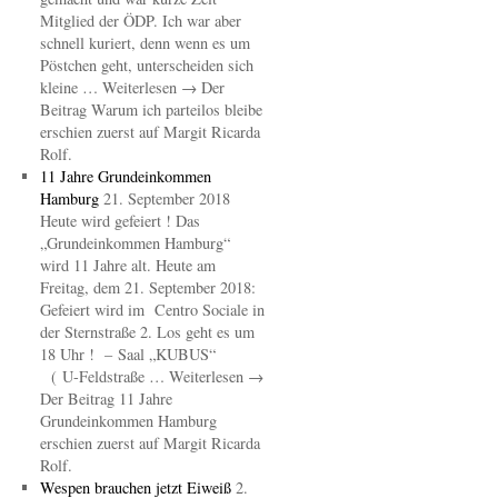
Mitglied der ÖDP. Ich war aber
schnell kuriert, denn wenn es um
Pöstchen geht, unterscheiden sich
kleine … Weiterlesen → Der
Beitrag Warum ich parteilos bleibe
erschien zuerst auf Margit Ricarda
Rolf.
11 Jahre Grundeinkommen
Hamburg
21. September 2018
Heute wird gefeiert ! Das
„Grundeinkommen Hamburg“
wird 11 Jahre alt. Heute am
Freitag, dem 21. September 2018:
Gefeiert wird im Centro Sociale in
der Sternstraße 2. Los geht es um
18 Uhr ! – Saal „KUBUS“
( U-Feldstraße … Weiterlesen →
Der Beitrag 11 Jahre
Grundeinkommen Hamburg
erschien zuerst auf Margit Ricarda
Rolf.
Wespen brauchen jetzt Eiweiß
2.