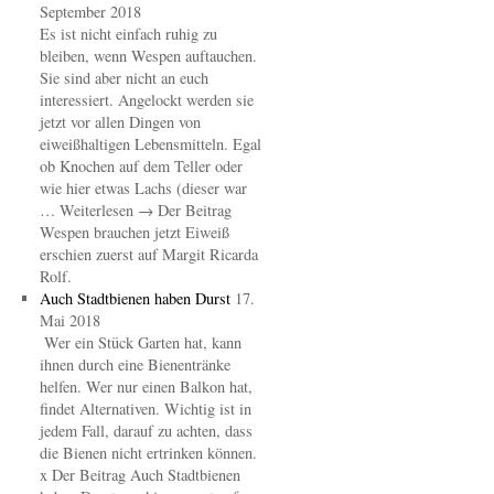
September 2018
Es ist nicht einfach ruhig zu
bleiben, wenn Wespen auftauchen.
Sie sind aber nicht an euch
interessiert. Angelockt werden sie
jetzt vor allen Dingen von
eiweißhaltigen Lebensmitteln. Egal
ob Knochen auf dem Teller oder
wie hier etwas Lachs (dieser war
… Weiterlesen → Der Beitrag
Wespen brauchen jetzt Eiweiß
erschien zuerst auf Margit Ricarda
Rolf.
Auch Stadtbienen haben Durst
17.
Mai 2018
Wer ein Stück Garten hat, kann
ihnen durch eine Bienentränke
helfen. Wer nur einen Balkon hat,
findet Alternativen. Wichtig ist in
jedem Fall, darauf zu achten, dass
die Bienen nicht ertrinken können.
x Der Beitrag Auch Stadtbienen