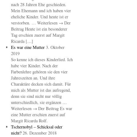
nach 28 Jahren Ehe geschieden.
Mein Ehemann und ich haben vier
eheliche Kinder. Und heute ist er
verstorben. … Weiterlesen → Der
Beitrag Heute ist ein besonderer
Tag erschien zuerst auf Margit
Ricarda […]
Es war eine Mutter
3. Oktober
2019
So kenne ich dieses Kinderlied. Ich
habe vier Kinder. Nach der
Farbenlehre gehören sie den vier
Jahreszeiten an. Und ihre
Charaktäre decken sich damit. Für
mich als Mutter ist das aufregend,
denn sie sind nicht nur völlig
unterschiedlich, sie ergänzen …
Weiterlesen → Der Beitrag Es war
eine Mutter erschien zuerst auf
Margit Ricarda Rolf.
Tschernobyl – Schicksal oder
nicht?
26. Dezember 2018