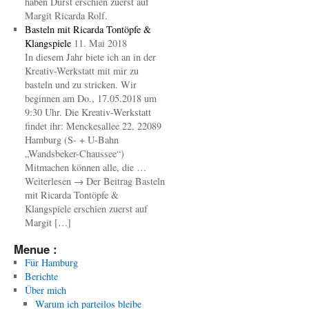
haben Durst erschien zuerst auf
Margit Ricarda Rolf.
Basteln mit Ricarda Tontöpfe &
Klangspiele
11. Mai 2018
In diesem Jahr biete ich an in der
Kreativ-Werkstatt mit mir zu
basteln und zu stricken. Wir
beginnen am Do., 17.05.2018 um
9:30 Uhr. Die Kreativ-Werkstatt
findet ihr: Menckesallee 22, 22089
Hamburg (S- + U-Bahn
„Wandsbeker-Chaussee“)
Mitmachen können alle, die …
Weiterlesen → Der Beitrag Basteln
mit Ricarda Tontöpfe &
Klangspiele erschien zuerst auf
Margit […]
Menue :
Für Hamburg
Berichte
Über mich
Warum ich parteilos bleibe