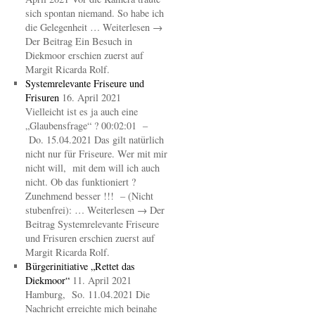
sich spontan niemand. So habe ich
die Gelegenheit … Weiterlesen →
Der Beitrag Ein Besuch in
Diekmoor erschien zuerst auf
Margit Ricarda Rolf.
Systemrelevante Friseure und
Frisuren
16. April 2021
Vielleicht ist es ja auch eine
„Glaubensfrage“ ? 00:02:01 –
Do. 15.04.2021 Das gilt natürlich
nicht nur für Friseure. Wer mit mir
nicht will, mit dem will ich auch
nicht. Ob das funktioniert ?
Zunehmend besser !!! – (Nicht
stubenfrei): … Weiterlesen → Der
Beitrag Systemrelevante Friseure
und Frisuren erschien zuerst auf
Margit Ricarda Rolf.
Bürgerinitiative „Rettet das
Diekmoor“
11. April 2021
Hamburg, So. 11.04.2021 Die
Nachricht erreichte mich beinahe