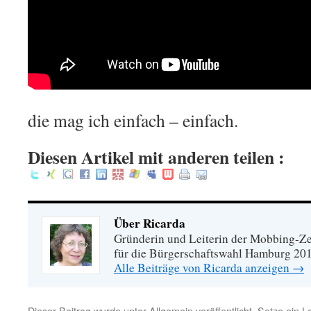
die mag ich einfach – einfach.
Diesen Artikel mit anderen teilen :
Über Ricarda
Gründerin und Leiterin der Mobbing-Zen
für die Bürgerschaftswahl Hamburg 20
Alle Beiträge von Ricarda anzeigen
→
Dieser Beitrag wurde unter
Allgemein
veröffentlicht. Setze ein 