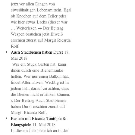
jetzt vor allen Dingen von
eiweißhaltigen Lebensmitteln. Egal
ob Knochen auf dem Teller oder
wie hier etwas Lachs (dieser war
… Weiterlesen → Der Beitrag
Wespen brauchen jetzt Eiweiß
erschien zuerst auf Margit Ricarda
Rolf.
Auch Stadtbienen haben Durst
17.
Mai 2018
Wer ein Stück Garten hat, kann
ihnen durch eine Bienentränke
helfen. Wer nur einen Balkon hat,
findet Alternativen. Wichtig ist in
jedem Fall, darauf zu achten, dass
die Bienen nicht ertrinken können.
x Der Beitrag Auch Stadtbienen
haben Durst erschien zuerst auf
Margit Ricarda Rolf.
Basteln mit Ricarda Tontöpfe &
Klangspiele
11. Mai 2018
In diesem Jahr biete ich an in der