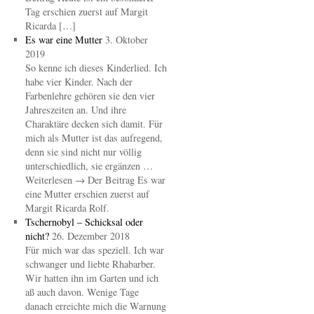
Tag erschien zuerst auf Margit
Ricarda […]
Es war eine Mutter
3. Oktober
2019
So kenne ich dieses Kinderlied. Ich
habe vier Kinder. Nach der
Farbenlehre gehören sie den vier
Jahreszeiten an. Und ihre
Charaktäre decken sich damit. Für
mich als Mutter ist das aufregend,
denn sie sind nicht nur völlig
unterschiedlich, sie ergänzen …
Weiterlesen → Der Beitrag Es war
eine Mutter erschien zuerst auf
Margit Ricarda Rolf.
Tschernobyl – Schicksal oder
nicht?
26. Dezember 2018
Für mich war das speziell. Ich war
schwanger und liebte Rhabarber.
Wir hatten ihn im Garten und ich
aß auch davon. Wenige Tage
danach erreichte mich die Warnung