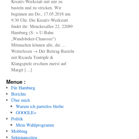
Kreativ-Werkstatt mit mir zu
basteln und zu stricken. Wir
beginnen am Do., 17.05.2018 um
9:30 Uhr. Die Kreativ-Werkstatt
findet ihr: Menckesallee 22, 22089
Hamburg (S- + U-Bahn
„Wandsbeker-Chaussee“)
Mitmachen können alle, die …
Weiterlesen → Der Beitrag Basteln
mit Ricarda Tontöpfe &
Klangspiele erschien zuerst auf
Margit […]
Menue :
Für Hamburg
Berichte
Über mich
Warum ich parteilos bleibe
GOOGLE+
Politik
Mein Wahlprogramm
Mobbing
Sektenausstieg