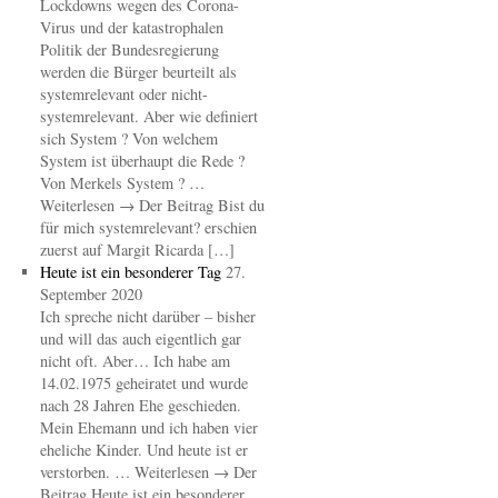
Lockdowns wegen des Corona-
Virus und der katastrophalen
Politik der Bundesregierung
werden die Bürger beurteilt als
systemrelevant oder nicht-
systemrelevant. Aber wie definiert
sich System ? Von welchem
System ist überhaupt die Rede ?
Von Merkels System ? …
Weiterlesen → Der Beitrag Bist du
für mich systemrelevant? erschien
zuerst auf Margit Ricarda […]
Heute ist ein besonderer Tag
27.
September 2020
Ich spreche nicht darüber – bisher
und will das auch eigentlich gar
nicht oft. Aber… Ich habe am
14.02.1975 geheiratet und wurde
nach 28 Jahren Ehe geschieden.
Mein Ehemann und ich haben vier
eheliche Kinder. Und heute ist er
verstorben. … Weiterlesen → Der
Beitrag Heute ist ein besonderer