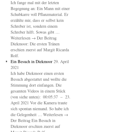
Ich fange mal mit der letzten
Begegnung an: Ein Mann mit einer
Schubkarre voll Pflanzmaterial. Er
erzählte mir, dass er selbst kein
Schreber ist, sondern einem
Schreber hilft. Sowas gibt …
Weiterlesen → Der Beitrag
Diekmoor: Die ersten Tränen
erschien zuerst auf Margit Ricarda
Rolf.
Ein Besuch in Diekmoor
29. April
2021
Ich habe Diekmoor einen ersten
Besuch abgestattet und wollte die
Stimmung dort einfangen. Die
gesamten Videos in einem Stück
(von siehe unten): 00:05:37 – 23.
April 2021 Vor die Kamera traute
sich spontan niemand. So habe ich
die Gelegenheit … Weiterlesen →
Der Beitrag Ein Besuch in
Diekmoor erschien zuerst auf