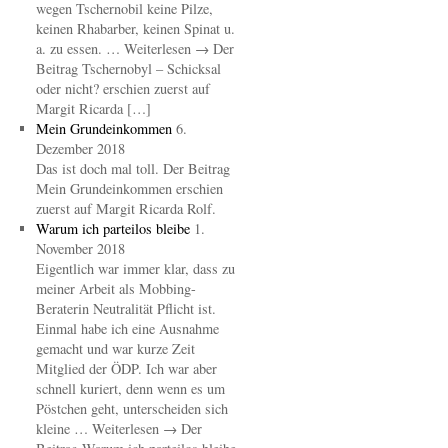
wegen Tschernobil keine Pilze,
keinen Rhabarber, keinen Spinat u.
a. zu essen. … Weiterlesen → Der
Beitrag Tschernobyl – Schicksal
oder nicht? erschien zuerst auf
Margit Ricarda […]
Mein Grundeinkommen
6.
Dezember 2018
Das ist doch mal toll. Der Beitrag
Mein Grundeinkommen erschien
zuerst auf Margit Ricarda Rolf.
Warum ich parteilos bleibe
1.
November 2018
Eigentlich war immer klar, dass zu
meiner Arbeit als Mobbing-
Beraterin Neutralität Pflicht ist.
Einmal habe ich eine Ausnahme
gemacht und war kurze Zeit
Mitglied der ÖDP. Ich war aber
schnell kuriert, denn wenn es um
Pöstchen geht, unterscheiden sich
kleine … Weiterlesen → Der