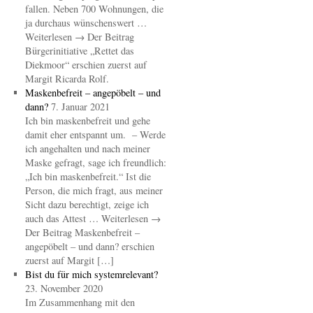
fallen. Neben 700 Wohnungen, die
ja durchaus wünschenswert …
Weiterlesen → Der Beitrag
Bürgerinitiative „Rettet das
Diekmoor“ erschien zuerst auf
Margit Ricarda Rolf.
Maskenbefreit – angepöbelt – und
dann?
7. Januar 2021
Ich bin maskenbefreit und gehe
damit eher entspannt um. – Werde
ich angehalten und nach meiner
Maske gefragt, sage ich freundlich:
„Ich bin maskenbefreit.“ Ist die
Person, die mich fragt, aus meiner
Sicht dazu berechtigt, zeige ich
auch das Attest … Weiterlesen →
Der Beitrag Maskenbefreit –
angepöbelt – und dann? erschien
zuerst auf Margit […]
Bist du für mich systemrelevant?
23. November 2020
Im Zusammenhang mit den