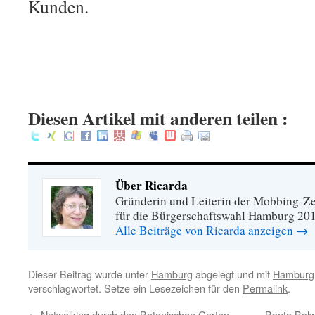
Kunden.
Diesen Artikel mit anderen teilen :
Über Ricarda
Gründerin und Leiterin der Mobbing-Zen
für die Bürgerschaftswahl Hamburg 20
Alle Beiträge von Ricarda anzeigen
→
Dieser Beitrag wurde unter
Hamburg
abgelegt und mit
Hamburg
verschlagwortet. Setze ein Lesezeichen für den
Permalink
.
←
Netwalking durch den Botanischen Garten
Banta Balw