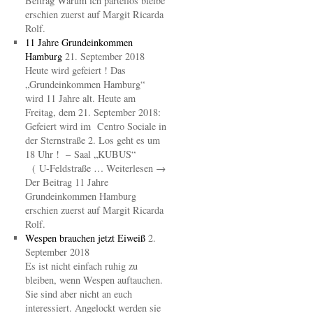
Beitrag Warum ich parteilos bleibe
erschien zuerst auf Margit Ricarda
Rolf.
11 Jahre Grundeinkommen
Hamburg
21. September 2018
Heute wird gefeiert ! Das
„Grundeinkommen Hamburg“
wird 11 Jahre alt. Heute am
Freitag, dem 21. September 2018:
Gefeiert wird im Centro Sociale in
der Sternstraße 2. Los geht es um
18 Uhr ! – Saal „KUBUS“
( U-Feldstraße … Weiterlesen →
Der Beitrag 11 Jahre
Grundeinkommen Hamburg
erschien zuerst auf Margit Ricarda
Rolf.
Wespen brauchen jetzt Eiweiß
2.
September 2018
Es ist nicht einfach ruhig zu
bleiben, wenn Wespen auftauchen.
Sie sind aber nicht an euch
interessiert. Angelockt werden sie