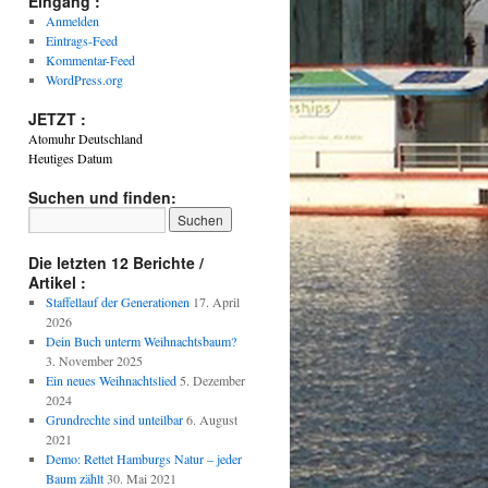
Eingang :
Anmelden
Eintrags-Feed
Kommentar-Feed
WordPress.org
JETZT :
Atomuhr Deutschland
Heutiges Datum
Suchen und finden:
Die letzten 12 Berichte /
Artikel :
Staffellauf der Generationen
17. April
2026
Dein Buch unterm Weihnachtsbaum?
3. November 2025
Ein neues Weihnachtslied
5. Dezember
2024
Grundrechte sind unteilbar
6. August
2021
Demo: Rettet Hamburgs Natur – jeder
Baum zählt
30. Mai 2021