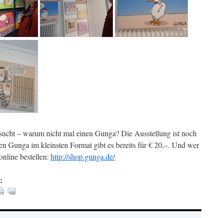
ucht – warum nicht mal einen Gunga? Die Ausstellung ist noch
n Gunga im kleinsten Format gibt es bereits für € 20,–. Und wer
online bestellen:
http://shop.gunga.de/
: