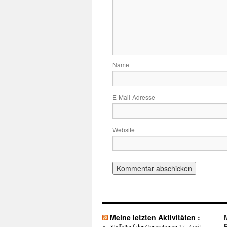
Name
E-Mail-Adresse
Website
Meine letzten Aktivitäten :
Staffellauf der Generationen
17. April