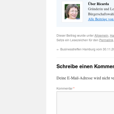
Über Ricarda
Gründerin und Lei
Bürgerschaftswa
Alle Beiträge von
Dieser Beitrag wurde unter
Allgemein
,
Ha
Setze ein Lesezeichen für den
Permalink
.
←
Businesstreffen Hamburg vom 30.11.2
Schreibe einen Kommen
Deine E-Mail-Adresse wird nicht ver
Kommentar
*