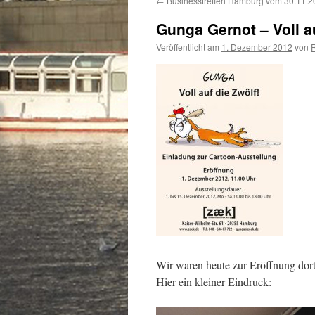
←
Businesstreffen Hamburg vom 30.11.2
Gunga Gernot – Voll a
Veröffentlicht am
1. Dezember 2012
von
Wir waren heute zur Eröffnung dort.
Hier ein kleiner Eindruck: