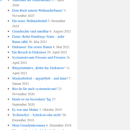
2026
Dein Buch unterm Weihnachtsbaum?
3.
November 2025
Ein neues Weihnachtslied
5. Dezember
2024
Grundrechte sind unteilbar
6. August 2021
Demo: Rettet Hamburgs Natur – jeder
Baum zählt
30. Mai 2021
Diekmoor: Die ersten Tränen
8. Mai 2021
Ein Besuch in Diekmoor
29. April 2021
Systemrelevante Friseure und Frisuren
16.
April 2021
Bürgerinitiative „Rettet das Diekmoor“
11.
April 2021
Maskenbefreit – angepöbelt – und dann?
7.
Januar 2021
Bist du für mich systemrelevant?
23.
November 2020
Heute ist ein besonderer Tag
27.
September 2020
Es war eine Mutter
3. Oktober 2019
Tschernobyl – Schicksal oder nicht?
26.
Dezember 2018
Mein Grundeinkommen
6. Dezember 2018