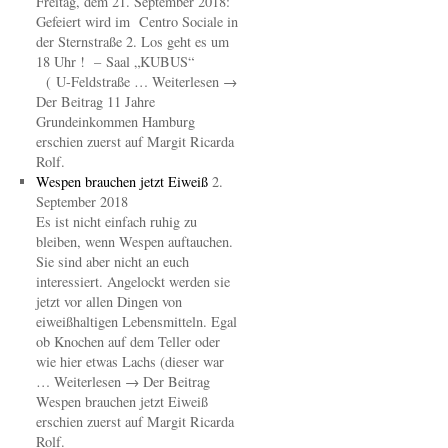
Freitag, dem 21. September 2018:
Gefeiert wird im Centro Sociale in
der Sternstraße 2. Los geht es um
18 Uhr ! – Saal „KUBUS“
( U-Feldstraße … Weiterlesen →
Der Beitrag 11 Jahre
Grundeinkommen Hamburg
erschien zuerst auf Margit Ricarda
Rolf.
Wespen brauchen jetzt Eiweiß
2.
September 2018
Es ist nicht einfach ruhig zu
bleiben, wenn Wespen auftauchen.
Sie sind aber nicht an euch
interessiert. Angelockt werden sie
jetzt vor allen Dingen von
eiweißhaltigen Lebensmitteln. Egal
ob Knochen auf dem Teller oder
wie hier etwas Lachs (dieser war
… Weiterlesen → Der Beitrag
Wespen brauchen jetzt Eiweiß
erschien zuerst auf Margit Ricarda
Rolf.