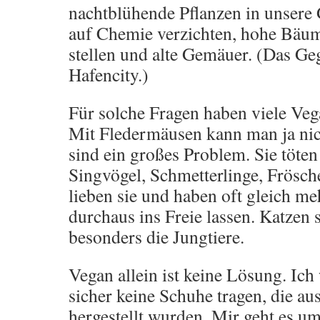
nachtblühende Pflanzen in unsere
auf Chemie verzichten, hohe Bäu
stellen und alte Gemäuer. (Das Ge
Hafencity.)
Für solche Fragen haben viele Veg
Mit Fledermäusen kann man ja nic
sind ein großes Problem. Sie töte
Singvögel, Schmetterlinge, Frös
lieben sie und haben oft gleich meh
durchaus ins Freie lassen. Katzen s
besonders die Jungtiere.
Vegan allein ist keine Lösung. Ic
sicher keine Schuhe tragen, die au
hergestellt wurden. Mir geht es u