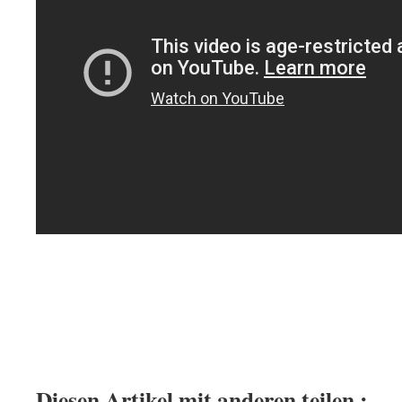
.
.
.
:
Diesen Artikel mit anderen teilen :