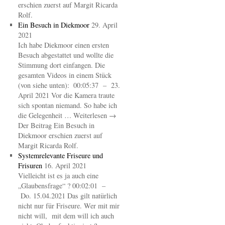
erschien zuerst auf Margit Ricarda
Rolf.
Ein Besuch in Diekmoor
29. April
2021
Ich habe Diekmoor einen ersten
Besuch abgestattet und wollte die
Stimmung dort einfangen. Die
gesamten Videos in einem Stück
(von siehe unten): 00:05:37 – 23.
April 2021 Vor die Kamera traute
sich spontan niemand. So habe ich
die Gelegenheit … Weiterlesen →
Der Beitrag Ein Besuch in
Diekmoor erschien zuerst auf
Margit Ricarda Rolf.
Systemrelevante Friseure und
Frisuren
16. April 2021
Vielleicht ist es ja auch eine
„Glaubensfrage“ ? 00:02:01 –
Do. 15.04.2021 Das gilt natürlich
nicht nur für Friseure. Wer mit mir
nicht will, mit dem will ich auch