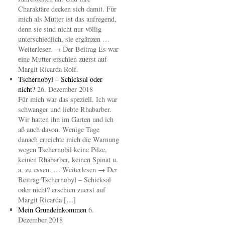
Charaktäre decken sich damit. Für
mich als Mutter ist das aufregend,
denn sie sind nicht nur völlig
unterschiedlich, sie ergänzen …
Weiterlesen → Der Beitrag Es war
eine Mutter erschien zuerst auf
Margit Ricarda Rolf.
Tschernobyl – Schicksal oder
nicht?
26. Dezember 2018
Für mich war das speziell. Ich war
schwanger und liebte Rhabarber.
Wir hatten ihn im Garten und ich
aß auch davon. Wenige Tage
danach erreichte mich die Warnung
wegen Tschernobil keine Pilze,
keinen Rhabarber, keinen Spinat u.
a. zu essen. … Weiterlesen → Der
Beitrag Tschernobyl – Schicksal
oder nicht? erschien zuerst auf
Margit Ricarda […]
Mein Grundeinkommen
6.
Dezember 2018