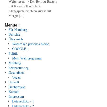
Weiterlesen → Der Beitrag Basteln
mit Ricarda Tontöpfe &
Klangspiele erschien zuerst auf
Margit […]
Menue :
Für Hamburg
Berichte
Über mich
Warum ich parteilos bleibe
GOOGLE+
Politik
Mein Wahlprogramm
Mobbing
Sektenausstieg
Gesundheit
Vegan
Umwelt
Buchprojekt
Kontakt
Impressum
Datenschutz – 1
Datenschutz – 2