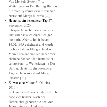
Von Merkels System ? …
Weiterlesen → Der Beitrag Bist du
für mich systemrelevant? erschien
zuerst auf Margit Ricarda […]
Heute ist ein besonderer Tag
27.
September 2020
Ich spreche nicht darüber – bisher
und will das auch eigentlich gar
nicht oft. Aber… Ich habe am
14.02.1975 geheiratet und wurde
nach 28 Jahren Ehe geschieden.
Mein Ehemann und ich haben vier
eheliche Kinder. Und heute ist er
verstorben. … Weiterlesen → Der
Beitrag Heute ist ein besonderer
Tag erschien zuerst auf Margit
Ricarda […]
Es war eine Mutter
3. Oktober
2019
So kenne ich dieses Kinderlied. Ich
habe vier Kinder. Nach der
Farbenlehre gehören sie den vier
Jahreszeiten an. Und ihre