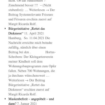
nicht. Ob das funktioniert ?
Zunehmend besser !!! – (Nicht
stubenfrei): … Weiterlesen → Der
Beitrag Systemrelevante Friseure
und Frisuren erschien zuerst auf
Margit Ricarda Rolf.
Bürgerinitiative „Rettet das
Diekmoor“
11. April 2021
Hamburg, So. 11.04.2021 Die
Nachricht erreichte mich beinahe
zufällig, nämlich über einen
Beitrag bei den . Hortus-
Schrebern: Der Kleingartenverein
meiner Kindheit soll dem
Wohnungsbauprogramm zum Opfer
fallen. Neben 700 Wohnungen, die
ja durchaus wünschenswert …
Weiterlesen → Der Beitrag
Bürgerinitiative „Rettet das
Diekmoor“ erschien zuerst auf
Margit Ricarda Rolf.
Maskenbefreit – angepöbelt – und
dann?
7. Januar 2021