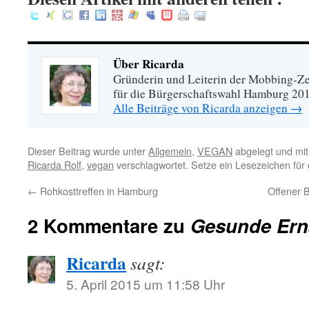
Über Ricarda
Gründerin und Leiterin der Mobbing-Zen
für die Bürgerschaftswahl Hamburg 20
Alle Beiträge von Ricarda anzeigen
→
Dieser Beitrag wurde unter
Allgemein
,
VEGAN
abgelegt und mi
Ricarda Rolf
,
vegan
verschlagwortet. Setze ein Lesezeichen für
←
Rohkosttreffen in Hamburg
Offener B
2 Kommentare zu
Gesunde Ern
Ricarda
sagt:
5. April 2015 um 11:58 Uhr