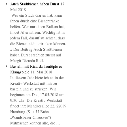
Auch Stadtbienen haben Durst
17.
Mai 2018
Wer ein Stück Garten hat, kann
ihnen durch eine Bienentränke
helfen. Wer nur einen Balkon hat,
findet Alternativen. Wichtig ist in
jedem Fall, darauf zu achten, dass
die Bienen nicht ertrinken können.
x Der Beitrag Auch Stadtbienen
haben Durst erschien zuerst auf
Margit Ricarda Rolf.
Basteln mit Ricarda Tontöpfe &
Klangspiele
11. Mai 2018
In diesem Jahr biete ich an in der
Kreativ-Werkstatt mit mir zu
basteln und zu stricken. Wir
beginnen am Do., 17.05.2018 um
9:30 Uhr. Die Kreativ-Werkstatt
findet ihr: Menckesallee 22, 22089
Hamburg (S- + U-Bahn
„Wandsbeker-Chaussee“)
Mitmachen können alle, die …