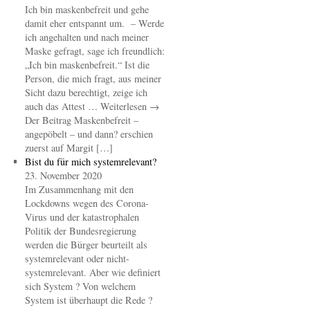
Ich bin maskenbefreit und gehe
damit eher entspannt um. – Werde
ich angehalten und nach meiner
Maske gefragt, sage ich freundlich:
„Ich bin maskenbefreit.“ Ist die
Person, die mich fragt, aus meiner
Sicht dazu berechtigt, zeige ich
auch das Attest … Weiterlesen →
Der Beitrag Maskenbefreit –
angepöbelt – und dann? erschien
zuerst auf Margit […]
Bist du für mich systemrelevant?
23. November 2020
Im Zusammenhang mit den
Lockdowns wegen des Corona-
Virus und der katastrophalen
Politik der Bundesregierung
werden die Bürger beurteilt als
systemrelevant oder nicht-
systemrelevant. Aber wie definiert
sich System ? Von welchem
System ist überhaupt die Rede ?