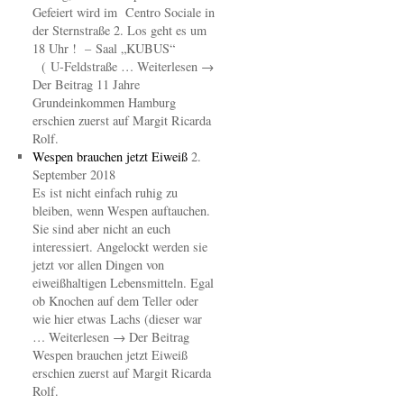
Gefeiert wird im Centro Sociale in
der Sternstraße 2. Los geht es um
18 Uhr ! – Saal „KUBUS“
( U-Feldstraße … Weiterlesen →
Der Beitrag 11 Jahre
Grundeinkommen Hamburg
erschien zuerst auf Margit Ricarda
Rolf.
Wespen brauchen jetzt Eiweiß
2.
September 2018
Es ist nicht einfach ruhig zu
bleiben, wenn Wespen auftauchen.
Sie sind aber nicht an euch
interessiert. Angelockt werden sie
jetzt vor allen Dingen von
eiweißhaltigen Lebensmitteln. Egal
ob Knochen auf dem Teller oder
wie hier etwas Lachs (dieser war
… Weiterlesen → Der Beitrag
Wespen brauchen jetzt Eiweiß
erschien zuerst auf Margit Ricarda
Rolf.