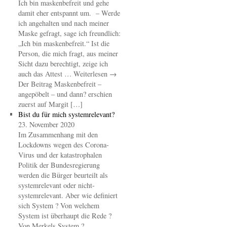
Ich bin maskenbefreit und gehe
damit eher entspannt um. – Werde
ich angehalten und nach meiner
Maske gefragt, sage ich freundlich:
„Ich bin maskenbefreit.“ Ist die
Person, die mich fragt, aus meiner
Sicht dazu berechtigt, zeige ich
auch das Attest … Weiterlesen →
Der Beitrag Maskenbefreit –
angepöbelt – und dann? erschien
zuerst auf Margit […]
Bist du für mich systemrelevant?
23. November 2020
Im Zusammenhang mit den
Lockdowns wegen des Corona-
Virus und der katastrophalen
Politik der Bundesregierung
werden die Bürger beurteilt als
systemrelevant oder nicht-
systemrelevant. Aber wie definiert
sich System ? Von welchem
System ist überhaupt die Rede ?
Von Merkels System ? …