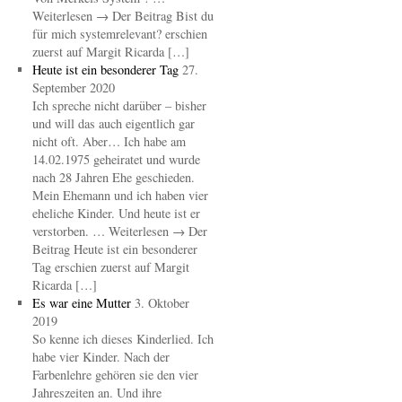
Weiterlesen → Der Beitrag Bist du
für mich systemrelevant? erschien
zuerst auf Margit Ricarda […]
Heute ist ein besonderer Tag
27.
September 2020
Ich spreche nicht darüber – bisher
und will das auch eigentlich gar
nicht oft. Aber… Ich habe am
14.02.1975 geheiratet und wurde
nach 28 Jahren Ehe geschieden.
Mein Ehemann und ich haben vier
eheliche Kinder. Und heute ist er
verstorben. … Weiterlesen → Der
Beitrag Heute ist ein besonderer
Tag erschien zuerst auf Margit
Ricarda […]
Es war eine Mutter
3. Oktober
2019
So kenne ich dieses Kinderlied. Ich
habe vier Kinder. Nach der
Farbenlehre gehören sie den vier
Jahreszeiten an. Und ihre