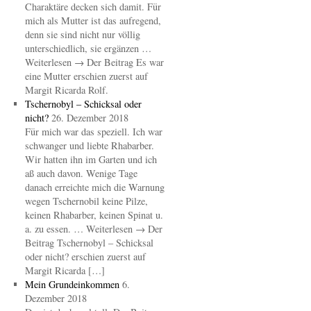
Charaktäre decken sich damit. Für
mich als Mutter ist das aufregend,
denn sie sind nicht nur völlig
unterschiedlich, sie ergänzen …
Weiterlesen → Der Beitrag Es war
eine Mutter erschien zuerst auf
Margit Ricarda Rolf.
Tschernobyl – Schicksal oder
nicht?
26. Dezember 2018
Für mich war das speziell. Ich war
schwanger und liebte Rhabarber.
Wir hatten ihn im Garten und ich
aß auch davon. Wenige Tage
danach erreichte mich die Warnung
wegen Tschernobil keine Pilze,
keinen Rhabarber, keinen Spinat u.
a. zu essen. … Weiterlesen → Der
Beitrag Tschernobyl – Schicksal
oder nicht? erschien zuerst auf
Margit Ricarda […]
Mein Grundeinkommen
6.
Dezember 2018