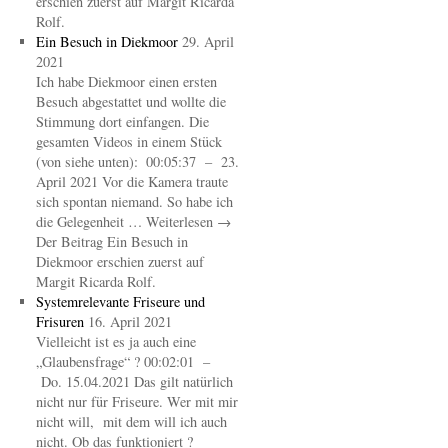
erschien zuerst auf Margit Ricarda
Rolf.
Ein Besuch in Diekmoor
29. April
2021
Ich habe Diekmoor einen ersten
Besuch abgestattet und wollte die
Stimmung dort einfangen. Die
gesamten Videos in einem Stück
(von siehe unten): 00:05:37 – 23.
April 2021 Vor die Kamera traute
sich spontan niemand. So habe ich
die Gelegenheit … Weiterlesen →
Der Beitrag Ein Besuch in
Diekmoor erschien zuerst auf
Margit Ricarda Rolf.
Systemrelevante Friseure und
Frisuren
16. April 2021
Vielleicht ist es ja auch eine
„Glaubensfrage“ ? 00:02:01 –
Do. 15.04.2021 Das gilt natürlich
nicht nur für Friseure. Wer mit mir
nicht will, mit dem will ich auch
nicht. Ob das funktioniert ?