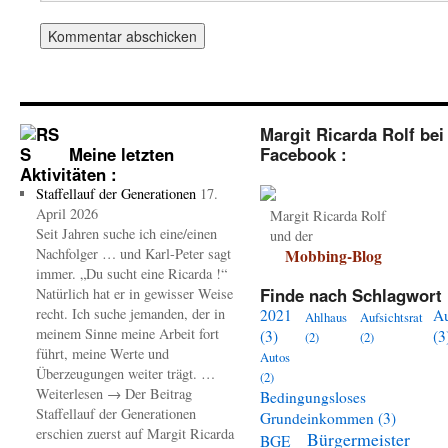
Margit Ricarda Rolf bei
Meine letzten
Facebook :
Aktivitäten :
Staffellauf der Generationen
17.
April 2026
Margit Ricarda Rolf
Seit Jahren suche ich eine/einen
und der
Nachfolger … und Karl-Peter sagt
Mobbing-Blog
immer. „Du sucht eine Ricarda !“
Finde nach Schlagwort 
Natürlich hat er in gewisser Weise
recht. Ich suche jemanden, der in
2021
A
Ahlhaus
Aufsichtsrat
meinem Sinne meine Arbeit fort
(3)
(3
(2)
(2)
führt, meine Werte und
Autos
Überzeugungen weiter trägt. …
(2)
Weiterlesen → Der Beitrag
Bedingungsloses
Staffellauf der Generationen
Grundeinkommen
(3)
erschien zuerst auf Margit Ricarda
Bürgermeister
BGE