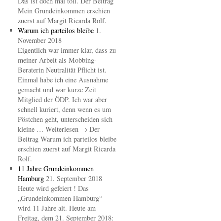
Das ist doch mal toll. Der Beitrag
Mein Grundeinkommen erschien
zuerst auf Margit Ricarda Rolf.
Warum ich parteilos bleibe
1.
November 2018
Eigentlich war immer klar, dass zu
meiner Arbeit als Mobbing-
Beraterin Neutralität Pflicht ist.
Einmal habe ich eine Ausnahme
gemacht und war kurze Zeit
Mitglied der ÖDP. Ich war aber
schnell kuriert, denn wenn es um
Pöstchen geht, unterscheiden sich
kleine … Weiterlesen → Der
Beitrag Warum ich parteilos bleibe
erschien zuerst auf Margit Ricarda
Rolf.
11 Jahre Grundeinkommen
Hamburg
21. September 2018
Heute wird gefeiert ! Das
„Grundeinkommen Hamburg“
wird 11 Jahre alt. Heute am
Freitag, dem 21. September 2018: