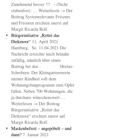
Zunehmend besser !!! – (Nicht
stubenfrei): … Weiterlesen → Der
Beitrag Systemrelevante Friseure
und Frisuren erschien zuerst auf
Margit Ricarda Rolf.
Bürgerinitiative „Rettet das
Diekmoor“
11. April 2021
Hamburg, So. 11.04.2021 Die
Nachricht erreichte mich beinahe
zufällig, nämlich über einen
Beitrag bei den . Hortus-
Schrebern: Der Kleingartenverein
meiner Kindheit soll dem
Wohnungsbauprogramm zum Opfer
fallen. Neben 700 Wohnungen, die
ja durchaus wünschenswert …
Weiterlesen → Der Beitrag
Bürgerinitiative „Rettet das
Diekmoor“ erschien zuerst auf
Margit Ricarda Rolf.
Maskenbefreit – angepöbelt – und
dann?
7. Januar 2021