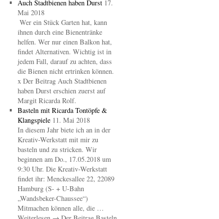
Auch Stadtbienen haben Durst
17.
Mai 2018
Wer ein Stück Garten hat, kann
ihnen durch eine Bienentränke
helfen. Wer nur einen Balkon hat,
findet Alternativen. Wichtig ist in
jedem Fall, darauf zu achten, dass
die Bienen nicht ertrinken können.
x Der Beitrag Auch Stadtbienen
haben Durst erschien zuerst auf
Margit Ricarda Rolf.
Basteln mit Ricarda Tontöpfe &
Klangspiele
11. Mai 2018
In diesem Jahr biete ich an in der
Kreativ-Werkstatt mit mir zu
basteln und zu stricken. Wir
beginnen am Do., 17.05.2018 um
9:30 Uhr. Die Kreativ-Werkstatt
findet ihr: Menckesallee 22, 22089
Hamburg (S- + U-Bahn
„Wandsbeker-Chaussee“)
Mitmachen können alle, die …
Weiterlesen → Der Beitrag Basteln