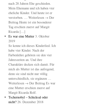
nach 28 Jahren Ehe geschieden.
Mein Ehemann und ich haben vier
eheliche Kinder. Und heute ist er
verstorben. … Weiterlesen → Der
Beitrag Heute ist ein besonderer
Tag erschien zuerst auf Margit
Ricarda […]
Es war eine Mutter
3. Oktober
2019
So kenne ich dieses Kinderlied. Ich
habe vier Kinder. Nach der
Farbenlehre gehören sie den vier
Jahreszeiten an. Und ihre
Charaktäre decken sich damit. Für
mich als Mutter ist das aufregend,
denn sie sind nicht nur völlig
unterschiedlich, sie ergänzen …
Weiterlesen → Der Beitrag Es war
eine Mutter erschien zuerst auf
Margit Ricarda Rolf.
Tschernobyl – Schicksal oder
nicht?
26. Dezember 2018