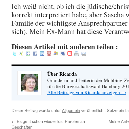
Ich weiß nicht, ob ich die jüdische/chris
korrekt interpretiert habe, aber Sascha 
Familie der wichtigste Ansprechpartner 
sich). Mein Ex-Mann hat diese Verantwo
Diesen Artikel mit anderen teilen :
Über Ricarda
Gründerin und Leiterin der Mobbing-Zen
für die Bürgerschaftswahl Hamburg 20
Alle Beiträge von Ricarda anzeigen
→
Dieser Beitrag wurde unter
Allgemein
veröffentlicht. Setze ein 
←
Es geht schon wieder los: Parolen an
Meine Antw
Geschäften