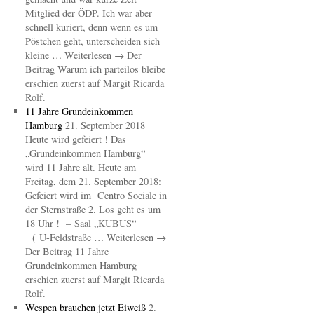
Mitglied der ÖDP. Ich war aber
schnell kuriert, denn wenn es um
Pöstchen geht, unterscheiden sich
kleine … Weiterlesen → Der
Beitrag Warum ich parteilos bleibe
erschien zuerst auf Margit Ricarda
Rolf.
11 Jahre Grundeinkommen
Hamburg
21. September 2018
Heute wird gefeiert ! Das
„Grundeinkommen Hamburg“
wird 11 Jahre alt. Heute am
Freitag, dem 21. September 2018:
Gefeiert wird im Centro Sociale in
der Sternstraße 2. Los geht es um
18 Uhr ! – Saal „KUBUS“
( U-Feldstraße … Weiterlesen →
Der Beitrag 11 Jahre
Grundeinkommen Hamburg
erschien zuerst auf Margit Ricarda
Rolf.
Wespen brauchen jetzt Eiweiß
2.