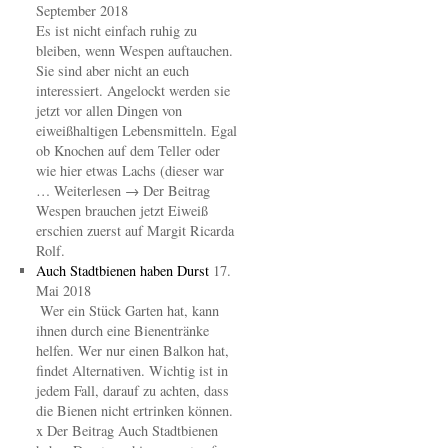
September 2018
Es ist nicht einfach ruhig zu
bleiben, wenn Wespen auftauchen.
Sie sind aber nicht an euch
interessiert. Angelockt werden sie
jetzt vor allen Dingen von
eiweißhaltigen Lebensmitteln. Egal
ob Knochen auf dem Teller oder
wie hier etwas Lachs (dieser war
… Weiterlesen → Der Beitrag
Wespen brauchen jetzt Eiweiß
erschien zuerst auf Margit Ricarda
Rolf.
Auch Stadtbienen haben Durst
17.
Mai 2018
Wer ein Stück Garten hat, kann
ihnen durch eine Bienentränke
helfen. Wer nur einen Balkon hat,
findet Alternativen. Wichtig ist in
jedem Fall, darauf zu achten, dass
die Bienen nicht ertrinken können.
x Der Beitrag Auch Stadtbienen