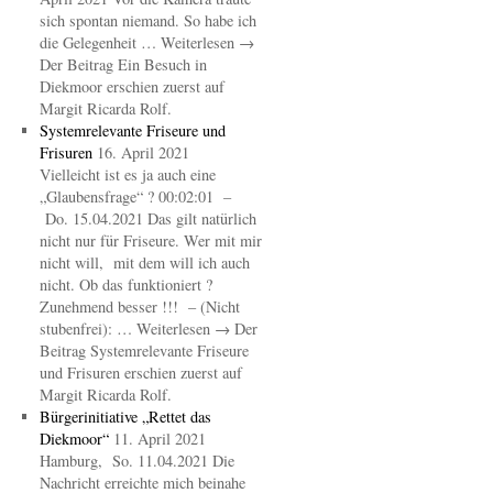
sich spontan niemand. So habe ich
die Gelegenheit … Weiterlesen →
Der Beitrag Ein Besuch in
Diekmoor erschien zuerst auf
Margit Ricarda Rolf.
Systemrelevante Friseure und
Frisuren
16. April 2021
Vielleicht ist es ja auch eine
„Glaubensfrage“ ? 00:02:01 –
Do. 15.04.2021 Das gilt natürlich
nicht nur für Friseure. Wer mit mir
nicht will, mit dem will ich auch
nicht. Ob das funktioniert ?
Zunehmend besser !!! – (Nicht
stubenfrei): … Weiterlesen → Der
Beitrag Systemrelevante Friseure
und Frisuren erschien zuerst auf
Margit Ricarda Rolf.
Bürgerinitiative „Rettet das
Diekmoor“
11. April 2021
Hamburg, So. 11.04.2021 Die
Nachricht erreichte mich beinahe