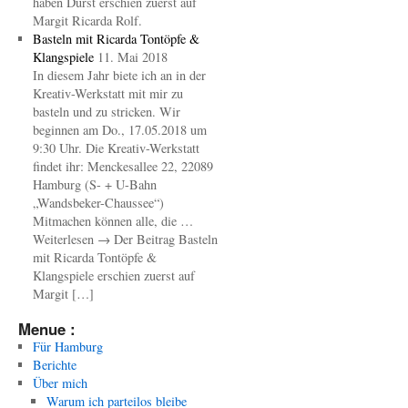
haben Durst erschien zuerst auf
Margit Ricarda Rolf.
Basteln mit Ricarda Tontöpfe &
Klangspiele
11. Mai 2018
In diesem Jahr biete ich an in der
Kreativ-Werkstatt mit mir zu
basteln und zu stricken. Wir
beginnen am Do., 17.05.2018 um
9:30 Uhr. Die Kreativ-Werkstatt
findet ihr: Menckesallee 22, 22089
Hamburg (S- + U-Bahn
„Wandsbeker-Chaussee“)
Mitmachen können alle, die …
Weiterlesen → Der Beitrag Basteln
mit Ricarda Tontöpfe &
Klangspiele erschien zuerst auf
Margit […]
Menue :
Für Hamburg
Berichte
Über mich
Warum ich parteilos bleibe