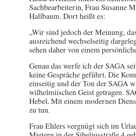
Sachbearbeiterin, Frau Susanne M
Hallbaum. Dort heißt es:
„Wir sind jedoch der Meinung, das
ausreichend wechselseitig dargele
sehen daher von einem persönlich
Genau das werfe ich der SAGA sei
keine Gespräche geführt. Die Kom
einseitig und der Ton der SAGA 
wilhelmiischen Geist getragen. SA
Hebel. Mit einem modernen Dienstl
zu tun.
Frau Ehlers vergnügt sich im Urla
Mietern in der Sibeliusstraße 4 geht,