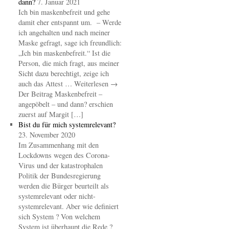
dann?
7. Januar 2021
Ich bin maskenbefreit und gehe
damit eher entspannt um. – Werde
ich angehalten und nach meiner
Maske gefragt, sage ich freundlich:
„Ich bin maskenbefreit.“ Ist die
Person, die mich fragt, aus meiner
Sicht dazu berechtigt, zeige ich
auch das Attest … Weiterlesen →
Der Beitrag Maskenbefreit –
angepöbelt – und dann? erschien
zuerst auf Margit […]
Bist du für mich systemrelevant?
23. November 2020
Im Zusammenhang mit den
Lockdowns wegen des Corona-
Virus und der katastrophalen
Politik der Bundesregierung
werden die Bürger beurteilt als
systemrelevant oder nicht-
systemrelevant. Aber wie definiert
sich System ? Von welchem
System ist überhaupt die Rede ?