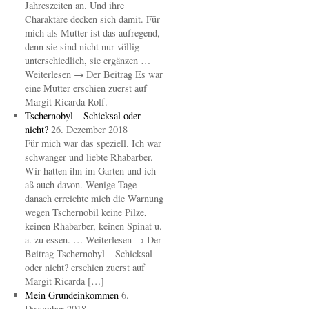
Jahreszeiten an. Und ihre
Charaktäre decken sich damit. Für
mich als Mutter ist das aufregend,
denn sie sind nicht nur völlig
unterschiedlich, sie ergänzen …
Weiterlesen → Der Beitrag Es war
eine Mutter erschien zuerst auf
Margit Ricarda Rolf.
Tschernobyl – Schicksal oder
nicht?
26. Dezember 2018
Für mich war das speziell. Ich war
schwanger und liebte Rhabarber.
Wir hatten ihn im Garten und ich
aß auch davon. Wenige Tage
danach erreichte mich die Warnung
wegen Tschernobil keine Pilze,
keinen Rhabarber, keinen Spinat u.
a. zu essen. … Weiterlesen → Der
Beitrag Tschernobyl – Schicksal
oder nicht? erschien zuerst auf
Margit Ricarda […]
Mein Grundeinkommen
6.
Dezember 2018