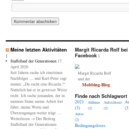
Meine letzten Aktivitäten
Margit Ricarda Rolf bei
:
Facebook :
Staffellauf der Generationen
17.
April 2026
Seit Jahren suche ich eine/einen
Margit Ricarda Rolf
Nachfolger … und Karl-Peter sagt
und der
immer. „Du sucht eine Ricarda !“
Mobbing-Blog
Natürlich hat er in gewisser Weise
Finde nach Schlagwort 
recht. Ich suche jemanden, der in
meinem Sinne meine Arbeit fort
2021
A
Ahlhaus
Aufsichtsrat
führt, meine Werte und
(3)
(3
(2)
(2)
Überzeugungen weiter trägt. …
Autos
Weiterlesen → Der Beitrag
(2)
Staffellauf der Generationen
Bedingungsloses