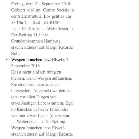
Freitag, dem 21. September 2018:
Gefeiert wird im Centro Sociale in
der Sternstraße 2. Los geht es um
18 Uhr ! – Saal „KUBUS“
( U-Feldstraße … Weiterlesen →
Der Beitrag 11 Jahre
Grundeinkommen Hamburg
erschien zuerst auf Margit Ricarda
Rolf.
Wespen brauchen jetzt Eiweiß
2.
September 2018
Es ist nicht einfach ruhig zu
bleiben, wenn Wespen auftauchen.
Sie sind aber nicht an euch
interessiert. Angelockt werden sie
jetzt vor allen Dingen von
eiweißhaltigen Lebensmitteln. Egal
ob Knochen auf dem Teller oder
wie hier etwas Lachs (dieser war
… Weiterlesen → Der Beitrag
Wespen brauchen jetzt Eiweiß
erschien zuerst auf Margit Ricarda