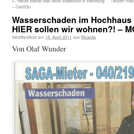
←
Heute startet das neue StadtAuto in Hamburg
Tanzen macht
– Car2Go
Wasserschaden im Hochhaus 
HIER sollen wir wohnen?! – 
Veröffentlicht am
15. April 2011
von
Ricarda
Von Olaf Wunder