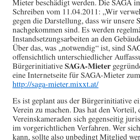
Mieter beschädigt werden. Die SAGA i
Schreiben vom 11.04.2011: „Wir verwe
gegen die Darstellung, dass wir unsere S
nachgekommen sind. Es werden regelm
Instandsetzungsarbeiten an den Gebäu
Über das, was „notwendig“ ist, sind S
offensichtlich unterschiedlicher Auffass
SAGA-Mieter
Bürgerinitiative
gegründe
eine Internetseite für SAGA-Mieter zu
http://saga-mieter.mixxt.at/
Es ist geplant aus der Bürgerinitiative 
Verein zu machen. Das hat den Vorteil, 
Vereinskameraden sich gegenseitig juri
im vorgerichtlichen Verfahren. Wer sich
kann, sollte also unbedingt Mitglied we