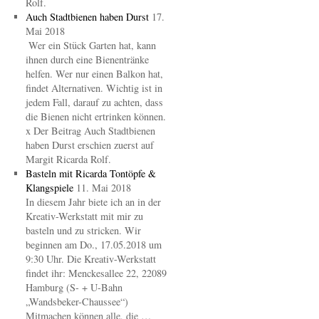
Rolf.
Auch Stadtbienen haben Durst
17.
Mai 2018
Wer ein Stück Garten hat, kann
ihnen durch eine Bienentränke
helfen. Wer nur einen Balkon hat,
findet Alternativen. Wichtig ist in
jedem Fall, darauf zu achten, dass
die Bienen nicht ertrinken können.
x Der Beitrag Auch Stadtbienen
haben Durst erschien zuerst auf
Margit Ricarda Rolf.
Basteln mit Ricarda Tontöpfe &
Klangspiele
11. Mai 2018
In diesem Jahr biete ich an in der
Kreativ-Werkstatt mit mir zu
basteln und zu stricken. Wir
beginnen am Do., 17.05.2018 um
9:30 Uhr. Die Kreativ-Werkstatt
findet ihr: Menckesallee 22, 22089
Hamburg (S- + U-Bahn
„Wandsbeker-Chaussee“)
Mitmachen können alle, die …