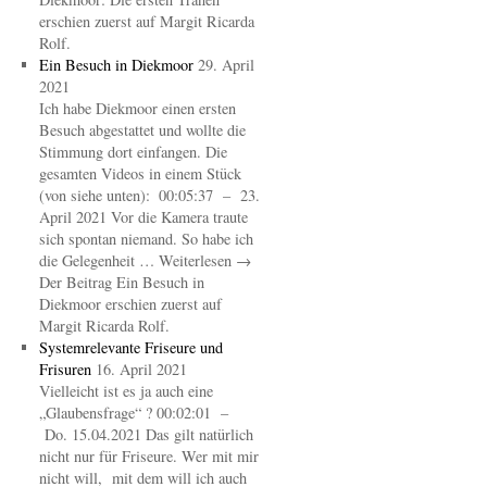
erschien zuerst auf Margit Ricarda
Rolf.
Ein Besuch in Diekmoor
29. April
2021
Ich habe Diekmoor einen ersten
Besuch abgestattet und wollte die
Stimmung dort einfangen. Die
gesamten Videos in einem Stück
(von siehe unten): 00:05:37 – 23.
April 2021 Vor die Kamera traute
sich spontan niemand. So habe ich
die Gelegenheit … Weiterlesen →
Der Beitrag Ein Besuch in
Diekmoor erschien zuerst auf
Margit Ricarda Rolf.
Systemrelevante Friseure und
Frisuren
16. April 2021
Vielleicht ist es ja auch eine
„Glaubensfrage“ ? 00:02:01 –
Do. 15.04.2021 Das gilt natürlich
nicht nur für Friseure. Wer mit mir
nicht will, mit dem will ich auch