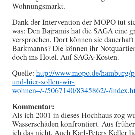
Wohnungsmarkt.
Dank der Intervention der MOPO tut sich
was: Den Bajramis hat die SAGA eine 
versprochen. Dort können sie dauerhaft
Barkmanns? Die können ihr Notquartier
doch ins Hotel. Auf SAGA-Kosten.
Quelle:
http://www.mopo.de/hamburg/p
und-hier-sollen-wir-
wohnen–/-/5067140/8345862/-/index.h
Kommentar:
Als ich 2001 in dieses Hochhaus zog wu
Wasserschäden konfrontiert. Aus früh
ich das nicht. Auch Karl-Peters Keller li