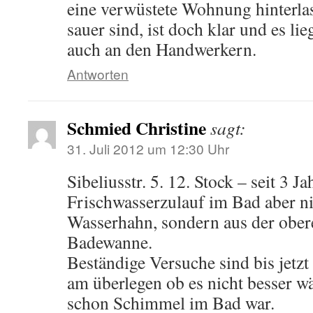
eine verwüstete Wohnung hinterla
sauer sind, ist doch klar und es li
auch an den Handwerkern.
Antworten
Schmied Christine
sagt:
31. Juli 2012 um 12:30 Uhr
Sibeliusstr. 5. 12. Stock – seit 3 J
Frischwasserzulauf im Bad aber n
Wasserhahn, sondern aus der ober
Badewanne.
Beständige Versuche sind bis jetzt
am überlegen ob es nicht besser w
schon Schimmel im Bad war.