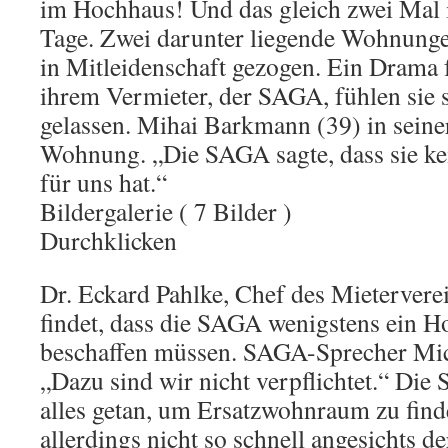
im Hochhaus! Und das gleich zwei Mal 
Tage. Zwei darunter liegende Wohnunge
in Mitleidenschaft gezogen. Ein Drama
ihrem Vermieter, der SAGA, fühlen sie 
gelassen. Mihai Barkmann (39) in seine
Wohnung. „Die SAGA sagte, dass sie k
für uns hat.“
Bildergalerie ( 7 Bilder )
Durchklicken
Dr. Eckard Pahlke, Chef des Mieterver
findet, dass die SAGA wenigstens ein H
beschaffen müssen. SAGA-Sprecher Mic
„Dazu sind wir nicht verpflichtet.“ Di
alles getan, um Ersatzwohnraum zu find
allerdings nicht so schnell angesichts d