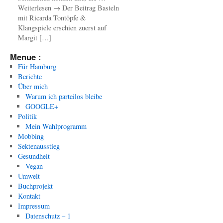
Weiterlesen → Der Beitrag Basteln
mit Ricarda Tontöpfe &
Klangspiele erschien zuerst auf
Margit […]
Menue :
Für Hamburg
Berichte
Über mich
Warum ich parteilos bleibe
GOOGLE+
Politik
Mein Wahlprogramm
Mobbing
Sektenausstieg
Gesundheit
Vegan
Umwelt
Buchprojekt
Kontakt
Impressum
Datenschutz – 1