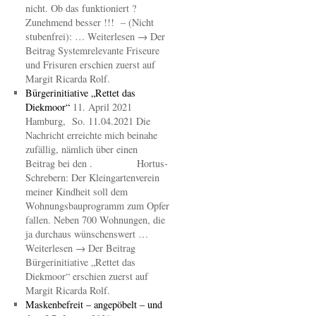
nicht. Ob das funktioniert ?
Zunehmend besser !!! – (Nicht
stubenfrei): … Weiterlesen → Der
Beitrag Systemrelevante Friseure
und Frisuren erschien zuerst auf
Margit Ricarda Rolf.
Bürgerinitiative „Rettet das
Diekmoor“
11. April 2021
Hamburg, So. 11.04.2021 Die
Nachricht erreichte mich beinahe
zufällig, nämlich über einen
Beitrag bei den . Hortus-
Schrebern: Der Kleingartenverein
meiner Kindheit soll dem
Wohnungsbauprogramm zum Opfer
fallen. Neben 700 Wohnungen, die
ja durchaus wünschenswert …
Weiterlesen → Der Beitrag
Bürgerinitiative „Rettet das
Diekmoor“ erschien zuerst auf
Margit Ricarda Rolf.
Maskenbefreit – angepöbelt – und