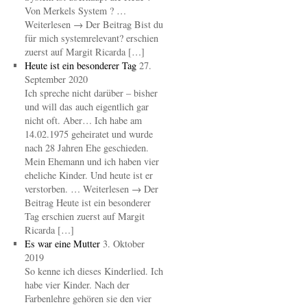
Von Merkels System ? …
Weiterlesen → Der Beitrag Bist du
für mich systemrelevant? erschien
zuerst auf Margit Ricarda […]
Heute ist ein besonderer Tag
27.
September 2020
Ich spreche nicht darüber – bisher
und will das auch eigentlich gar
nicht oft. Aber… Ich habe am
14.02.1975 geheiratet und wurde
nach 28 Jahren Ehe geschieden.
Mein Ehemann und ich haben vier
eheliche Kinder. Und heute ist er
verstorben. … Weiterlesen → Der
Beitrag Heute ist ein besonderer
Tag erschien zuerst auf Margit
Ricarda […]
Es war eine Mutter
3. Oktober
2019
So kenne ich dieses Kinderlied. Ich
habe vier Kinder. Nach der
Farbenlehre gehören sie den vier