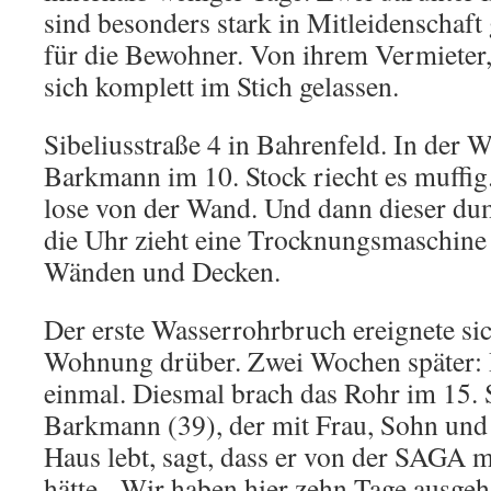
sind besonders stark in Mitleidenschaf
für die Bewohner. Von ihrem Vermieter,
sich komplett im Stich gelassen.
Sibeliusstraße 4 in Bahrenfeld. In der
Barkmann im 10. Stock riecht es muffig
lose von der Wand. Und dann dieser d
die Uhr zieht eine Trocknungsmaschine
Wänden und Decken.
Der erste Wasserrohrbruch ereignete si
Wohnung drüber. Zwei Wochen später: 
einmal. Diesmal brach das Rohr im 15. 
Barkmann (39), der mit Frau, Sohn un
Haus lebt, sagt, dass er von der SAGA m
hätte. „Wir haben hier zehn Tage ausge