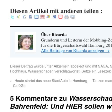
Diesen Artikel mit anderen teilen :
Über Ricarda
Gründerin und Leiterin der Mobbing-Zen
für die Bürgerschaftswahl Hamburg 20
Alle Beiträge von Ricarda anzeigen
→
Dieser Beitrag wurde unter
Allgemein
abgelegt und mit
SAGA
,
S
Hochhaus
,
Wasserschaden
verschlagwortet. Setze ein Lesezei
←
Heute startet das neue StadtAuto in Hamburg
Tanzen macht
– Car2Go
5 Kommentare zu
Wasserschad
Bahrenfeld: Und HIER sollen w