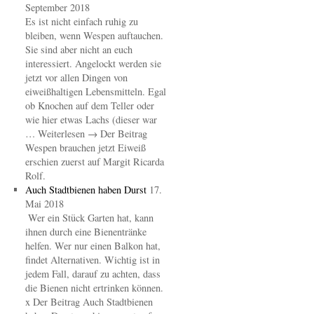
September 2018
Es ist nicht einfach ruhig zu
bleiben, wenn Wespen auftauchen.
Sie sind aber nicht an euch
interessiert. Angelockt werden sie
jetzt vor allen Dingen von
eiweißhaltigen Lebensmitteln. Egal
ob Knochen auf dem Teller oder
wie hier etwas Lachs (dieser war
… Weiterlesen → Der Beitrag
Wespen brauchen jetzt Eiweiß
erschien zuerst auf Margit Ricarda
Rolf.
Auch Stadtbienen haben Durst
17.
Mai 2018
Wer ein Stück Garten hat, kann
ihnen durch eine Bienentränke
helfen. Wer nur einen Balkon hat,
findet Alternativen. Wichtig ist in
jedem Fall, darauf zu achten, dass
die Bienen nicht ertrinken können.
x Der Beitrag Auch Stadtbienen