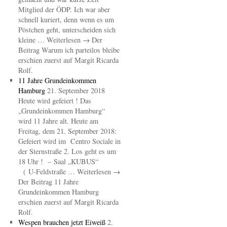
Mitglied der ÖDP. Ich war aber
schnell kuriert, denn wenn es um
Pöstchen geht, unterscheiden sich
kleine … Weiterlesen → Der
Beitrag Warum ich parteilos bleibe
erschien zuerst auf Margit Ricarda
Rolf.
11 Jahre Grundeinkommen
Hamburg
21. September 2018
Heute wird gefeiert ! Das
„Grundeinkommen Hamburg“
wird 11 Jahre alt. Heute am
Freitag, dem 21. September 2018:
Gefeiert wird im Centro Sociale in
der Sternstraße 2. Los geht es um
18 Uhr ! – Saal „KUBUS“
( U-Feldstraße … Weiterlesen →
Der Beitrag 11 Jahre
Grundeinkommen Hamburg
erschien zuerst auf Margit Ricarda
Rolf.
Wespen brauchen jetzt Eiweiß
2.