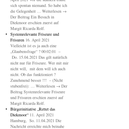
sich spontan niemand. So habe ich
die Gelegenheit … Weiterlesen →
Der Beitrag Ein Besuch in
Diekmoor erschien zuerst auf
Margit Ricarda Rolf.
Systemrelevante Friseure und
Frisuren
16. April 2021
Vielleicht ist es ja auch eine
„Glaubensfrage“ ? 00:02:01 –
Do. 15.04.2021 Das gilt natürlich
nicht nur für Friseure. Wer mit mir
nicht will, mit dem will ich auch
nicht. Ob das funktioniert ?
Zunehmend besser !!! – (Nicht
stubenfrei): … Weiterlesen → Der
Beitrag Systemrelevante Friseure
und Frisuren erschien zuerst auf
Margit Ricarda Rolf.
Bürgerinitiative „Rettet das
Diekmoor“
11. April 2021
Hamburg, So. 11.04.2021 Die
Nachricht erreichte mich beinahe