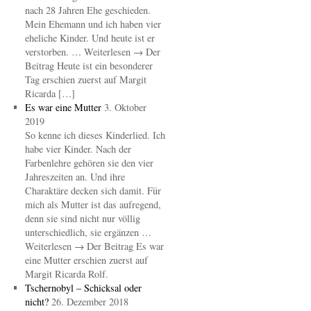
nach 28 Jahren Ehe geschieden.
Mein Ehemann und ich haben vier
eheliche Kinder. Und heute ist er
verstorben. … Weiterlesen → Der
Beitrag Heute ist ein besonderer
Tag erschien zuerst auf Margit
Ricarda […]
Es war eine Mutter
3. Oktober
2019
So kenne ich dieses Kinderlied. Ich
habe vier Kinder. Nach der
Farbenlehre gehören sie den vier
Jahreszeiten an. Und ihre
Charaktäre decken sich damit. Für
mich als Mutter ist das aufregend,
denn sie sind nicht nur völlig
unterschiedlich, sie ergänzen …
Weiterlesen → Der Beitrag Es war
eine Mutter erschien zuerst auf
Margit Ricarda Rolf.
Tschernobyl – Schicksal oder
nicht?
26. Dezember 2018