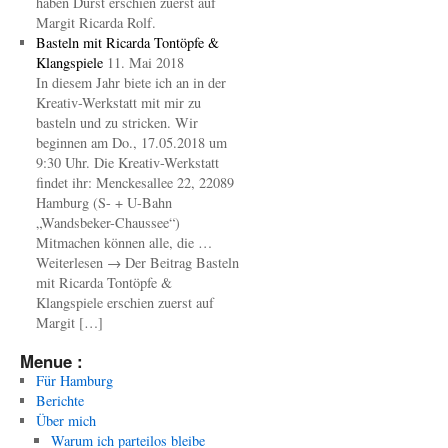
haben Durst erschien zuerst auf
Margit Ricarda Rolf.
Basteln mit Ricarda Tontöpfe &
Klangspiele
11. Mai 2018
In diesem Jahr biete ich an in der
Kreativ-Werkstatt mit mir zu
basteln und zu stricken. Wir
beginnen am Do., 17.05.2018 um
9:30 Uhr. Die Kreativ-Werkstatt
findet ihr: Menckesallee 22, 22089
Hamburg (S- + U-Bahn
„Wandsbeker-Chaussee“)
Mitmachen können alle, die …
Weiterlesen → Der Beitrag Basteln
mit Ricarda Tontöpfe &
Klangspiele erschien zuerst auf
Margit […]
Menue :
Für Hamburg
Berichte
Über mich
Warum ich parteilos bleibe