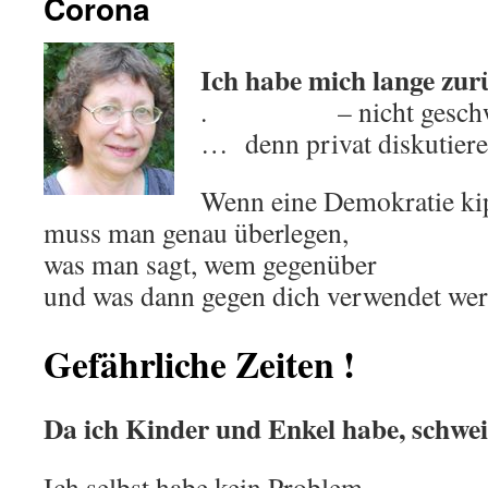
Corona
Ich habe mich lange zur
. – nicht geschwi
… denn privat diskutiere
Wenn eine Demokratie ki
muss man genau überlegen,
was man sagt, wem gegenüber
und was dann gegen dich verwendet wer
Gefährliche Zeiten !
Da ich Kinder und Enkel habe, schwei
Ich selbst habe kein Problem.