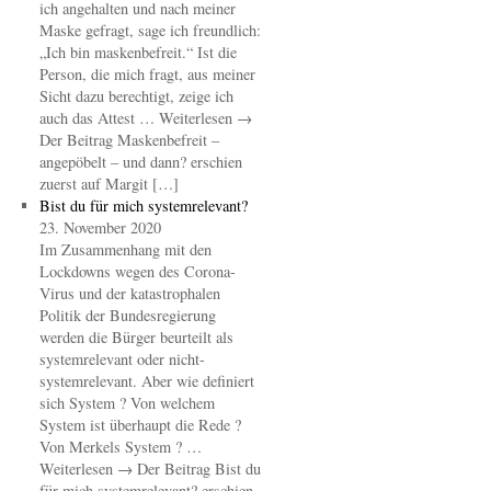
ich angehalten und nach meiner
Maske gefragt, sage ich freundlich:
„Ich bin maskenbefreit.“ Ist die
Person, die mich fragt, aus meiner
Sicht dazu berechtigt, zeige ich
auch das Attest … Weiterlesen →
Der Beitrag Maskenbefreit –
angepöbelt – und dann? erschien
zuerst auf Margit […]
Bist du für mich systemrelevant?
23. November 2020
Im Zusammenhang mit den
Lockdowns wegen des Corona-
Virus und der katastrophalen
Politik der Bundesregierung
werden die Bürger beurteilt als
systemrelevant oder nicht-
systemrelevant. Aber wie definiert
sich System ? Von welchem
System ist überhaupt die Rede ?
Von Merkels System ? …
Weiterlesen → Der Beitrag Bist du
für mich systemrelevant? erschien