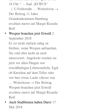
18 Uhr ! – Saal „KUBUS“
( U-Feldstraße … Weiterlesen →
Der Beitrag 11 Jahre
Grundeinkommen Hamburg
erschien zuerst auf Margit Ricarda
Rolf.
Wespen brauchen jetzt Eiweiß
2.
September 2018
Es ist nicht einfach ruhig zu
bleiben, wenn Wespen auftauchen.
Sie sind aber nicht an euch
interessiert. Angelockt werden sie
jetzt vor allen Dingen von
eiweißhaltigen Lebensmitteln. Egal
ob Knochen auf dem Teller oder
wie hier etwas Lachs (dieser war
… Weiterlesen → Der Beitrag
Wespen brauchen jetzt Eiweiß
erschien zuerst auf Margit Ricarda
Rolf.
Auch Stadtbienen haben Durst
17.
Mai 2018