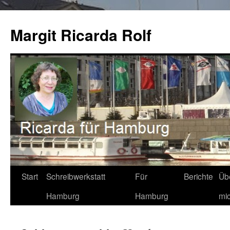
Zum
Inhalt
Margit Ricarda Rolf
springen
Start
Schreibwerkstatt
Für
Berichte
Üb
Hamburg
Hamburg
mi