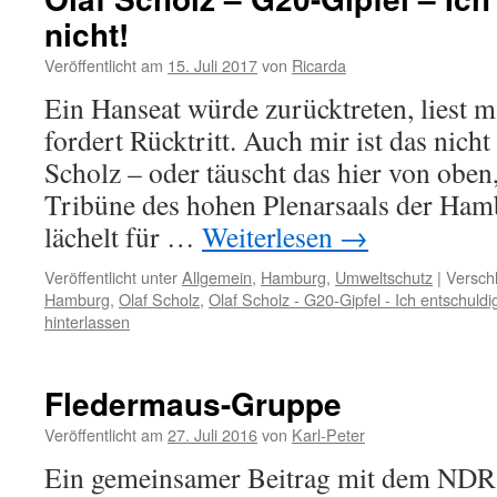
nicht!
Veröffentlicht am
15. Juli 2017
von
Ricarda
Ein Hanseat würde zurücktreten, liest
fordert Rücktritt. Auch mir ist das nich
Scholz – oder täuscht das hier von oben
Tribüne des hohen Plenarsaals der Ham
lächelt für …
Weiterlesen
→
Veröffentlicht unter
Allgemein
,
Hamburg
,
Umweltschutz
|
Versch
Hamburg
,
Olaf Scholz
,
Olaf Scholz - G20-Gipfel - Ich entschuldig
hinterlassen
Fledermaus-Gruppe
Veröffentlicht am
27. Juli 2016
von
Karl-Peter
Ein gemeinsamer Beitrag mit dem NDR: 