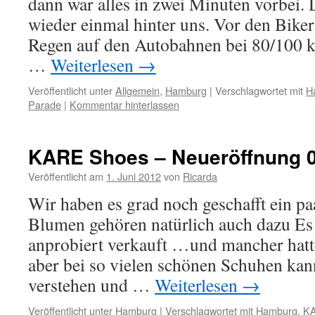
dann war alles in zwei Minuten vorbei. 
wieder einmal hinter uns. Vor den Bikern
Regen auf den Autobahnen bei 80/100 k
…
Weiterlesen
→
Veröffentlicht unter
Allgemein
,
Hamburg
|
Verschlagwortet mit
H
Parade
|
Kommentar hinterlassen
KARE Shoes – Neueröffnung 0
Veröffentlicht am
1. Juni 2012
von
Ricarda
Wir haben es grad noch geschafft ein pa
Blumen gehören natürlich auch dazu E
anprobiert verkauft …und mancher hat
aber bei so vielen schönen Schuhen kan
verstehen und …
Weiterlesen
→
Veröffentlicht unter
Hamburg
|
Verschlagwortet mit
Hamburg
,
KA