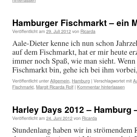
Hamburger Fischmarkt – ein 
Veröffentlicht am
29. Juli 2012
von
Ricarda
Aale-Dieter kenne ich nun schon Jahrzehn
auf dem Fischmarkt, hat er mir heute er
immer noch Spaß, wie man sieht. Wenn 
Fischmarkt bin, gehe ich bei ihm vorbe
Veröffentlicht unter
Allgemein
,
Hamburg
|
Verschlagwortet mit
Aa
Fischmarkt
,
Margit Ricarda Rolf
|
Kommentar hinterlassen
Harley Days 2012 – Hamburg –
Veröffentlicht am
24. Juni 2012
von
Ricarda
Stundenlang haben wir in strömendem 