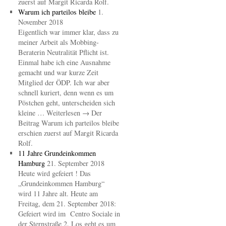
zuerst auf Margit Ricarda Rolf.
Warum ich parteilos bleibe
1.
November 2018
Eigentlich war immer klar, dass zu
meiner Arbeit als Mobbing-
Beraterin Neutralität Pflicht ist.
Einmal habe ich eine Ausnahme
gemacht und war kurze Zeit
Mitglied der ÖDP. Ich war aber
schnell kuriert, denn wenn es um
Pöstchen geht, unterscheiden sich
kleine … Weiterlesen → Der
Beitrag Warum ich parteilos bleibe
erschien zuerst auf Margit Ricarda
Rolf.
11 Jahre Grundeinkommen
Hamburg
21. September 2018
Heute wird gefeiert ! Das
„Grundeinkommen Hamburg“
wird 11 Jahre alt. Heute am
Freitag, dem 21. September 2018:
Gefeiert wird im Centro Sociale in
der Sternstraße 2. Los geht es um