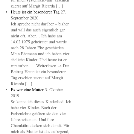
zuerst auf Margit Ricarda […]
Heute ist ein besonderer Tag
27.
September 2020
Ich spreche nicht darüber – bisher
und will das auch eigentlich gar
nicht oft. Aber… Ich habe am
14.02.1975 geheiratet und wurde
nach 28 Jahren Ehe geschieden.
Mein Ehemann und ich haben vier
eheliche Kinder. Und heute ist er
verstorben. … Weiterlesen → Der
Beitrag Heute ist ein besonderer
Tag erschien zuerst auf Margit
Ricarda […]
Es war eine Mutter
3. Oktober
2019
So kenne ich dieses Kinderlied. Ich
habe vier Kinder. Nach der
Farbenlehre gehören sie den vier
Jahreszeiten an. Und ihre
Charaktäre decken sich damit. Für
mich als Mutter ist das aufregend,