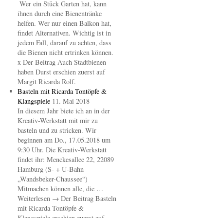
Wer ein Stück Garten hat, kann
ihnen durch eine Bienentränke
helfen. Wer nur einen Balkon hat,
findet Alternativen. Wichtig ist in
jedem Fall, darauf zu achten, dass
die Bienen nicht ertrinken können.
x Der Beitrag Auch Stadtbienen
haben Durst erschien zuerst auf
Margit Ricarda Rolf.
Basteln mit Ricarda Tontöpfe &
Klangspiele
11. Mai 2018
In diesem Jahr biete ich an in der
Kreativ-Werkstatt mit mir zu
basteln und zu stricken. Wir
beginnen am Do., 17.05.2018 um
9:30 Uhr. Die Kreativ-Werkstatt
findet ihr: Menckesallee 22, 22089
Hamburg (S- + U-Bahn
„Wandsbeker-Chaussee“)
Mitmachen können alle, die …
Weiterlesen → Der Beitrag Basteln
mit Ricarda Tontöpfe &
Klangspiele erschien zuerst auf