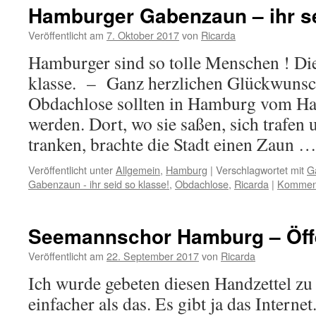
Hamburger Gabenzaun – ihr se
Veröffentlicht am
7. Oktober 2017
von
Ricarda
Hamburger sind so tolle Menschen ! Dies
klasse. – Ganz herzlichen Glückwunsc
Obdachlose sollten in Hamburg vom Ha
werden. Dort, wo sie saßen, sich trafen 
tranken, brachte die Stadt einen Zaun 
Veröffentlicht unter
Allgemein
,
Hamburg
|
Verschlagwortet mit
G
Gabenzaun - ihr seid so klasse!
,
Obdachlose
,
Ricarda
|
Komment
Seemannschor Hamburg – Öffe
Veröffentlicht am
22. September 2017
von
Ricarda
Ich wurde gebeten diesen Handzettel zu 
einfacher als das. Es gibt ja das Intern