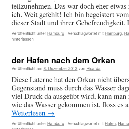
teilzunehmen. Das war doch eher etwas 
ich. Weit gefehlt! Ich bin begeistert vo
dieser Stadt und ihrer Gebefreudigkeit
Veröffentlicht unter
Hamburg
|
Verschlagwortet mit
Hamburg
,
Ra
hinterlassen
der Hafen nach dem Orkan
Veröffentlicht am
8. Dezember 2013
von
Ricarda
Diese Laterne hat den Orkan nicht über
Gegenstand muss durch das Wasser dage
viel Druck da ausgeübt wird, kann man 
wie das Wasser gekommen ist, floss es 
Weiterlesen
→
Veröffentlicht unter
Hamburg
|
Verschlagwortet mit
Hafen
,
Hamb
hinterlassen