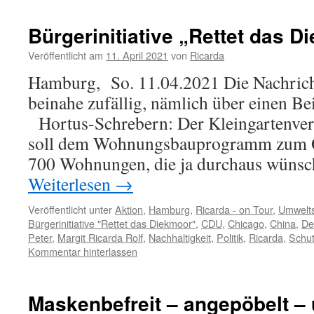
Bürgerinitiative „Rettet das 
Veröffentlicht am
11. April 2021
von
Ricarda
Hamburg, So. 11.04.2021 Die Nachrich
beinahe zufällig, nämlich über eine
Hortus-Schrebern: Der Kleingartenver
soll dem Wohnungsbauprogramm zum Op
700 Wohnungen, die ja durchaus wüns
Weiterlesen
→
Veröffentlicht unter
Aktion
,
Hamburg
,
Ricarda - on Tour
,
Umwelt
Bürgerinitiative "Rettet das Diekmoor"
,
CDU
,
Chicago
,
China
,
De
Peter
,
Margit Ricarda Rolf
,
Nachhaltigkeit
,
Politik
,
Ricarda
,
Schu
Kommentar hinterlassen
Maskenbefreit – angepöbelt –