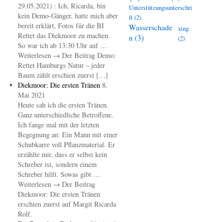
29.05.2021) : Ich, Ricarda, bin
Unterstützungsunterschri
kein Demo-Gänger, hatte mich aber
ft
(2)
bereit erklärt, Fotos für die BI
Wasserschade
xing
Rettet das Diekmoor zu machen.
n
(3)
(2)
So war ich ab 13:30 Uhr auf …
Weiterlesen → Der Beitrag Demo:
Rettet Hamburgs Natur – jeder
Baum zählt erschien zuerst […]
Diekmoor: Die ersten Tränen
8.
Mai 2021
Heute sah ich die ersten Tränen.
Ganz unterschiedliche Betroffene.
Ich fange mal mit der letzten
Begegnung an: Ein Mann mit einer
Schubkarre voll Pflanzmaterial. Er
erzählte mir, dass er selbst kein
Schreber ist, sondern einem
Schreber hilft. Sowas gibt …
Weiterlesen → Der Beitrag
Diekmoor: Die ersten Tränen
erschien zuerst auf Margit Ricarda
Rolf.