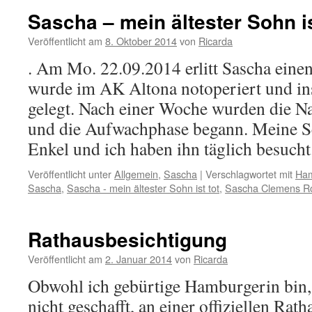
Sascha – mein ältester Sohn is
Veröffentlicht am
8. Oktober 2014
von
Ricarda
. Am Mo. 22.09.2014 erlitt Sascha einen
wurde im AK Altona notoperiert und in
gelegt. Nach einer Woche wurden die Na
und die Aufwachphase begann. Meine S
Enkel und ich haben ihn täglich besuch
Veröffentlicht unter
Allgemein
,
Sascha
|
Verschlagwortet mit
Ha
Sascha
,
Sascha - mein ältester Sohn ist tot
,
Sascha Clemens Ro
Rathausbesichtigung
Veröffentlicht am
2. Januar 2014
von
Ricarda
Obwohl ich gebürtige Hamburgerin bin, h
nicht geschafft, an einer offiziellen Ra