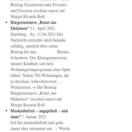
Beitrag Systemrelevante Friseure
und Frisuren erschien zuerst auf
Margit Ricarda Rolf.
Bürgerinitiative „Rettet das
Diekmoor“
11. April 2021
Hamburg, So. 11.04.2021 Die
Nachricht erreichte mich beinahe
zufällig, nämlich über einen
Beitrag bei den . Hortus-
Schrebern: Der Kleingartenverein
meiner Kindheit soll dem
Wohnungsbauprogramm zum Opfer
fallen. Neben 700 Wohnungen, die
ja durchaus wünschenswert …
Weiterlesen → Der Beitrag
Bürgerinitiative „Rettet das
Diekmoor“ erschien zuerst auf
Margit Ricarda Rolf.
Maskenbefreit – angepöbelt – und
dann?
7. Januar 2021
Ich bin maskenbefreit und gehe
damit eher entspannt um. – Werde