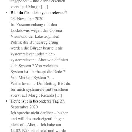
angepöbelt – und dann? erschien
zuerst auf Margit […]
Bist du für mich systemrelevant?
23. November 2020
Im Zusammenhang mit den
Lockdowns wegen des Corona-
Virus und der katastrophalen
Politik der Bundesregierung
werden die Bürger beurteilt als
systemrelevant oder nicht-
systemrelevant. Aber wie definiert
sich System ? Von welchem
System ist überhaupt die Rede ?
Von Merkels System ? …
Weiterlesen → Der Beitrag Bist du
für mich systemrelevant? erschien
zuerst auf Margit Ricarda […]
Heute ist ein besonderer Tag
27.
September 2020
Ich spreche nicht darüber – bisher
und will das auch eigentlich gar
nicht oft. Aber… Ich habe am
14.02.1975 geheiratet und wurde