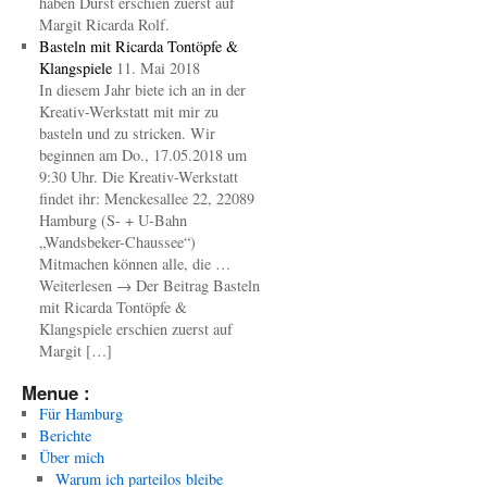
haben Durst erschien zuerst auf
Margit Ricarda Rolf.
Basteln mit Ricarda Tontöpfe &
Klangspiele
11. Mai 2018
In diesem Jahr biete ich an in der
Kreativ-Werkstatt mit mir zu
basteln und zu stricken. Wir
beginnen am Do., 17.05.2018 um
9:30 Uhr. Die Kreativ-Werkstatt
findet ihr: Menckesallee 22, 22089
Hamburg (S- + U-Bahn
„Wandsbeker-Chaussee“)
Mitmachen können alle, die …
Weiterlesen → Der Beitrag Basteln
mit Ricarda Tontöpfe &
Klangspiele erschien zuerst auf
Margit […]
Menue :
Für Hamburg
Berichte
Über mich
Warum ich parteilos bleibe