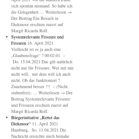
sich spontan niemand. So habe ich
die Gelegenheit … Weiterlesen →
Der Beitrag Ein Besuch in
Diekmoor erschien zuerst auf
Margit Ricarda Rolf.
Systemrelevante Friseure und
Frisuren
16. April 2021
Vielleicht ist es ja auch eine
„Glaubensfrage“ ? 00:02:01 –
Do. 15.04.2021 Das gilt natürlich
nicht nur für Friseure. Wer mit mir
nicht will, mit dem will ich auch
nicht. Ob das funktioniert ?
Zunehmend besser !!! – (Nicht
stubenfrei): … Weiterlesen → Der
Beitrag Systemrelevante Friseure
und Frisuren erschien zuerst auf
Margit Ricarda Rolf.
Bürgerinitiative „Rettet das
Diekmoor“
11. April 2021
Hamburg, So. 11.04.2021 Die
Nachricht erreichte mich beinahe