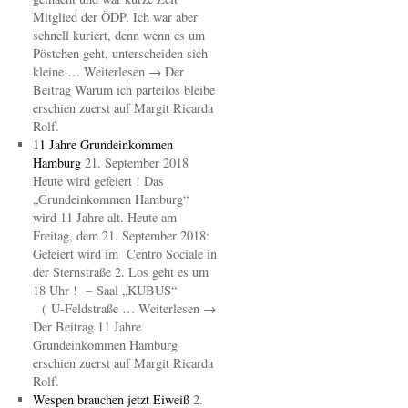
Mitglied der ÖDP. Ich war aber
schnell kuriert, denn wenn es um
Pöstchen geht, unterscheiden sich
kleine … Weiterlesen → Der
Beitrag Warum ich parteilos bleibe
erschien zuerst auf Margit Ricarda
Rolf.
11 Jahre Grundeinkommen
Hamburg
21. September 2018
Heute wird gefeiert ! Das
„Grundeinkommen Hamburg“
wird 11 Jahre alt. Heute am
Freitag, dem 21. September 2018:
Gefeiert wird im Centro Sociale in
der Sternstraße 2. Los geht es um
18 Uhr ! – Saal „KUBUS“
( U-Feldstraße … Weiterlesen →
Der Beitrag 11 Jahre
Grundeinkommen Hamburg
erschien zuerst auf Margit Ricarda
Rolf.
Wespen brauchen jetzt Eiweiß
2.