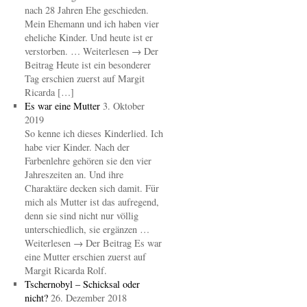
nach 28 Jahren Ehe geschieden.
Mein Ehemann und ich haben vier
eheliche Kinder. Und heute ist er
verstorben. … Weiterlesen → Der
Beitrag Heute ist ein besonderer
Tag erschien zuerst auf Margit
Ricarda […]
Es war eine Mutter
3. Oktober
2019
So kenne ich dieses Kinderlied. Ich
habe vier Kinder. Nach der
Farbenlehre gehören sie den vier
Jahreszeiten an. Und ihre
Charaktäre decken sich damit. Für
mich als Mutter ist das aufregend,
denn sie sind nicht nur völlig
unterschiedlich, sie ergänzen …
Weiterlesen → Der Beitrag Es war
eine Mutter erschien zuerst auf
Margit Ricarda Rolf.
Tschernobyl – Schicksal oder
nicht?
26. Dezember 2018