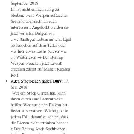
September 2018
Es ist nicht einfach ruhig zu
bleiben, wenn Wespen auftauchen.
Sie sind aber nicht an euch
interessiert. Angelockt werden sie
jetzt vor allen Dingen von
eiweißhaltigen Lebensmitteln. Egal
ob Knochen auf dem Teller oder
wie hier etwas Lachs (dieser war
… Weiterlesen → Der Beitrag
Wespen brauchen jetzt Eiweiß
erschien zuerst auf Margit Ricarda
Rolf.
Auch Stadtbienen haben Durst
17.
Mai 2018
Wer ein Stück Garten hat, kann
ihnen durch eine Bienentränke
helfen. Wer nur einen Balkon hat,
findet Alternativen. Wichtig ist in
jedem Fall, darauf zu achten, dass
die Bienen nicht ertrinken können.
x Der Beitrag Auch Stadtbienen