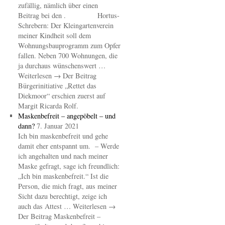
zufällig, nämlich über einen
Beitrag bei den . Hortus-
Schrebern: Der Kleingartenverein
meiner Kindheit soll dem
Wohnungsbauprogramm zum Opfer
fallen. Neben 700 Wohnungen, die
ja durchaus wünschenswert …
Weiterlesen → Der Beitrag
Bürgerinitiative „Rettet das
Diekmoor“ erschien zuerst auf
Margit Ricarda Rolf.
Maskenbefreit – angepöbelt – und
dann?
7. Januar 2021
Ich bin maskenbefreit und gehe
damit eher entspannt um. – Werde
ich angehalten und nach meiner
Maske gefragt, sage ich freundlich:
„Ich bin maskenbefreit.“ Ist die
Person, die mich fragt, aus meiner
Sicht dazu berechtigt, zeige ich
auch das Attest … Weiterlesen →
Der Beitrag Maskenbefreit –