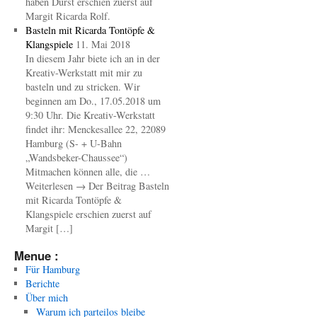
haben Durst erschien zuerst auf
Margit Ricarda Rolf.
Basteln mit Ricarda Tontöpfe &
Klangspiele
11. Mai 2018
In diesem Jahr biete ich an in der
Kreativ-Werkstatt mit mir zu
basteln und zu stricken. Wir
beginnen am Do., 17.05.2018 um
9:30 Uhr. Die Kreativ-Werkstatt
findet ihr: Menckesallee 22, 22089
Hamburg (S- + U-Bahn
„Wandsbeker-Chaussee“)
Mitmachen können alle, die …
Weiterlesen → Der Beitrag Basteln
mit Ricarda Tontöpfe &
Klangspiele erschien zuerst auf
Margit […]
Menue :
Für Hamburg
Berichte
Über mich
Warum ich parteilos bleibe