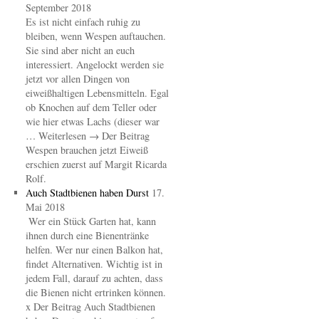
September 2018
Es ist nicht einfach ruhig zu
bleiben, wenn Wespen auftauchen.
Sie sind aber nicht an euch
interessiert. Angelockt werden sie
jetzt vor allen Dingen von
eiweißhaltigen Lebensmitteln. Egal
ob Knochen auf dem Teller oder
wie hier etwas Lachs (dieser war
… Weiterlesen → Der Beitrag
Wespen brauchen jetzt Eiweiß
erschien zuerst auf Margit Ricarda
Rolf.
Auch Stadtbienen haben Durst
17.
Mai 2018
Wer ein Stück Garten hat, kann
ihnen durch eine Bienentränke
helfen. Wer nur einen Balkon hat,
findet Alternativen. Wichtig ist in
jedem Fall, darauf zu achten, dass
die Bienen nicht ertrinken können.
x Der Beitrag Auch Stadtbienen