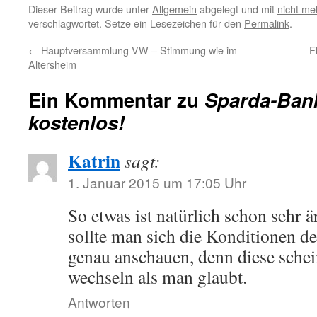
Dieser Beitrag wurde unter
Allgemein
abgelegt und mit
nicht me
verschlagwortet. Setze ein Lesezeichen für den
Permalink
.
←
Hauptversammlung VW – Stimmung wie im
F
Altersheim
Ein Kommentar zu
Sparda-Bank
kostenlos!
Katrin
sagt:
1. Januar 2015 um 17:05 Uhr
So etwas ist natürlich schon sehr ä
sollte man sich die Konditionen 
genau anschauen, denn diese schei
wechseln als man glaubt.
Antworten