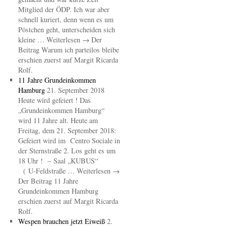
Mitglied der ÖDP. Ich war aber
schnell kuriert, denn wenn es um
Pöstchen geht, unterscheiden sich
kleine … Weiterlesen → Der
Beitrag Warum ich parteilos bleibe
erschien zuerst auf Margit Ricarda
Rolf.
11 Jahre Grundeinkommen
Hamburg
21. September 2018
Heute wird gefeiert ! Das
„Grundeinkommen Hamburg“
wird 11 Jahre alt. Heute am
Freitag, dem 21. September 2018:
Gefeiert wird im Centro Sociale in
der Sternstraße 2. Los geht es um
18 Uhr ! – Saal „KUBUS“
( U-Feldstraße … Weiterlesen →
Der Beitrag 11 Jahre
Grundeinkommen Hamburg
erschien zuerst auf Margit Ricarda
Rolf.
Wespen brauchen jetzt Eiweiß
2.