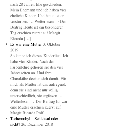
nach 28 Jahren Ehe geschieden.
Mein Ehemann und ich haben vier
eheliche Kinder. Und heute ist er
verstorben. … Weiterlesen → Der
Beitrag Heute ist ein besonderer
Tag erschien zuerst auf Margit
Ricarda […]
Es war eine Mutter
3. Oktober
2019
So kenne ich dieses Kinderlied. Ich
habe vier Kinder. Nach der
Farbenlehre gehören sie den vier
Jahreszeiten an. Und ihre
Charaktäre decken sich damit. Für
mich als Mutter ist das aufregend,
denn sie sind nicht nur völlig
unterschiedlich, sie ergänzen …
Weiterlesen → Der Beitrag Es war
eine Mutter erschien zuerst auf
Margit Ricarda Rolf.
Tschernobyl – Schicksal oder
nicht?
26. Dezember 2018