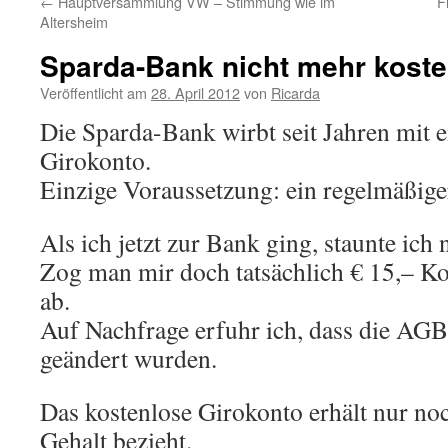
←
Hauptversammlung VW – Stimmung wie im
F
Altersheim
Sparda-Bank nicht mehr koste
Veröffentlicht am
28. April 2012
von
Ricarda
Die Sparda-Bank wirbt seit Jahren mit 
Girokonto.
Einzige Voraussetzung: ein regelmäßige
Als ich jetzt zur Bank ging, staunte ich 
Zog man mir doch tatsächlich € 15,– 
ab.
Auf Nachfrage erfuhr ich, dass die AG
geändert wurden.
Das kostenlose Girokonto erhält nur no
Gehalt bezieht.