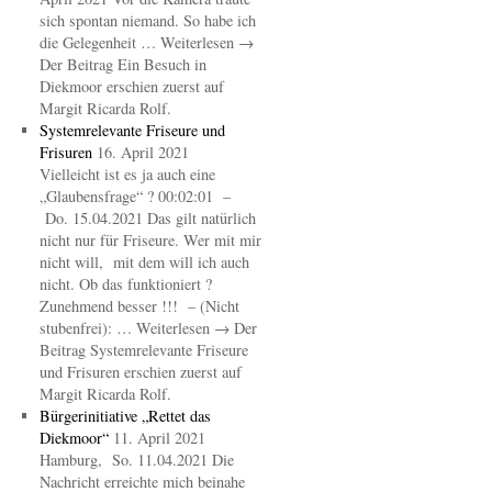
sich spontan niemand. So habe ich
die Gelegenheit … Weiterlesen →
Der Beitrag Ein Besuch in
Diekmoor erschien zuerst auf
Margit Ricarda Rolf.
Systemrelevante Friseure und
Frisuren
16. April 2021
Vielleicht ist es ja auch eine
„Glaubensfrage“ ? 00:02:01 –
Do. 15.04.2021 Das gilt natürlich
nicht nur für Friseure. Wer mit mir
nicht will, mit dem will ich auch
nicht. Ob das funktioniert ?
Zunehmend besser !!! – (Nicht
stubenfrei): … Weiterlesen → Der
Beitrag Systemrelevante Friseure
und Frisuren erschien zuerst auf
Margit Ricarda Rolf.
Bürgerinitiative „Rettet das
Diekmoor“
11. April 2021
Hamburg, So. 11.04.2021 Die
Nachricht erreichte mich beinahe