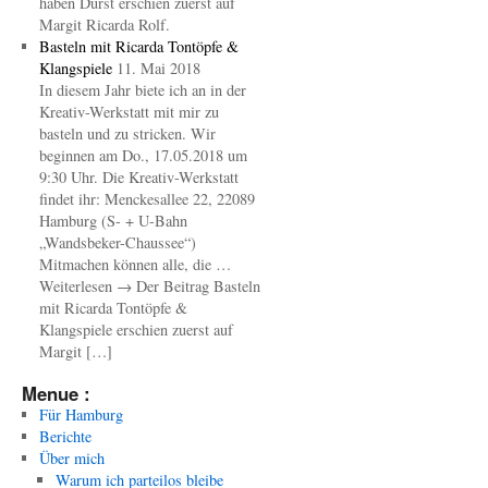
haben Durst erschien zuerst auf
Margit Ricarda Rolf.
Basteln mit Ricarda Tontöpfe &
Klangspiele
11. Mai 2018
In diesem Jahr biete ich an in der
Kreativ-Werkstatt mit mir zu
basteln und zu stricken. Wir
beginnen am Do., 17.05.2018 um
9:30 Uhr. Die Kreativ-Werkstatt
findet ihr: Menckesallee 22, 22089
Hamburg (S- + U-Bahn
„Wandsbeker-Chaussee“)
Mitmachen können alle, die …
Weiterlesen → Der Beitrag Basteln
mit Ricarda Tontöpfe &
Klangspiele erschien zuerst auf
Margit […]
Menue :
Für Hamburg
Berichte
Über mich
Warum ich parteilos bleibe