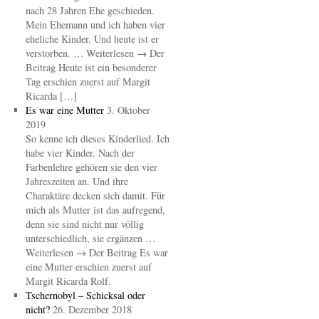
nach 28 Jahren Ehe geschieden.
Mein Ehemann und ich haben vier
eheliche Kinder. Und heute ist er
verstorben. … Weiterlesen → Der
Beitrag Heute ist ein besonderer
Tag erschien zuerst auf Margit
Ricarda […]
Es war eine Mutter
3. Oktober
2019
So kenne ich dieses Kinderlied. Ich
habe vier Kinder. Nach der
Farbenlehre gehören sie den vier
Jahreszeiten an. Und ihre
Charaktäre decken sich damit. Für
mich als Mutter ist das aufregend,
denn sie sind nicht nur völlig
unterschiedlich, sie ergänzen …
Weiterlesen → Der Beitrag Es war
eine Mutter erschien zuerst auf
Margit Ricarda Rolf.
Tschernobyl – Schicksal oder
nicht?
26. Dezember 2018