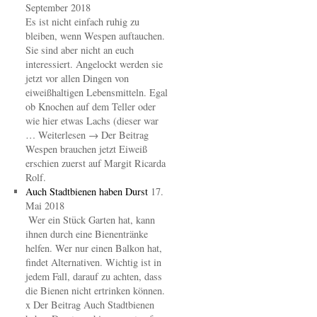
September 2018
Es ist nicht einfach ruhig zu
bleiben, wenn Wespen auftauchen.
Sie sind aber nicht an euch
interessiert. Angelockt werden sie
jetzt vor allen Dingen von
eiweißhaltigen Lebensmitteln. Egal
ob Knochen auf dem Teller oder
wie hier etwas Lachs (dieser war
… Weiterlesen → Der Beitrag
Wespen brauchen jetzt Eiweiß
erschien zuerst auf Margit Ricarda
Rolf.
Auch Stadtbienen haben Durst
17.
Mai 2018
Wer ein Stück Garten hat, kann
ihnen durch eine Bienentränke
helfen. Wer nur einen Balkon hat,
findet Alternativen. Wichtig ist in
jedem Fall, darauf zu achten, dass
die Bienen nicht ertrinken können.
x Der Beitrag Auch Stadtbienen