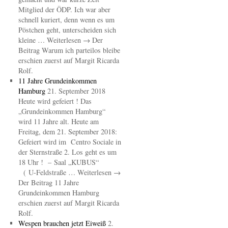
Mitglied der ÖDP. Ich war aber
schnell kuriert, denn wenn es um
Pöstchen geht, unterscheiden sich
kleine … Weiterlesen → Der
Beitrag Warum ich parteilos bleibe
erschien zuerst auf Margit Ricarda
Rolf.
11 Jahre Grundeinkommen
Hamburg
21. September 2018
Heute wird gefeiert ! Das
„Grundeinkommen Hamburg“
wird 11 Jahre alt. Heute am
Freitag, dem 21. September 2018:
Gefeiert wird im Centro Sociale in
der Sternstraße 2. Los geht es um
18 Uhr ! – Saal „KUBUS“
( U-Feldstraße … Weiterlesen →
Der Beitrag 11 Jahre
Grundeinkommen Hamburg
erschien zuerst auf Margit Ricarda
Rolf.
Wespen brauchen jetzt Eiweiß
2.