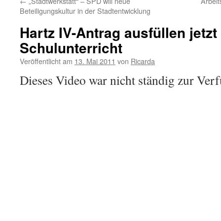
←
„Stadtwerkstatt“ – SPD will neue
Arbeit
Beteiligungskultur in der Stadtentwicklung
Hartz IV-Antrag ausfüllen jetzt
Schulunterricht
Veröffentlicht am
13. Mai 2011
von
Ricarda
Dieses Video war nicht ständig zur Verf