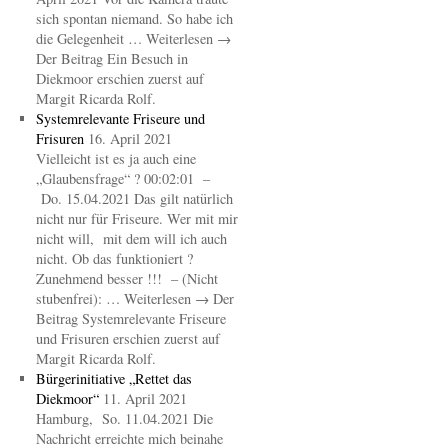
sich spontan niemand. So habe ich
die Gelegenheit … Weiterlesen →
Der Beitrag Ein Besuch in
Diekmoor erschien zuerst auf
Margit Ricarda Rolf.
Systemrelevante Friseure und
Frisuren
16. April 2021
Vielleicht ist es ja auch eine
„Glaubensfrage“ ? 00:02:01 –
Do. 15.04.2021 Das gilt natürlich
nicht nur für Friseure. Wer mit mir
nicht will, mit dem will ich auch
nicht. Ob das funktioniert ?
Zunehmend besser !!! – (Nicht
stubenfrei): … Weiterlesen → Der
Beitrag Systemrelevante Friseure
und Frisuren erschien zuerst auf
Margit Ricarda Rolf.
Bürgerinitiative „Rettet das
Diekmoor“
11. April 2021
Hamburg, So. 11.04.2021 Die
Nachricht erreichte mich beinahe