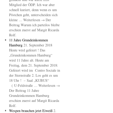
Mitglied der ÖDP. Ich war aber
schnell kuriert, denn wenn es um
Pöstchen geht, unterscheiden sich
kleine … Weiterlesen → Der
Beitrag Warum ich parteilos bleibe
erschien zuerst auf Margit Ricarda
Rolf.
11 Jahre Grundeinkommen
Hamburg
21. September 2018
Heute wird gefeiert ! Das
„Grundeinkommen Hamburg“
wird 11 Jahre alt. Heute am
Freitag, dem 21. September 2018:
Gefeiert wird im Centro Sociale in
der Sternstraße 2. Los geht es um
18 Uhr ! – Saal „KUBUS“
( U-Feldstraße … Weiterlesen →
Der Beitrag 11 Jahre
Grundeinkommen Hamburg
erschien zuerst auf Margit Ricarda
Rolf.
Wespen brauchen jetzt Eiweiß
2.