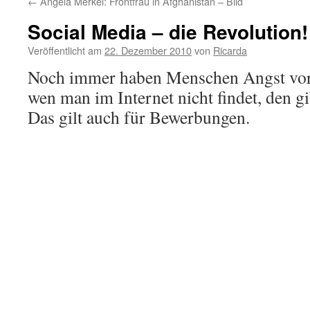
←
Angela Merkel: Frontfrau in Afghanistan – Bild
Social Media – die Revolution!
Veröffentlicht am
22. Dezember 2010
von
Ricarda
Noch immer haben Menschen Angst vor 
wen man im Internet nicht findet, den gib
Das gilt auch für Bewerbungen.