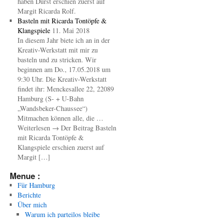
haben Durst erschien zuerst auf
Margit Ricarda Rolf.
Basteln mit Ricarda Tontöpfe &
Klangspiele
11. Mai 2018
In diesem Jahr biete ich an in der
Kreativ-Werkstatt mit mir zu
basteln und zu stricken. Wir
beginnen am Do., 17.05.2018 um
9:30 Uhr. Die Kreativ-Werkstatt
findet ihr: Menckesallee 22, 22089
Hamburg (S- + U-Bahn
„Wandsbeker-Chaussee“)
Mitmachen können alle, die …
Weiterlesen → Der Beitrag Basteln
mit Ricarda Tontöpfe &
Klangspiele erschien zuerst auf
Margit […]
Menue :
Für Hamburg
Berichte
Über mich
Warum ich parteilos bleibe