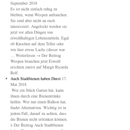
September 2018
Es ist nicht einfach ruhig zu
bleiben, wenn Wespen auftauchen.
Sie sind aber nicht an euch
interessiert. Angelockt werden sie
jetzt vor allen Dingen von
eiweißhaltigen Lebensmitteln. Egal
ob Knochen auf dem Teller oder
wie hier etwas Lachs (dieser war
… Weiterlesen → Der Beitrag
Wespen brauchen jetzt Eiweiß
erschien zuerst auf Margit Ricarda
Rolf.
Auch Stadtbienen haben Durst
17.
Mai 2018
Wer ein Stück Garten hat, kann
ihnen durch eine Bienentränke
helfen. Wer nur einen Balkon hat,
findet Alternativen. Wichtig ist in
jedem Fall, darauf zu achten, dass
die Bienen nicht ertrinken können.
x Der Beitrag Auch Stadtbienen