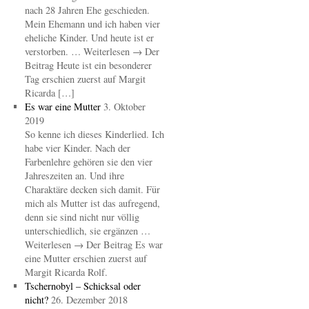
nach 28 Jahren Ehe geschieden.
Mein Ehemann und ich haben vier
eheliche Kinder. Und heute ist er
verstorben. … Weiterlesen → Der
Beitrag Heute ist ein besonderer
Tag erschien zuerst auf Margit
Ricarda […]
Es war eine Mutter
3. Oktober
2019
So kenne ich dieses Kinderlied. Ich
habe vier Kinder. Nach der
Farbenlehre gehören sie den vier
Jahreszeiten an. Und ihre
Charaktäre decken sich damit. Für
mich als Mutter ist das aufregend,
denn sie sind nicht nur völlig
unterschiedlich, sie ergänzen …
Weiterlesen → Der Beitrag Es war
eine Mutter erschien zuerst auf
Margit Ricarda Rolf.
Tschernobyl – Schicksal oder
nicht?
26. Dezember 2018