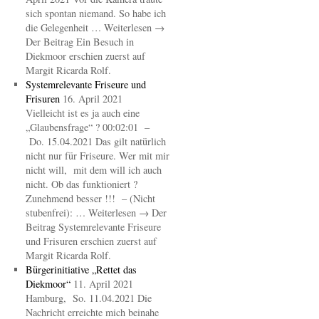
sich spontan niemand. So habe ich
die Gelegenheit … Weiterlesen →
Der Beitrag Ein Besuch in
Diekmoor erschien zuerst auf
Margit Ricarda Rolf.
Systemrelevante Friseure und
Frisuren
16. April 2021
Vielleicht ist es ja auch eine
„Glaubensfrage“ ? 00:02:01 –
Do. 15.04.2021 Das gilt natürlich
nicht nur für Friseure. Wer mit mir
nicht will, mit dem will ich auch
nicht. Ob das funktioniert ?
Zunehmend besser !!! – (Nicht
stubenfrei): … Weiterlesen → Der
Beitrag Systemrelevante Friseure
und Frisuren erschien zuerst auf
Margit Ricarda Rolf.
Bürgerinitiative „Rettet das
Diekmoor“
11. April 2021
Hamburg, So. 11.04.2021 Die
Nachricht erreichte mich beinahe