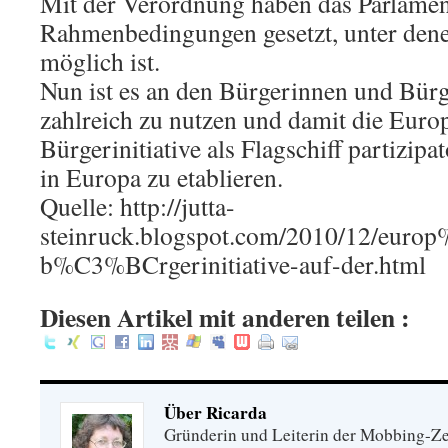
Mit der Verordnung haben das Parlamen
Rahmenbedingungen gesetzt, unter den
möglich ist.
Nun ist es an den Bürgerinnen und Bürg
zahlreich zu nutzen und damit die Euro
Bürgerinitiative als Flagschiff partizip
in Europa zu etablieren.
Quelle: http://jutta-
steinruck.blogspot.com/2010/12/eur
b%C3%BCrgerinitiative-auf-der.html
Diesen Artikel mit anderen teilen :
Über Ricarda
Gründerin und Leiterin der Mobbing-Zen