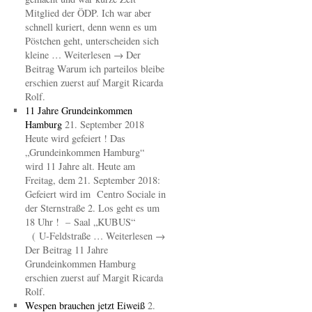
Mitglied der ÖDP. Ich war aber
schnell kuriert, denn wenn es um
Pöstchen geht, unterscheiden sich
kleine … Weiterlesen → Der
Beitrag Warum ich parteilos bleibe
erschien zuerst auf Margit Ricarda
Rolf.
11 Jahre Grundeinkommen
Hamburg
21. September 2018
Heute wird gefeiert ! Das
„Grundeinkommen Hamburg“
wird 11 Jahre alt. Heute am
Freitag, dem 21. September 2018:
Gefeiert wird im Centro Sociale in
der Sternstraße 2. Los geht es um
18 Uhr ! – Saal „KUBUS“
( U-Feldstraße … Weiterlesen →
Der Beitrag 11 Jahre
Grundeinkommen Hamburg
erschien zuerst auf Margit Ricarda
Rolf.
Wespen brauchen jetzt Eiweiß
2.