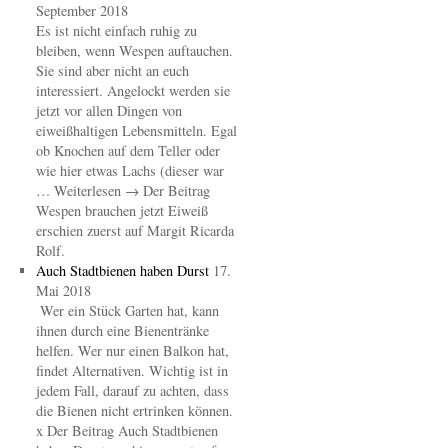
September 2018
Es ist nicht einfach ruhig zu
bleiben, wenn Wespen auftauchen.
Sie sind aber nicht an euch
interessiert. Angelockt werden sie
jetzt vor allen Dingen von
eiweißhaltigen Lebensmitteln. Egal
ob Knochen auf dem Teller oder
wie hier etwas Lachs (dieser war
… Weiterlesen → Der Beitrag
Wespen brauchen jetzt Eiweiß
erschien zuerst auf Margit Ricarda
Rolf.
Auch Stadtbienen haben Durst
17.
Mai 2018
Wer ein Stück Garten hat, kann
ihnen durch eine Bienentränke
helfen. Wer nur einen Balkon hat,
findet Alternativen. Wichtig ist in
jedem Fall, darauf zu achten, dass
die Bienen nicht ertrinken können.
x Der Beitrag Auch Stadtbienen