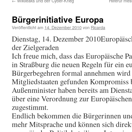
←
Wikileaks und der Cyber-Krieg
Hilferuf me
Bürgerinitiative Europa
Veröffentlicht am
14. Dezember 2010
von
Ricarda
Dienstag, 14. Dezember 2010Europäisch
der Zielgeraden
Ich freue mich, dass das Europäische 
in Straßburg die neuen Regeln für ein e
Bürgerbegehren formal annehmen wird 
Mitgliedstaaten gefunden Kompromiss b
Außenminister haben bereits am Dienst
über eine Verordnung zur Europäischen 
zugestimmt.
Endlich bekommen die Bürgerinnen und
mehr Mitsprache und können sich direkt