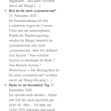
angepöbelt – und dann? erschien
zuerst auf Margit […]
Bist du für mich systemrelevant?
23. November 2020
Im Zusammenhang mit den
Lockdowns wegen des Corona-
Virus und der katastrophalen
Politik der Bundesregierung
werden die Bürger beurteilt als
systemrelevant oder nicht-
systemrelevant. Aber wie definiert
sich System ? Von welchem
System ist überhaupt die Rede ?
Von Merkels System ? …
Weiterlesen → Der Beitrag Bist du
für mich systemrelevant? erschien
zuerst auf Margit Ricarda […]
Heute ist ein besonderer Tag
27.
September 2020
Ich spreche nicht darüber – bisher
und will das auch eigentlich gar
nicht oft. Aber… Ich habe am
14.02.1975 geheiratet und wurde