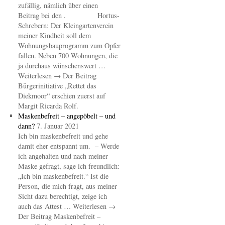
zufällig, nämlich über einen
Beitrag bei den . Hortus-
Schrebern: Der Kleingartenverein
meiner Kindheit soll dem
Wohnungsbauprogramm zum Opfer
fallen. Neben 700 Wohnungen, die
ja durchaus wünschenswert …
Weiterlesen → Der Beitrag
Bürgerinitiative „Rettet das
Diekmoor“ erschien zuerst auf
Margit Ricarda Rolf.
Maskenbefreit – angepöbelt – und
dann?
7. Januar 2021
Ich bin maskenbefreit und gehe
damit eher entspannt um. – Werde
ich angehalten und nach meiner
Maske gefragt, sage ich freundlich:
„Ich bin maskenbefreit.“ Ist die
Person, die mich fragt, aus meiner
Sicht dazu berechtigt, zeige ich
auch das Attest … Weiterlesen →
Der Beitrag Maskenbefreit –