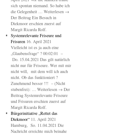
sich spontan niemand. So habe ich
die Gelegenheit … Weiterlesen →
Der Beitrag Ein Besuch in
Diekmoor erschien zuerst auf
Margit Ricarda Rolf.
Systemrelevante Friseure und
Frisuren
16. April 2021
Vielleicht ist es ja auch eine
„Glaubensfrage“ ? 00:02:01 –
Do. 15.04.2021 Das gilt natürlich
nicht nur für Friseure. Wer mit mir
nicht will, mit dem will ich auch
nicht. Ob das funktioniert ?
Zunehmend besser !!! – (Nicht
stubenfrei): … Weiterlesen → Der
Beitrag Systemrelevante Friseure
und Frisuren erschien zuerst auf
Margit Ricarda Rolf.
Bürgerinitiative „Rettet das
Diekmoor“
11. April 2021
Hamburg, So. 11.04.2021 Die
Nachricht erreichte mich beinahe