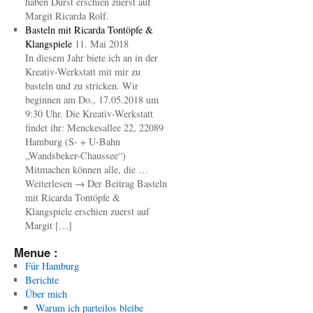
haben Durst erschien zuerst auf
Margit Ricarda Rolf.
Basteln mit Ricarda Tontöpfe &
Klangspiele
11. Mai 2018
In diesem Jahr biete ich an in der
Kreativ-Werkstatt mit mir zu
basteln und zu stricken. Wir
beginnen am Do., 17.05.2018 um
9:30 Uhr. Die Kreativ-Werkstatt
findet ihr: Menckesallee 22, 22089
Hamburg (S- + U-Bahn
„Wandsbeker-Chaussee“)
Mitmachen können alle, die …
Weiterlesen → Der Beitrag Basteln
mit Ricarda Tontöpfe &
Klangspiele erschien zuerst auf
Margit […]
Menue :
Für Hamburg
Berichte
Über mich
Warum ich parteilos bleibe