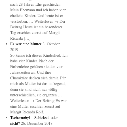
nach 28 Jahren Ehe geschieden.
Mein Ehemann und ich haben vier
eheliche Kinder. Und heute ist er
verstorben. … Weiterlesen → Der
Beitrag Heute ist ein besonderer
Tag erschien zuerst auf Margit
Ricarda […]
Es war eine Mutter
3. Oktober
2019
So kenne ich dieses Kinderlied. Ich
habe vier Kinder. Nach der
Farbenlehre gehören sie den vier
Jahreszeiten an. Und ihre
Charaktäre decken sich damit. Für
mich als Mutter ist das aufregend,
denn sie sind nicht nur völlig
unterschiedlich, sie ergänzen …
Weiterlesen → Der Beitrag Es war
eine Mutter erschien zuerst auf
Margit Ricarda Rolf.
Tschernobyl – Schicksal oder
nicht?
26. Dezember 2018