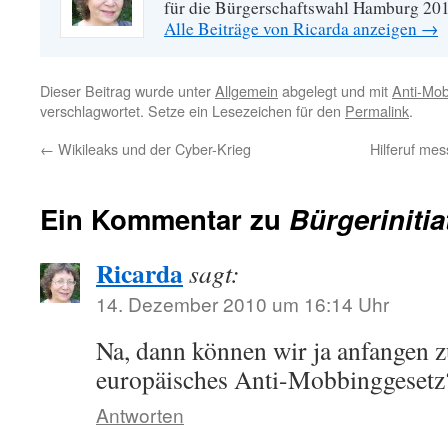
für die Bürgerschaftswahl Hamburg 20
Alle Beiträge von Ricarda anzeigen
→
Dieser Beitrag wurde unter
Allgemein
abgelegt und mit
Anti-Mo
verschlagwortet. Setze ein Lesezeichen für den
Permalink
.
←
Wikileaks und der Cyber-Krieg
Hilferuf me
Ein Kommentar zu
Bürgeriniti
Ricarda
sagt:
14. Dezember 2010 um 16:14 Uhr
Na, dann können wir ja anfangen z
europäisches Anti-Mobbinggesetz
Antworten