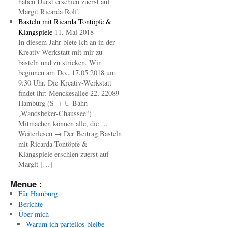
haben Durst erschien zuerst auf
Margit Ricarda Rolf.
Basteln mit Ricarda Tontöpfe &
Klangspiele
11. Mai 2018
In diesem Jahr biete ich an in der
Kreativ-Werkstatt mit mir zu
basteln und zu stricken. Wir
beginnen am Do., 17.05.2018 um
9:30 Uhr. Die Kreativ-Werkstatt
findet ihr: Menckesallee 22, 22089
Hamburg (S- + U-Bahn
„Wandsbeker-Chaussee“)
Mitmachen können alle, die …
Weiterlesen → Der Beitrag Basteln
mit Ricarda Tontöpfe &
Klangspiele erschien zuerst auf
Margit […]
Menue :
Für Hamburg
Berichte
Über mich
Warum ich parteilos bleibe