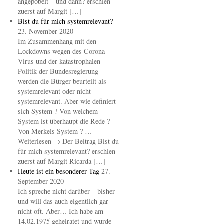
angepöbelt – und dann? erschien
zuerst auf Margit […]
Bist du für mich systemrelevant?
23. November 2020
Im Zusammenhang mit den
Lockdowns wegen des Corona-
Virus und der katastrophalen
Politik der Bundesregierung
werden die Bürger beurteilt als
systemrelevant oder nicht-
systemrelevant. Aber wie definiert
sich System ? Von welchem
System ist überhaupt die Rede ?
Von Merkels System ? …
Weiterlesen → Der Beitrag Bist du
für mich systemrelevant? erschien
zuerst auf Margit Ricarda […]
Heute ist ein besonderer Tag
27.
September 2020
Ich spreche nicht darüber – bisher
und will das auch eigentlich gar
nicht oft. Aber… Ich habe am
14.02.1975 geheiratet und wurde