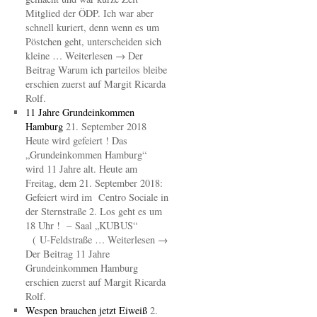
Mitglied der ÖDP. Ich war aber
schnell kuriert, denn wenn es um
Pöstchen geht, unterscheiden sich
kleine … Weiterlesen → Der
Beitrag Warum ich parteilos bleibe
erschien zuerst auf Margit Ricarda
Rolf.
11 Jahre Grundeinkommen
Hamburg
21. September 2018
Heute wird gefeiert ! Das
„Grundeinkommen Hamburg“
wird 11 Jahre alt. Heute am
Freitag, dem 21. September 2018:
Gefeiert wird im Centro Sociale in
der Sternstraße 2. Los geht es um
18 Uhr ! – Saal „KUBUS“
( U-Feldstraße … Weiterlesen →
Der Beitrag 11 Jahre
Grundeinkommen Hamburg
erschien zuerst auf Margit Ricarda
Rolf.
Wespen brauchen jetzt Eiweiß
2.