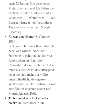
nach 28 Jahren Ehe geschieden.
Mein Ehemann und ich haben vier
eheliche Kinder. Und heute ist er
verstorben. … Weiterlesen → Der
Beitrag Heute ist ein besonderer
Tag erschien zuerst auf Margit
Ricarda […]
Es war eine Mutter
3. Oktober
2019
So kenne ich dieses Kinderlied. Ich
habe vier Kinder. Nach der
Farbenlehre gehören sie den vier
Jahreszeiten an. Und ihre
Charaktäre decken sich damit. Für
mich als Mutter ist das aufregend,
denn sie sind nicht nur völlig
unterschiedlich, sie ergänzen …
Weiterlesen → Der Beitrag Es war
eine Mutter erschien zuerst auf
Margit Ricarda Rolf.
Tschernobyl – Schicksal oder
nicht?
26. Dezember 2018