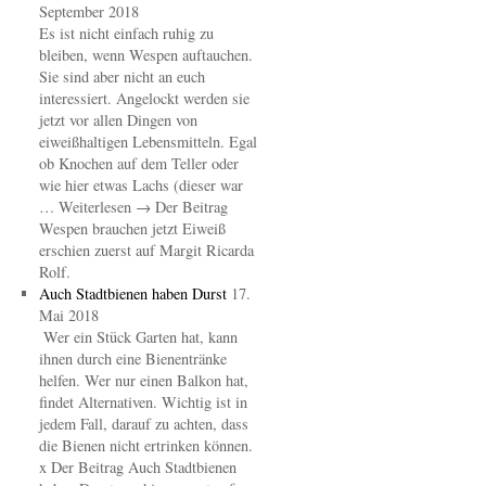
September 2018
Es ist nicht einfach ruhig zu
bleiben, wenn Wespen auftauchen.
Sie sind aber nicht an euch
interessiert. Angelockt werden sie
jetzt vor allen Dingen von
eiweißhaltigen Lebensmitteln. Egal
ob Knochen auf dem Teller oder
wie hier etwas Lachs (dieser war
… Weiterlesen → Der Beitrag
Wespen brauchen jetzt Eiweiß
erschien zuerst auf Margit Ricarda
Rolf.
Auch Stadtbienen haben Durst
17.
Mai 2018
Wer ein Stück Garten hat, kann
ihnen durch eine Bienentränke
helfen. Wer nur einen Balkon hat,
findet Alternativen. Wichtig ist in
jedem Fall, darauf zu achten, dass
die Bienen nicht ertrinken können.
x Der Beitrag Auch Stadtbienen