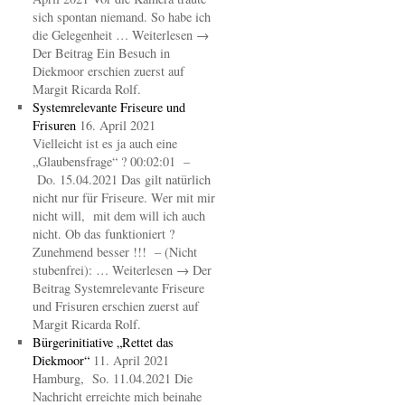
sich spontan niemand. So habe ich
die Gelegenheit … Weiterlesen →
Der Beitrag Ein Besuch in
Diekmoor erschien zuerst auf
Margit Ricarda Rolf.
Systemrelevante Friseure und
Frisuren
16. April 2021
Vielleicht ist es ja auch eine
„Glaubensfrage“ ? 00:02:01 –
Do. 15.04.2021 Das gilt natürlich
nicht nur für Friseure. Wer mit mir
nicht will, mit dem will ich auch
nicht. Ob das funktioniert ?
Zunehmend besser !!! – (Nicht
stubenfrei): … Weiterlesen → Der
Beitrag Systemrelevante Friseure
und Frisuren erschien zuerst auf
Margit Ricarda Rolf.
Bürgerinitiative „Rettet das
Diekmoor“
11. April 2021
Hamburg, So. 11.04.2021 Die
Nachricht erreichte mich beinahe