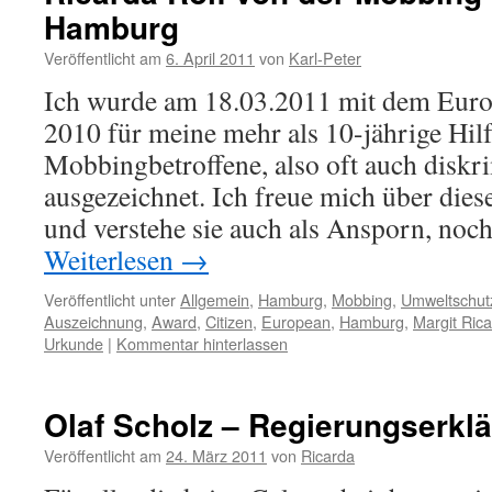
Hamburg
Veröffentlicht am
6. April 2011
von
Karl-Peter
Ich wurde am 18.03.2011 mit dem Euro
2010 für meine mehr als 10-jährige Hilf
Mobbingbetroffene, also oft auch disk
ausgezeichnet. Ich freue mich über die
und verstehe sie auch als Ansporn, noch
Weiterlesen
→
Veröffentlicht unter
Allgemein
,
Hamburg
,
Mobbing
,
Umweltschut
Auszeichnung
,
Award
,
Citizen
,
European
,
Hamburg
,
Margit Rica
Urkunde
|
Kommentar hinterlassen
Olaf Scholz – Regierungserkl
Veröffentlicht am
24. März 2011
von
Ricarda