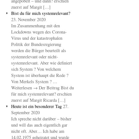
angepöbelt – und dann? erschien
zuerst auf Margit […]
Bist du für mich systemrelevant?
23. November 2020
Im Zusammenhang mit den
Lockdowns wegen des Corona-
Virus und der katastrophalen
Politik der Bundesregierung
werden die Bürger beurteilt als
systemrelevant oder nicht-
systemrelevant. Aber wie definiert
sich System ? Von welchem
System ist überhaupt die Rede ?
Von Merkels System ? …
Weiterlesen → Der Beitrag Bist du
für mich systemrelevant? erschien
zuerst auf Margit Ricarda […]
Heute ist ein besonderer Tag
27.
September 2020
Ich spreche nicht darüber – bisher
und will das auch eigentlich gar
nicht oft. Aber… Ich habe am
14.02.1975 geheiratet und wurde