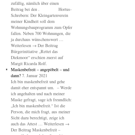
zufällig, nämlich über einen
Beitrag bei den . Hortus-
Schrebern: Der Kleingartenverein
meiner Kindheit soll dem
Wohnungsbauprogramm zum Opfer
fallen. Neben 700 Wohnungen, die
ja durchaus wünschenswert …
Weiterlesen → Der Beitrag
Bürgerinitiative „Rettet das
Diekmoor“ erschien zuerst auf
Margit Ricarda Rolf.
Maskenbefreit – angepöbelt – und
dann?
7. Januar 2021
Ich bin maskenbefreit und gehe
damit eher entspannt um. – Werde
ich angehalten und nach meiner
Maske gefragt, sage ich freundlich:
„Ich bin maskenbefreit.“ Ist die
Person, die mich fragt, aus meiner
Sicht dazu berechtigt, zeige ich
auch das Attest … Weiterlesen →
Der Beitrag Maskenbefreit –