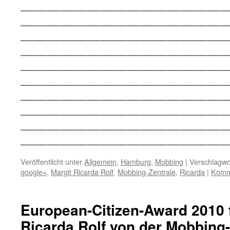
———————————————
———————————————
———————————————
———————————————
———————————————
———————————————
———————————————
———————————————
————————————————
————————————————
Veröffentlicht unter
Allgemein
,
Hamburg
,
Mobbing
|
Verschlagwor
google+
,
Margit Ricarda Rolf
,
Mobbing-Zentrale
,
Ricarda
|
Komme
European-Citizen-Award 2010 f
Ricarda Rolf von der Mobbing-