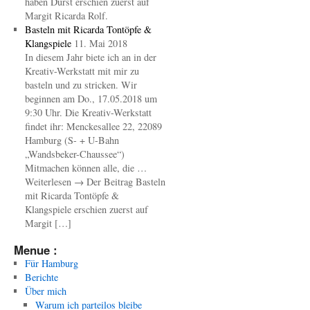
haben Durst erschien zuerst auf
Margit Ricarda Rolf.
Basteln mit Ricarda Tontöpfe &
Klangspiele
11. Mai 2018
In diesem Jahr biete ich an in der
Kreativ-Werkstatt mit mir zu
basteln und zu stricken. Wir
beginnen am Do., 17.05.2018 um
9:30 Uhr. Die Kreativ-Werkstatt
findet ihr: Menckesallee 22, 22089
Hamburg (S- + U-Bahn
„Wandsbeker-Chaussee“)
Mitmachen können alle, die …
Weiterlesen → Der Beitrag Basteln
mit Ricarda Tontöpfe &
Klangspiele erschien zuerst auf
Margit […]
Menue :
Für Hamburg
Berichte
Über mich
Warum ich parteilos bleibe