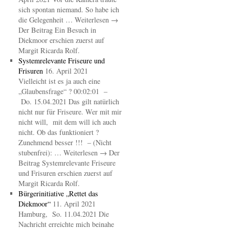
sich spontan niemand. So habe ich
die Gelegenheit … Weiterlesen →
Der Beitrag Ein Besuch in
Diekmoor erschien zuerst auf
Margit Ricarda Rolf.
Systemrelevante Friseure und
Frisuren
16. April 2021
Vielleicht ist es ja auch eine
„Glaubensfrage“ ? 00:02:01 –
Do. 15.04.2021 Das gilt natürlich
nicht nur für Friseure. Wer mit mir
nicht will, mit dem will ich auch
nicht. Ob das funktioniert ?
Zunehmend besser !!! – (Nicht
stubenfrei): … Weiterlesen → Der
Beitrag Systemrelevante Friseure
und Frisuren erschien zuerst auf
Margit Ricarda Rolf.
Bürgerinitiative „Rettet das
Diekmoor“
11. April 2021
Hamburg, So. 11.04.2021 Die
Nachricht erreichte mich beinahe