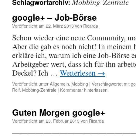
Mobbing-Zentrale
Schlagwortarchiv:
google+ – Job-Börse
Veröffentlicht am
22. März 2013
von
Ricarda
Schon wieder eine neue Community, m
Aber die gab es noch nicht! In meinem
erkläre ich, warum ich eine Job-Börse er
Arbeitgeber wert, dass ich für ihn arbei
Deckel? Ich …
Weiterlesen
→
Veröffentlicht unter
Allgemein
,
Mobbing
|
Verschlagwortet mit
go
Rolf
,
Mobbing-Zentrale
|
Kommentar hinterlassen
Guten Morgen google+
Veröffentlicht am
23. Februar 2013
von
Ricarda
———————————————