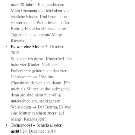
nach 28 Jahren Ehe geschieden.
Mein Ehemann und ich haben vier
eheliche Kinder. Und heute ist er
verstorben. … Weiterlesen → Der
Beitrag Heute ist ein besonderer
Tag erschien zuerst auf Margit
Ricarda […]
Es war eine Mutter
3. Oktober
2019
So kenne ich dieses Kinderlied. Ich
habe vier Kinder. Nach der
Farbenlehre gehören sie den vier
Jahreszeiten an. Und ihre
Charaktäre decken sich damit. Für
mich als Mutter ist das aufregend,
denn sie sind nicht nur völlig
unterschiedlich, sie ergänzen …
Weiterlesen → Der Beitrag Es war
eine Mutter erschien zuerst auf
Margit Ricarda Rolf.
Tschernobyl – Schicksal oder
nicht?
26. Dezember 2018