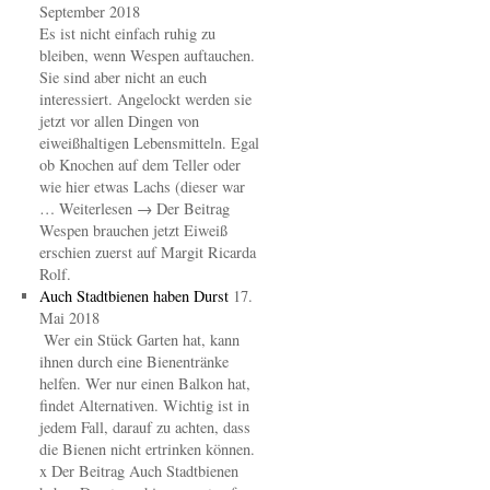
September 2018
Es ist nicht einfach ruhig zu
bleiben, wenn Wespen auftauchen.
Sie sind aber nicht an euch
interessiert. Angelockt werden sie
jetzt vor allen Dingen von
eiweißhaltigen Lebensmitteln. Egal
ob Knochen auf dem Teller oder
wie hier etwas Lachs (dieser war
… Weiterlesen → Der Beitrag
Wespen brauchen jetzt Eiweiß
erschien zuerst auf Margit Ricarda
Rolf.
Auch Stadtbienen haben Durst
17.
Mai 2018
Wer ein Stück Garten hat, kann
ihnen durch eine Bienentränke
helfen. Wer nur einen Balkon hat,
findet Alternativen. Wichtig ist in
jedem Fall, darauf zu achten, dass
die Bienen nicht ertrinken können.
x Der Beitrag Auch Stadtbienen