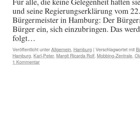
Für alle, die keine Gelegenheit hatten s
und seine Regierungserklärung vom 22.
Bürgermeister in Hamburg: Der Bürgerme
Bürger ein, sich einzubringen. Das werd
folgt…
Veröffentlicht unter
Allgemein
,
Hamburg
|
Verschlagwortet mit
B
Hamburg
,
Karl-Peter
,
Margit Ricarda Rolf
,
Mobbing-Zentrale
,
Ol
1 Kommentar