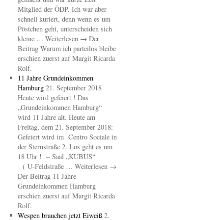
Mitglied der ÖDP. Ich war aber
schnell kuriert, denn wenn es um
Pöstchen geht, unterscheiden sich
kleine … Weiterlesen → Der
Beitrag Warum ich parteilos bleibe
erschien zuerst auf Margit Ricarda
Rolf.
11 Jahre Grundeinkommen
Hamburg
21. September 2018
Heute wird gefeiert ! Das
„Grundeinkommen Hamburg“
wird 11 Jahre alt. Heute am
Freitag, dem 21. September 2018:
Gefeiert wird im Centro Sociale in
der Sternstraße 2. Los geht es um
18 Uhr ! – Saal „KUBUS“
( U-Feldstraße … Weiterlesen →
Der Beitrag 11 Jahre
Grundeinkommen Hamburg
erschien zuerst auf Margit Ricarda
Rolf.
Wespen brauchen jetzt Eiweiß
2.