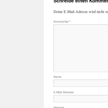
Schreibe einen Kommen
Deine E-Mail-Adresse wird nicht ver
Kommentar
*
Name
E-Mail-Adresse
Website