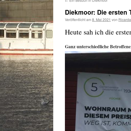
←
Ein Besuch in Diekmoor
Diekmoor: Die ersten 
Veröffentlicht am
8. Mai 2021
von
Ricarda
Heute sah ich die erste
Ganz unterschiedliche Betroffene