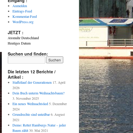
Eingang :
Anmelden
Eintrags-Feed
Kommentar-Feed
WordPress.org
JETZT :
Atomuhr Deutschland
Heutiges Datum
Suchen und finden:
Die letzten 12 Berichte /
Artikel :
Staffellauf der Generationen
17. April
2026
Dein Buch unterm Weihnachtsbaum?
3. November 2025
Ein neues Weihnachtslied
5. Dezember
2024
Grundrechte sind unteilbar
6. August
2021
Demo: Rettet Hamburgs Natur – jeder
Baum zählt
30. Mai 2021