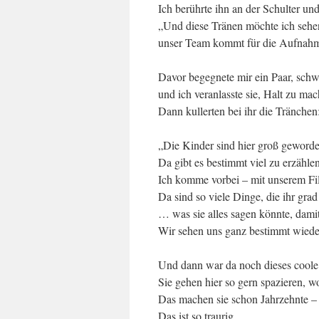
Ich berührte ihn an der Schulter und
„Und diese Tränen möchte ich seh
unser Team kommt für die Aufnah
Davor begegnete mir ein Paar, schw
und ich veranlasste sie, Halt zu ma
Dann kullerten bei ihr die Tränchen
„Die Kinder sind hier groß geword
Da gibt es bestimmt viel zu erzählen
Ich komme vorbei – mit unserem F
Da sind so viele Dinge, die ihr g
… was sie alles sagen könnte, damit
Wir sehen uns ganz bestimmt wiede
Und dann war da noch dieses coole
Sie gehen hier so gern spazieren, w
Das machen sie schon Jahrzehnte – 
Das ist so traurig.