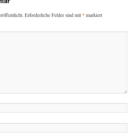
tar
*
öffentlicht.
Erforderliche Felder sind mit
markiert