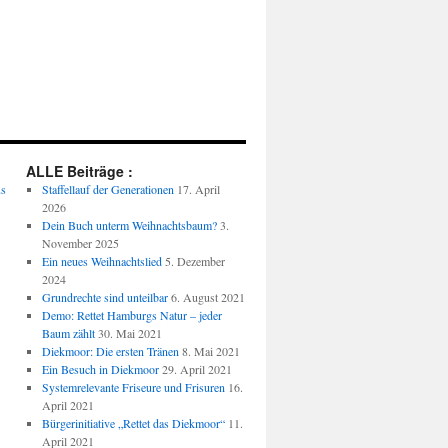
ALLE Beiträge :
us
Staffellauf der Generationen
17. April
2026
Dein Buch unterm Weihnachtsbaum?
3.
November 2025
Ein neues Weihnachtslied
5. Dezember
2024
Grundrechte sind unteilbar
6. August 2021
Demo: Rettet Hamburgs Natur – jeder
Baum zählt
30. Mai 2021
Diekmoor: Die ersten Tränen
8. Mai 2021
Ein Besuch in Diekmoor
29. April 2021
Systemrelevante Friseure und Frisuren
16.
April 2021
Bürgerinitiative „Rettet das Diekmoor“
11.
April 2021