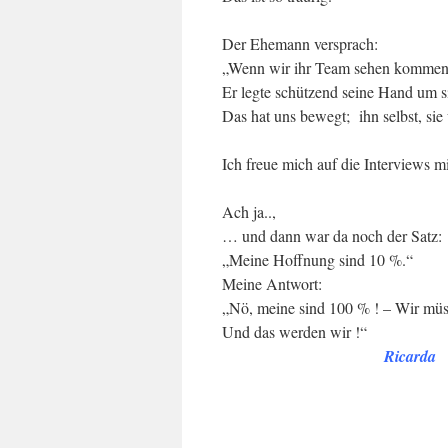
Der Ehemann versprach:
„Wenn wir ihr Team sehen kommen 
Er legte schützend seine Hand um s
Das hat uns bewegt; ihn selbst, sie
Ich freue mich auf die Interviews m
Ach ja..,
… und dann war da noch der Satz:
„Meine Hoffnung sind 10 %.“
Meine Antwort:
„Nö, meine sind 100 % ! – Wir müss
Und das werden wir !“
.
Ricarda
.
.