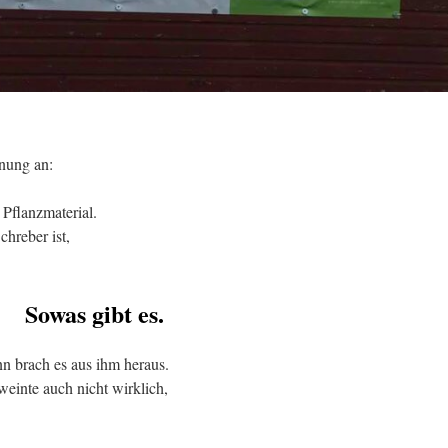
gnung an:
 Pflanzmaterial.
chreber ist,
Sowas gibt es.
n brach es aus ihm heraus.
weinte auch nicht wirklich,