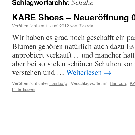
Schuhe
Schlagwortarchiv:
KARE Shoes – Neueröffnung 0
Veröffentlicht am
1. Juni 2012
von
Ricarda
Wir haben es grad noch geschafft ein pa
Blumen gehören natürlich auch dazu E
anprobiert verkauft …und mancher hat
aber bei so vielen schönen Schuhen kan
verstehen und …
Weiterlesen
→
Veröffentlicht unter
Hamburg
|
Verschlagwortet mit
Hamburg
,
KA
hinterlassen