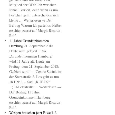
Mitglied der ÖDP. Ich war aber
schnell kuriert, denn wenn es um
Pöstchen geht, unterscheiden sich
kleine … Weiterlesen → Der
Beitrag Warum ich parteilos bleibe
erschien zuerst auf Margit Ricarda
Rolf.
11 Jahre Grundeinkommen
Hamburg
21. September 2018
Heute wird gefeiert ! Das
„Grundeinkommen Hamburg“
wird 11 Jahre alt. Heute am
Freitag, dem 21. September 2018:
Gefeiert wird im Centro Sociale in
der Sternstraße 2. Los geht es um
18 Uhr ! – Saal „KUBUS“
( U-Feldstraße … Weiterlesen →
Der Beitrag 11 Jahre
Grundeinkommen Hamburg
erschien zuerst auf Margit Ricarda
Rolf.
Wespen brauchen jetzt Eiweiß
2.