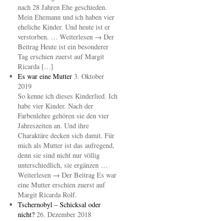
nach 28 Jahren Ehe geschieden.
Mein Ehemann und ich haben vier
eheliche Kinder. Und heute ist er
verstorben. … Weiterlesen → Der
Beitrag Heute ist ein besonderer
Tag erschien zuerst auf Margit
Ricarda […]
Es war eine Mutter
3. Oktober
2019
So kenne ich dieses Kinderlied. Ich
habe vier Kinder. Nach der
Farbenlehre gehören sie den vier
Jahreszeiten an. Und ihre
Charaktäre decken sich damit. Für
mich als Mutter ist das aufregend,
denn sie sind nicht nur völlig
unterschiedlich, sie ergänzen …
Weiterlesen → Der Beitrag Es war
eine Mutter erschien zuerst auf
Margit Ricarda Rolf.
Tschernobyl – Schicksal oder
nicht?
26. Dezember 2018