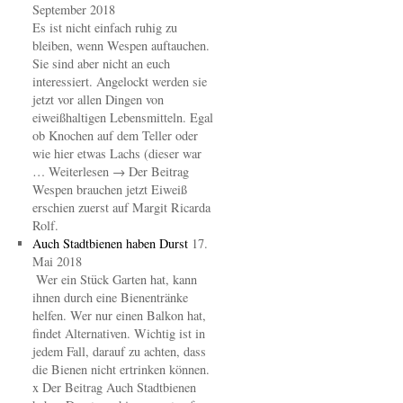
September 2018
Es ist nicht einfach ruhig zu
bleiben, wenn Wespen auftauchen.
Sie sind aber nicht an euch
interessiert. Angelockt werden sie
jetzt vor allen Dingen von
eiweißhaltigen Lebensmitteln. Egal
ob Knochen auf dem Teller oder
wie hier etwas Lachs (dieser war
… Weiterlesen → Der Beitrag
Wespen brauchen jetzt Eiweiß
erschien zuerst auf Margit Ricarda
Rolf.
Auch Stadtbienen haben Durst
17.
Mai 2018
Wer ein Stück Garten hat, kann
ihnen durch eine Bienentränke
helfen. Wer nur einen Balkon hat,
findet Alternativen. Wichtig ist in
jedem Fall, darauf zu achten, dass
die Bienen nicht ertrinken können.
x Der Beitrag Auch Stadtbienen