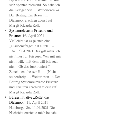
sich spontan niemand. So habe ich
die Gelegenheit … Weiterlesen →
Der Beitrag Ein Besuch in
Diekmoor erschien zuerst auf
Margit Ricarda Rolf.
Systemrelevante Friseure und
Frisuren
16. April 2021
Vielleicht ist es ja auch eine
„Glaubensfrage“ ? 00:02:01 –
Do. 15.04.2021 Das gilt natürlich
nicht nur für Friseure. Wer mit mir
nicht will, mit dem will ich auch
nicht. Ob das funktioniert ?
Zunehmend besser !!! – (Nicht
stubenfrei): … Weiterlesen → Der
Beitrag Systemrelevante Friseure
und Frisuren erschien zuerst auf
Margit Ricarda Rolf.
Bürgerinitiative „Rettet das
Diekmoor“
11. April 2021
Hamburg, So. 11.04.2021 Die
Nachricht erreichte mich beinahe