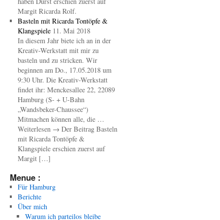
haben Durst erschien zuerst auf
Margit Ricarda Rolf.
Basteln mit Ricarda Tontöpfe &
Klangspiele
11. Mai 2018
In diesem Jahr biete ich an in der
Kreativ-Werkstatt mit mir zu
basteln und zu stricken. Wir
beginnen am Do., 17.05.2018 um
9:30 Uhr. Die Kreativ-Werkstatt
findet ihr: Menckesallee 22, 22089
Hamburg (S- + U-Bahn
„Wandsbeker-Chaussee“)
Mitmachen können alle, die …
Weiterlesen → Der Beitrag Basteln
mit Ricarda Tontöpfe &
Klangspiele erschien zuerst auf
Margit […]
Menue :
Für Hamburg
Berichte
Über mich
Warum ich parteilos bleibe