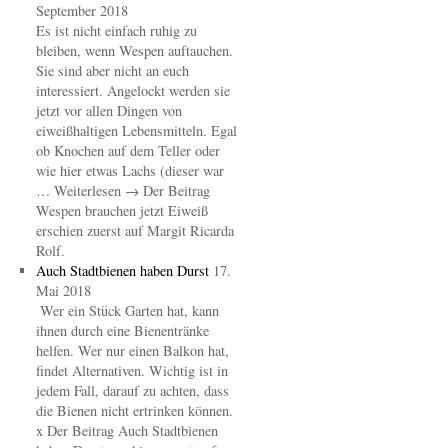
September 2018
Es ist nicht einfach ruhig zu
bleiben, wenn Wespen auftauchen.
Sie sind aber nicht an euch
interessiert. Angelockt werden sie
jetzt vor allen Dingen von
eiweißhaltigen Lebensmitteln. Egal
ob Knochen auf dem Teller oder
wie hier etwas Lachs (dieser war
… Weiterlesen → Der Beitrag
Wespen brauchen jetzt Eiweiß
erschien zuerst auf Margit Ricarda
Rolf.
Auch Stadtbienen haben Durst
17.
Mai 2018
Wer ein Stück Garten hat, kann
ihnen durch eine Bienentränke
helfen. Wer nur einen Balkon hat,
findet Alternativen. Wichtig ist in
jedem Fall, darauf zu achten, dass
die Bienen nicht ertrinken können.
x Der Beitrag Auch Stadtbienen