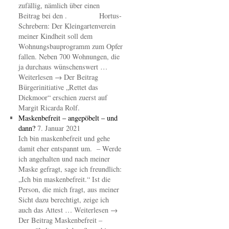
zufällig, nämlich über einen
Beitrag bei den . Hortus-
Schrebern: Der Kleingartenverein
meiner Kindheit soll dem
Wohnungsbauprogramm zum Opfer
fallen. Neben 700 Wohnungen, die
ja durchaus wünschenswert …
Weiterlesen → Der Beitrag
Bürgerinitiative „Rettet das
Diekmoor“ erschien zuerst auf
Margit Ricarda Rolf.
Maskenbefreit – angepöbelt – und
dann?
7. Januar 2021
Ich bin maskenbefreit und gehe
damit eher entspannt um. – Werde
ich angehalten und nach meiner
Maske gefragt, sage ich freundlich:
„Ich bin maskenbefreit.“ Ist die
Person, die mich fragt, aus meiner
Sicht dazu berechtigt, zeige ich
auch das Attest … Weiterlesen →
Der Beitrag Maskenbefreit –