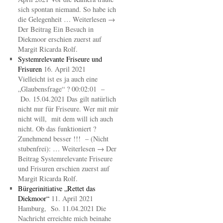
sich spontan niemand. So habe ich
die Gelegenheit … Weiterlesen →
Der Beitrag Ein Besuch in
Diekmoor erschien zuerst auf
Margit Ricarda Rolf.
Systemrelevante Friseure und
Frisuren
16. April 2021
Vielleicht ist es ja auch eine
„Glaubensfrage“ ? 00:02:01 –
Do. 15.04.2021 Das gilt natürlich
nicht nur für Friseure. Wer mit mir
nicht will, mit dem will ich auch
nicht. Ob das funktioniert ?
Zunehmend besser !!! – (Nicht
stubenfrei): … Weiterlesen → Der
Beitrag Systemrelevante Friseure
und Frisuren erschien zuerst auf
Margit Ricarda Rolf.
Bürgerinitiative „Rettet das
Diekmoor“
11. April 2021
Hamburg, So. 11.04.2021 Die
Nachricht erreichte mich beinahe