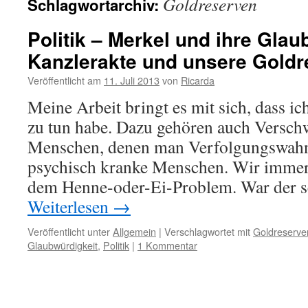
Goldreserven
Schlagwortarchiv:
Politik – Merkel und ihre Glau
Kanzlerakte und unsere Gold
Veröffentlicht am
11. Juli 2013
von
Ricarda
Meine Arbeit bringt es mit sich, dass ic
zu tun habe. Dazu gehören auch Versch
Menschen, denen man Verfolgungswahn
psychisch kranke Menschen. Wir immer 
dem Henne-oder-Ei-Problem. War der 
Weiterlesen
→
Veröffentlicht unter
Allgemein
|
Verschlagwortet mit
Goldreserve
Glaubwürdigkeit
,
Politik
|
1 Kommentar