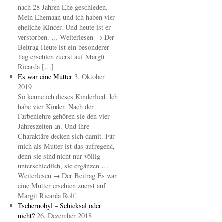
nach 28 Jahren Ehe geschieden.
Mein Ehemann und ich haben vier
eheliche Kinder. Und heute ist er
verstorben. … Weiterlesen → Der
Beitrag Heute ist ein besonderer
Tag erschien zuerst auf Margit
Ricarda […]
Es war eine Mutter
3. Oktober
2019
So kenne ich dieses Kinderlied. Ich
habe vier Kinder. Nach der
Farbenlehre gehören sie den vier
Jahreszeiten an. Und ihre
Charaktäre decken sich damit. Für
mich als Mutter ist das aufregend,
denn sie sind nicht nur völlig
unterschiedlich, sie ergänzen …
Weiterlesen → Der Beitrag Es war
eine Mutter erschien zuerst auf
Margit Ricarda Rolf.
Tschernobyl – Schicksal oder
nicht?
26. Dezember 2018