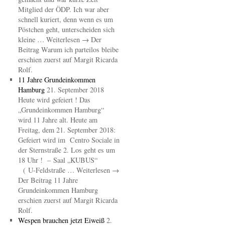
Mitglied der ÖDP. Ich war aber
schnell kuriert, denn wenn es um
Pöstchen geht, unterscheiden sich
kleine … Weiterlesen → Der
Beitrag Warum ich parteilos bleibe
erschien zuerst auf Margit Ricarda
Rolf.
11 Jahre Grundeinkommen
Hamburg
21. September 2018
Heute wird gefeiert ! Das
„Grundeinkommen Hamburg“
wird 11 Jahre alt. Heute am
Freitag, dem 21. September 2018:
Gefeiert wird im Centro Sociale in
der Sternstraße 2. Los geht es um
18 Uhr ! – Saal „KUBUS“
( U-Feldstraße … Weiterlesen →
Der Beitrag 11 Jahre
Grundeinkommen Hamburg
erschien zuerst auf Margit Ricarda
Rolf.
Wespen brauchen jetzt Eiweiß
2.