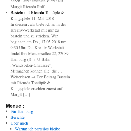
haben Durst erschien zuerst auf
Margit Ricarda Rolf.
Basteln mit Ricarda Tontöpfe &
Klangspiele
11. Mai 2018
In diesem Jahr biete ich an in der
Kreativ-Werkstatt mit mir zu
basteln und zu stricken. Wir
beginnen am Do., 17.05.2018 um
9:30 Uhr. Die Kreativ-Werkstatt
findet ihr: Menckesallee 22, 22089
Hamburg (S- + U-Bahn
„Wandsbeker-Chaussee“)
Mitmachen können alle, die …
Weiterlesen → Der Beitrag Basteln
mit Ricarda Tontöpfe &
Klangspiele erschien zuerst auf
Margit […]
Menue :
Für Hamburg
Berichte
Über mich
Warum ich parteilos bleibe