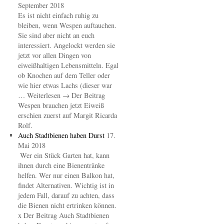
September 2018
Es ist nicht einfach ruhig zu
bleiben, wenn Wespen auftauchen.
Sie sind aber nicht an euch
interessiert. Angelockt werden sie
jetzt vor allen Dingen von
eiweißhaltigen Lebensmitteln. Egal
ob Knochen auf dem Teller oder
wie hier etwas Lachs (dieser war
… Weiterlesen → Der Beitrag
Wespen brauchen jetzt Eiweiß
erschien zuerst auf Margit Ricarda
Rolf.
Auch Stadtbienen haben Durst
17.
Mai 2018
Wer ein Stück Garten hat, kann
ihnen durch eine Bienentränke
helfen. Wer nur einen Balkon hat,
findet Alternativen. Wichtig ist in
jedem Fall, darauf zu achten, dass
die Bienen nicht ertrinken können.
x Der Beitrag Auch Stadtbienen