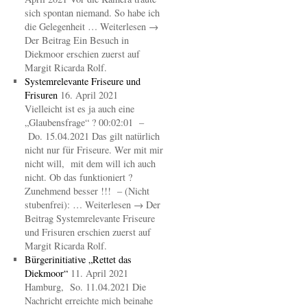
sich spontan niemand. So habe ich
die Gelegenheit … Weiterlesen →
Der Beitrag Ein Besuch in
Diekmoor erschien zuerst auf
Margit Ricarda Rolf.
Systemrelevante Friseure und
Frisuren
16. April 2021
Vielleicht ist es ja auch eine
„Glaubensfrage“ ? 00:02:01 –
Do. 15.04.2021 Das gilt natürlich
nicht nur für Friseure. Wer mit mir
nicht will, mit dem will ich auch
nicht. Ob das funktioniert ?
Zunehmend besser !!! – (Nicht
stubenfrei): … Weiterlesen → Der
Beitrag Systemrelevante Friseure
und Frisuren erschien zuerst auf
Margit Ricarda Rolf.
Bürgerinitiative „Rettet das
Diekmoor“
11. April 2021
Hamburg, So. 11.04.2021 Die
Nachricht erreichte mich beinahe