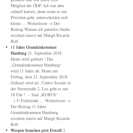
Mitglied der ÖDP. Ich war aber
schnell kuriert, denn wenn es um
Pöstchen geht, unterscheiden sich
kleine … Weiterlesen → Der
Beitrag Warum ich parteilos bleibe
erschien zuerst auf Margit Ricarda
Rolf.
11 Jahre Grundeinkommen
Hamburg
21. September 2018
Heute wird gefeiert ! Das
„Grundeinkommen Hamburg“
wird 11 Jahre alt. Heute am
Freitag, dem 21. September 2018:
Gefeiert wird im Centro Sociale in
der Sternstraße 2. Los geht es um
18 Uhr ! – Saal „KUBUS“
( U-Feldstraße … Weiterlesen →
Der Beitrag 11 Jahre
Grundeinkommen Hamburg
erschien zuerst auf Margit Ricarda
Rolf.
Wespen brauchen jetzt Eiweiß
2.