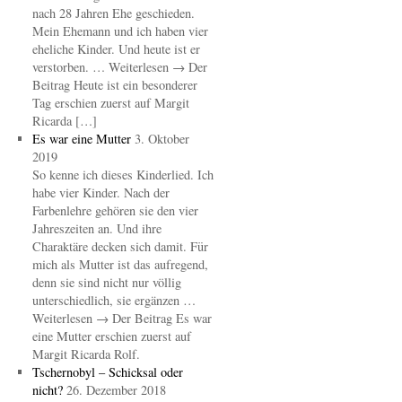
nach 28 Jahren Ehe geschieden.
Mein Ehemann und ich haben vier
eheliche Kinder. Und heute ist er
verstorben. … Weiterlesen → Der
Beitrag Heute ist ein besonderer
Tag erschien zuerst auf Margit
Ricarda […]
Es war eine Mutter
3. Oktober
2019
So kenne ich dieses Kinderlied. Ich
habe vier Kinder. Nach der
Farbenlehre gehören sie den vier
Jahreszeiten an. Und ihre
Charaktäre decken sich damit. Für
mich als Mutter ist das aufregend,
denn sie sind nicht nur völlig
unterschiedlich, sie ergänzen …
Weiterlesen → Der Beitrag Es war
eine Mutter erschien zuerst auf
Margit Ricarda Rolf.
Tschernobyl – Schicksal oder
nicht?
26. Dezember 2018