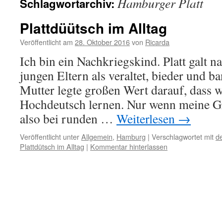
Hamburger Platt
Schlagwortarchiv:
Plattdüütsch im Alltag
Veröffentlicht am
28. Oktober 2016
von
Ricarda
Ich bin ein Nachkriegskind. Platt galt 
jungen Eltern als veraltet, bieder und 
Mutter legte großen Wert darauf, dass w
Hochdeutsch lernen. Nur wenn meine G
also bei runden …
Weiterlesen
→
Veröffentlicht unter
Allgemein
,
Hamburg
|
Verschlagwortet mit
d
Plattdütsch im Alltag
|
Kommentar hinterlassen