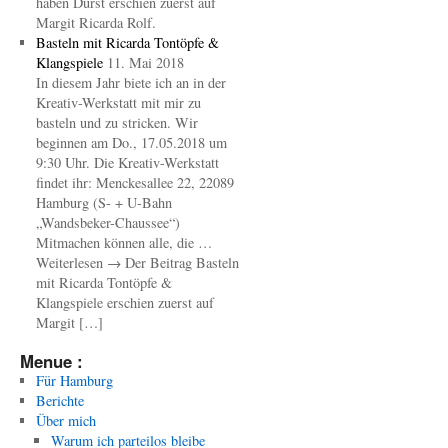
haben Durst erschien zuerst auf
Margit Ricarda Rolf.
Basteln mit Ricarda Tontöpfe &
Klangspiele
11. Mai 2018
In diesem Jahr biete ich an in der
Kreativ-Werkstatt mit mir zu
basteln und zu stricken. Wir
beginnen am Do., 17.05.2018 um
9:30 Uhr. Die Kreativ-Werkstatt
findet ihr: Menckesallee 22, 22089
Hamburg (S- + U-Bahn
„Wandsbeker-Chaussee“)
Mitmachen können alle, die …
Weiterlesen → Der Beitrag Basteln
mit Ricarda Tontöpfe &
Klangspiele erschien zuerst auf
Margit […]
Menue :
Für Hamburg
Berichte
Über mich
Warum ich parteilos bleibe