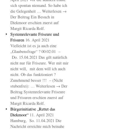
sich spontan niemand. So habe ich
die Gelegenheit … Weiterlesen →
Der Beitrag Ein Besuch in
Diekmoor erschien zuerst auf
Margit Ricarda Rolf.
Systemrelevante Friseure und
Frisuren
16. April 2021
Vielleicht ist es ja auch eine
„Glaubensfrage“ ? 00:02:01 –
Do. 15.04.2021 Das gilt natürlich
nicht nur für Friseure. Wer mit mir
nicht will, mit dem will ich auch
nicht. Ob das funktioniert ?
Zunehmend besser !!! – (Nicht
stubenfrei): … Weiterlesen → Der
Beitrag Systemrelevante Friseure
und Frisuren erschien zuerst auf
Margit Ricarda Rolf.
Bürgerinitiative „Rettet das
Diekmoor“
11. April 2021
Hamburg, So. 11.04.2021 Die
Nachricht erreichte mich beinahe