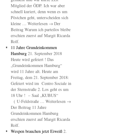
Mitglied der ÖDP. Ich war aber
schnell kuriert, denn wenn es um
Pöstchen geht, unterscheiden sich
kleine … Weiterlesen → Der
Beitrag Warum ich parteilos bleibe
erschien zuerst auf Margit Ricarda
Rolf.
11 Jahre Grundeinkommen
Hamburg
21. September 2018
Heute wird gefeiert ! Das
„Grundeinkommen Hamburg“
wird 11 Jahre alt. Heute am
Freitag, dem 21. September 2018:
Gefeiert wird im Centro Sociale in
der Sternstraße 2. Los geht es um
18 Uhr ! – Saal „KUBUS“
( U-Feldstraße … Weiterlesen →
Der Beitrag 11 Jahre
Grundeinkommen Hamburg
erschien zuerst auf Margit Ricarda
Rolf.
Wespen brauchen jetzt Eiweiß
2.