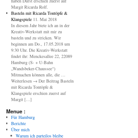
haben Durst erschien zuerst auf
Margit Ricarda Rolf.
Basteln mit Ricarda Tontöpfe &
Klangspiele
11. Mai 2018
In diesem Jahr biete ich an in der
Kreativ-Werkstatt mit mir zu
basteln und zu stricken. Wir
beginnen am Do., 17.05.2018 um
9:30 Uhr. Die Kreativ-Werkstatt
findet ihr: Menckesallee 22, 22089
Hamburg (S- + U-Bahn
„Wandsbeker-Chaussee“)
Mitmachen können alle, die …
Weiterlesen → Der Beitrag Basteln
mit Ricarda Tontöpfe &
Klangspiele erschien zuerst auf
Margit […]
Menue :
Für Hamburg
Berichte
Über mich
Warum ich parteilos bleibe