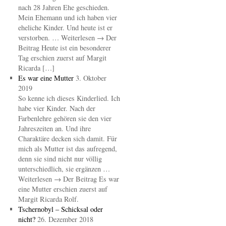
nach 28 Jahren Ehe geschieden.
Mein Ehemann und ich haben vier
eheliche Kinder. Und heute ist er
verstorben. … Weiterlesen → Der
Beitrag Heute ist ein besonderer
Tag erschien zuerst auf Margit
Ricarda […]
Es war eine Mutter
3. Oktober
2019
So kenne ich dieses Kinderlied. Ich
habe vier Kinder. Nach der
Farbenlehre gehören sie den vier
Jahreszeiten an. Und ihre
Charaktäre decken sich damit. Für
mich als Mutter ist das aufregend,
denn sie sind nicht nur völlig
unterschiedlich, sie ergänzen …
Weiterlesen → Der Beitrag Es war
eine Mutter erschien zuerst auf
Margit Ricarda Rolf.
Tschernobyl – Schicksal oder
nicht?
26. Dezember 2018