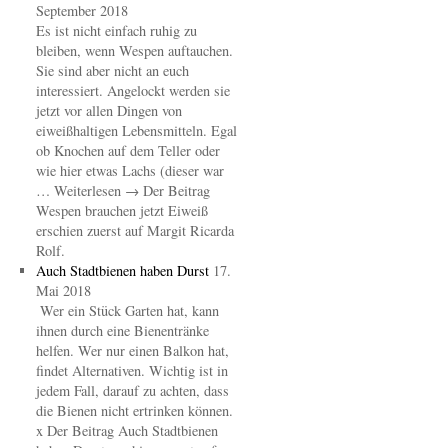
September 2018
Es ist nicht einfach ruhig zu
bleiben, wenn Wespen auftauchen.
Sie sind aber nicht an euch
interessiert. Angelockt werden sie
jetzt vor allen Dingen von
eiweißhaltigen Lebensmitteln. Egal
ob Knochen auf dem Teller oder
wie hier etwas Lachs (dieser war
… Weiterlesen → Der Beitrag
Wespen brauchen jetzt Eiweiß
erschien zuerst auf Margit Ricarda
Rolf.
Auch Stadtbienen haben Durst
17.
Mai 2018
Wer ein Stück Garten hat, kann
ihnen durch eine Bienentränke
helfen. Wer nur einen Balkon hat,
findet Alternativen. Wichtig ist in
jedem Fall, darauf zu achten, dass
die Bienen nicht ertrinken können.
x Der Beitrag Auch Stadtbienen