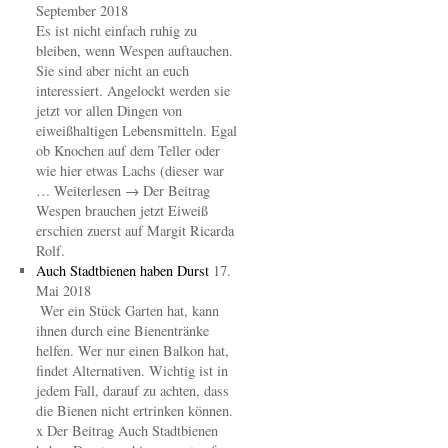
September 2018
Es ist nicht einfach ruhig zu
bleiben, wenn Wespen auftauchen.
Sie sind aber nicht an euch
interessiert. Angelockt werden sie
jetzt vor allen Dingen von
eiweißhaltigen Lebensmitteln. Egal
ob Knochen auf dem Teller oder
wie hier etwas Lachs (dieser war
… Weiterlesen → Der Beitrag
Wespen brauchen jetzt Eiweiß
erschien zuerst auf Margit Ricarda
Rolf.
Auch Stadtbienen haben Durst
17.
Mai 2018
Wer ein Stück Garten hat, kann
ihnen durch eine Bienentränke
helfen. Wer nur einen Balkon hat,
findet Alternativen. Wichtig ist in
jedem Fall, darauf zu achten, dass
die Bienen nicht ertrinken können.
x Der Beitrag Auch Stadtbienen