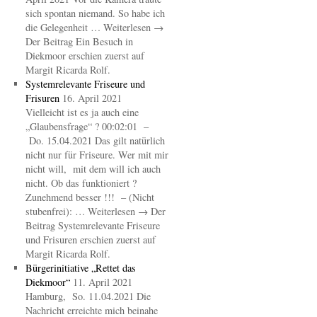
sich spontan niemand. So habe ich
die Gelegenheit … Weiterlesen →
Der Beitrag Ein Besuch in
Diekmoor erschien zuerst auf
Margit Ricarda Rolf.
Systemrelevante Friseure und
Frisuren
16. April 2021
Vielleicht ist es ja auch eine
„Glaubensfrage“ ? 00:02:01 –
Do. 15.04.2021 Das gilt natürlich
nicht nur für Friseure. Wer mit mir
nicht will, mit dem will ich auch
nicht. Ob das funktioniert ?
Zunehmend besser !!! – (Nicht
stubenfrei): … Weiterlesen → Der
Beitrag Systemrelevante Friseure
und Frisuren erschien zuerst auf
Margit Ricarda Rolf.
Bürgerinitiative „Rettet das
Diekmoor“
11. April 2021
Hamburg, So. 11.04.2021 Die
Nachricht erreichte mich beinahe