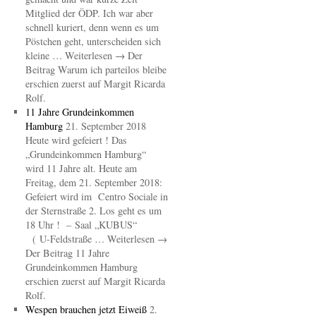
Mitglied der ÖDP. Ich war aber
schnell kuriert, denn wenn es um
Pöstchen geht, unterscheiden sich
kleine … Weiterlesen → Der
Beitrag Warum ich parteilos bleibe
erschien zuerst auf Margit Ricarda
Rolf.
11 Jahre Grundeinkommen
Hamburg
21. September 2018
Heute wird gefeiert ! Das
„Grundeinkommen Hamburg“
wird 11 Jahre alt. Heute am
Freitag, dem 21. September 2018:
Gefeiert wird im Centro Sociale in
der Sternstraße 2. Los geht es um
18 Uhr ! – Saal „KUBUS“
( U-Feldstraße … Weiterlesen →
Der Beitrag 11 Jahre
Grundeinkommen Hamburg
erschien zuerst auf Margit Ricarda
Rolf.
Wespen brauchen jetzt Eiweiß
2.