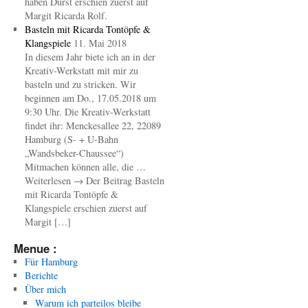
haben Durst erschien zuerst auf
Margit Ricarda Rolf.
Basteln mit Ricarda Tontöpfe &
Klangspiele
11. Mai 2018
In diesem Jahr biete ich an in der
Kreativ-Werkstatt mit mir zu
basteln und zu stricken. Wir
beginnen am Do., 17.05.2018 um
9:30 Uhr. Die Kreativ-Werkstatt
findet ihr: Menckesallee 22, 22089
Hamburg (S- + U-Bahn
„Wandsbeker-Chaussee“)
Mitmachen können alle, die …
Weiterlesen → Der Beitrag Basteln
mit Ricarda Tontöpfe &
Klangspiele erschien zuerst auf
Margit […]
Menue :
Für Hamburg
Berichte
Über mich
Warum ich parteilos bleibe