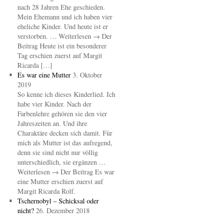
nach 28 Jahren Ehe geschieden.
Mein Ehemann und ich haben vier
eheliche Kinder. Und heute ist er
verstorben. … Weiterlesen → Der
Beitrag Heute ist ein besonderer
Tag erschien zuerst auf Margit
Ricarda […]
Es war eine Mutter
3. Oktober
2019
So kenne ich dieses Kinderlied. Ich
habe vier Kinder. Nach der
Farbenlehre gehören sie den vier
Jahreszeiten an. Und ihre
Charaktäre decken sich damit. Für
mich als Mutter ist das aufregend,
denn sie sind nicht nur völlig
unterschiedlich, sie ergänzen …
Weiterlesen → Der Beitrag Es war
eine Mutter erschien zuerst auf
Margit Ricarda Rolf.
Tschernobyl – Schicksal oder
nicht?
26. Dezember 2018