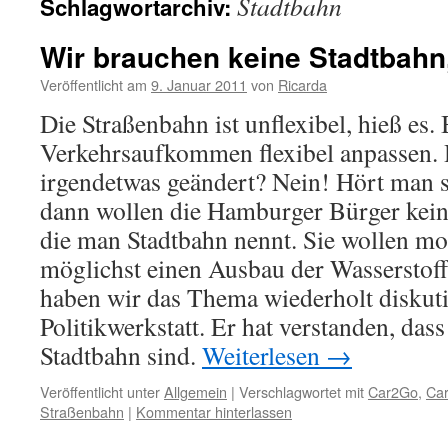
Stadtbahn
Schlagwortarchiv:
Wir brauchen keine Stadtbahn
Veröffentlicht am
9. Januar 2011
von
Ricarda
Die Straßenbahn ist unflexibel, hieß es
Verkehrsaufkommen flexibel anpassen. 
irgendetwas geändert? Nein! Hört man 
dann wollen die Hamburger Bürger kein
die man Stadtbahn nennt. Sie wollen m
möglichst einen Ausbau der Wasserstoff
haben wir das Thema wiederholt diskutie
Politikwerkstatt. Er hat verstanden, das
Stadtbahn sind.
Weiterlesen
→
Veröffentlicht unter
Allgemein
|
Verschlagwortet mit
Car2Go
,
Car
Straßenbahn
|
Kommentar hinterlassen