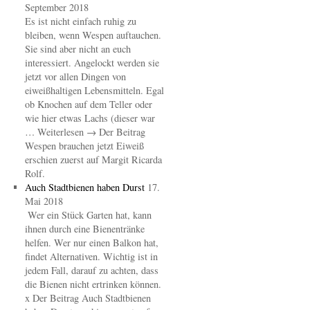
September 2018
Es ist nicht einfach ruhig zu
bleiben, wenn Wespen auftauchen.
Sie sind aber nicht an euch
interessiert. Angelockt werden sie
jetzt vor allen Dingen von
eiweißhaltigen Lebensmitteln. Egal
ob Knochen auf dem Teller oder
wie hier etwas Lachs (dieser war
… Weiterlesen → Der Beitrag
Wespen brauchen jetzt Eiweiß
erschien zuerst auf Margit Ricarda
Rolf.
Auch Stadtbienen haben Durst
17.
Mai 2018
Wer ein Stück Garten hat, kann
ihnen durch eine Bienentränke
helfen. Wer nur einen Balkon hat,
findet Alternativen. Wichtig ist in
jedem Fall, darauf zu achten, dass
die Bienen nicht ertrinken können.
x Der Beitrag Auch Stadtbienen