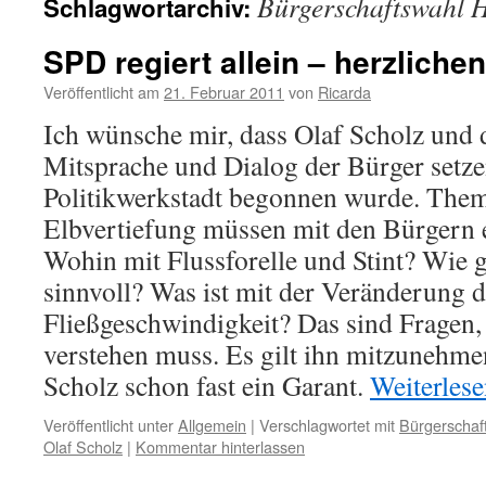
Bürgerschaftswahl
Schlagwortarchiv:
SPD regiert allein – herzlich
Veröffentlicht am
21. Februar 2011
von
Ricarda
Ich wünsche mir, dass Olaf Scholz und 
Mitsprache und Dialog der Bürger setzen
Politikwerkstadt begonnen wurde. Them
Elbvertiefung müssen mit den Bürgern e
Wohin mit Flussforelle und Stint? Wie 
sinnvoll? Was ist mit der Veränderung d
Fließgeschwindigkeit? Das sind Fragen,
verstehen muss. Es gilt ihn mitzunehmen
Scholz schon fast ein Garant.
Weiterles
Veröffentlicht unter
Allgemein
|
Verschlagwortet mit
Bürgerschaf
Olaf Scholz
|
Kommentar hinterlassen