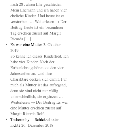
nach 28 Jahren Ehe geschieden.
Mein Ehemann und ich haben vier
eheliche Kinder. Und heute ist er
verstorben. … Weiterlesen → Der
Beitrag Heute ist ein besonderer
Tag erschien zuerst auf Margit
Ricarda […]
Es war eine Mutter
3. Oktober
2019
So kenne ich dieses Kinderlied. Ich
habe vier Kinder. Nach der
Farbenlehre gehören sie den vier
Jahreszeiten an. Und ihre
Charaktäre decken sich damit. Für
mich als Mutter ist das aufregend,
denn sie sind nicht nur völlig
unterschiedlich, sie ergänzen …
Weiterlesen → Der Beitrag Es war
eine Mutter erschien zuerst auf
Margit Ricarda Rolf.
Tschernobyl – Schicksal oder
nicht?
26. Dezember 2018