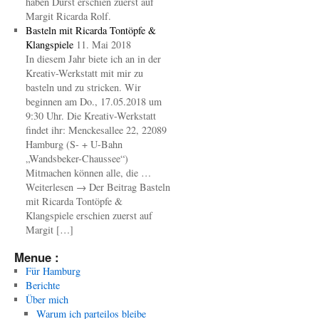
haben Durst erschien zuerst auf
Margit Ricarda Rolf.
Basteln mit Ricarda Tontöpfe &
Klangspiele
11. Mai 2018
In diesem Jahr biete ich an in der
Kreativ-Werkstatt mit mir zu
basteln und zu stricken. Wir
beginnen am Do., 17.05.2018 um
9:30 Uhr. Die Kreativ-Werkstatt
findet ihr: Menckesallee 22, 22089
Hamburg (S- + U-Bahn
„Wandsbeker-Chaussee“)
Mitmachen können alle, die …
Weiterlesen → Der Beitrag Basteln
mit Ricarda Tontöpfe &
Klangspiele erschien zuerst auf
Margit […]
Menue :
Für Hamburg
Berichte
Über mich
Warum ich parteilos bleibe