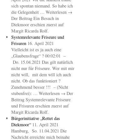
sich spontan niemand. So habe ich
die Gelegenheit … Weiterlesen →
Der Beitrag Ein Besuch in
Diekmoor erschien zuerst auf
Margit Ricarda Rolf.
Systemrelevante Friseure und
Frisuren
16. April 2021
Vielleicht ist es ja auch eine
„Glaubensfrage“ ? 00:02:01 –
Do. 15.04.2021 Das gilt natürlich
nicht nur für Friseure. Wer mit mir
nicht will, mit dem will ich auch
nicht. Ob das funktioniert ?
Zunehmend besser !!! – (Nicht
stubenfrei): … Weiterlesen → Der
Beitrag Systemrelevante Friseure
und Frisuren erschien zuerst auf
Margit Ricarda Rolf.
Bürgerinitiative „Rettet das
Diekmoor“
11. April 2021
Hamburg, So. 11.04.2021 Die
Nachricht erreichte mich beinahe