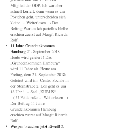
Mitglied der ÖDP. Ich war aber
schnell kuriert, denn wenn es um
Pöstchen geht, unterscheiden sich
kleine … Weiterlesen → Der
Beitrag Warum ich parteilos bleibe
erschien zuerst auf Margit Ricarda
Rolf.
11 Jahre Grundeinkommen
Hamburg
21. September 2018
Heute wird gefeiert ! Das
„Grundeinkommen Hamburg“
wird 11 Jahre alt. Heute am
Freitag, dem 21. September 2018:
Gefeiert wird im Centro Sociale in
der Sternstraße 2. Los geht es um
18 Uhr ! – Saal „KUBUS“
( U-Feldstraße … Weiterlesen →
Der Beitrag 11 Jahre
Grundeinkommen Hamburg
erschien zuerst auf Margit Ricarda
Rolf.
Wespen brauchen jetzt Eiweiß
2.