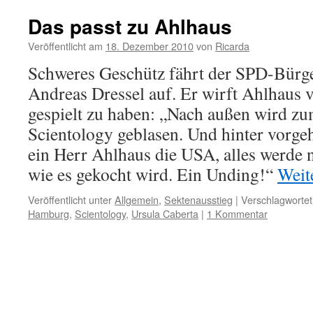
Das passt zu Ahlhaus
Veröffentlicht am
18. Dezember 2010
von
Ricarda
Schweres Geschütz fährt der SPD-Bürg
Andreas Dressel auf. Er wirft Ahlhaus v
gespielt zu haben: „Nach außen wird zu
Scientology geblasen. Und hinter vorge
ein Herr Ahlhaus die USA, alles werde n
wie es gekocht wird. Ein Unding!“
Weit
Veröffentlicht unter
Allgemein
,
Sektenausstieg
|
Verschlagwortet
Hamburg
,
Scientology
,
Ursula Caberta
|
1 Kommentar