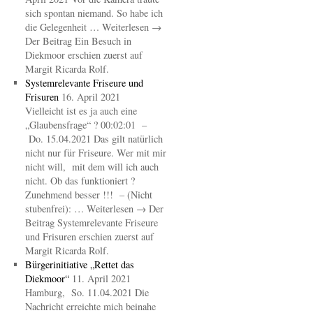
sich spontan niemand. So habe ich
die Gelegenheit … Weiterlesen →
Der Beitrag Ein Besuch in
Diekmoor erschien zuerst auf
Margit Ricarda Rolf.
Systemrelevante Friseure und
Frisuren
16. April 2021
Vielleicht ist es ja auch eine
„Glaubensfrage“ ? 00:02:01 –
Do. 15.04.2021 Das gilt natürlich
nicht nur für Friseure. Wer mit mir
nicht will, mit dem will ich auch
nicht. Ob das funktioniert ?
Zunehmend besser !!! – (Nicht
stubenfrei): … Weiterlesen → Der
Beitrag Systemrelevante Friseure
und Frisuren erschien zuerst auf
Margit Ricarda Rolf.
Bürgerinitiative „Rettet das
Diekmoor“
11. April 2021
Hamburg, So. 11.04.2021 Die
Nachricht erreichte mich beinahe