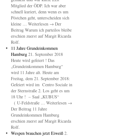
Mitglied der ÖDP. Ich war aber
schnell kuriert, denn wenn es um
Pöstchen geht, unterscheiden sich
kleine … Weiterlesen → Der
Beitrag Warum ich parteilos bleibe
erschien zuerst auf Margit Ricarda
Rolf.
11 Jahre Grundeinkommen
Hamburg
21. September 2018
Heute wird gefeiert ! Das
„Grundeinkommen Hamburg“
wird 11 Jahre alt. Heute am
Freitag, dem 21. September 2018:
Gefeiert wird im Centro Sociale in
der Sternstraße 2. Los geht es um
18 Uhr ! – Saal „KUBUS“
( U-Feldstraße … Weiterlesen →
Der Beitrag 11 Jahre
Grundeinkommen Hamburg
erschien zuerst auf Margit Ricarda
Rolf.
Wespen brauchen jetzt Eiweiß
2.