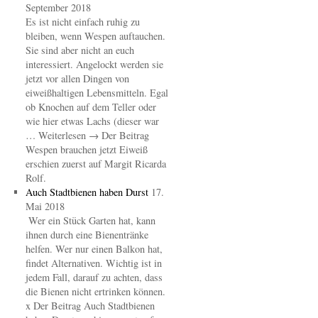
September 2018
Es ist nicht einfach ruhig zu
bleiben, wenn Wespen auftauchen.
Sie sind aber nicht an euch
interessiert. Angelockt werden sie
jetzt vor allen Dingen von
eiweißhaltigen Lebensmitteln. Egal
ob Knochen auf dem Teller oder
wie hier etwas Lachs (dieser war
… Weiterlesen → Der Beitrag
Wespen brauchen jetzt Eiweiß
erschien zuerst auf Margit Ricarda
Rolf.
Auch Stadtbienen haben Durst
17.
Mai 2018
Wer ein Stück Garten hat, kann
ihnen durch eine Bienentränke
helfen. Wer nur einen Balkon hat,
findet Alternativen. Wichtig ist in
jedem Fall, darauf zu achten, dass
die Bienen nicht ertrinken können.
x Der Beitrag Auch Stadtbienen