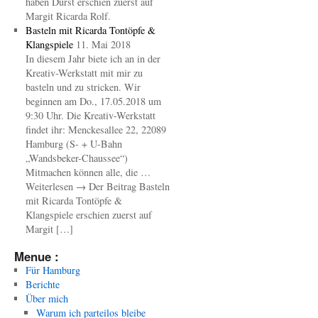
haben Durst erschien zuerst auf
Margit Ricarda Rolf.
Basteln mit Ricarda Tontöpfe &
Klangspiele
11. Mai 2018
In diesem Jahr biete ich an in der
Kreativ-Werkstatt mit mir zu
basteln und zu stricken. Wir
beginnen am Do., 17.05.2018 um
9:30 Uhr. Die Kreativ-Werkstatt
findet ihr: Menckesallee 22, 22089
Hamburg (S- + U-Bahn
„Wandsbeker-Chaussee“)
Mitmachen können alle, die …
Weiterlesen → Der Beitrag Basteln
mit Ricarda Tontöpfe &
Klangspiele erschien zuerst auf
Margit […]
Menue :
Für Hamburg
Berichte
Über mich
Warum ich parteilos bleibe