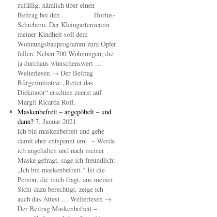
zufällig, nämlich über einen
Beitrag bei den . Hortus-
Schrebern: Der Kleingartenverein
meiner Kindheit soll dem
Wohnungsbauprogramm zum Opfer
fallen. Neben 700 Wohnungen, die
ja durchaus wünschenswert …
Weiterlesen → Der Beitrag
Bürgerinitiative „Rettet das
Diekmoor“ erschien zuerst auf
Margit Ricarda Rolf.
Maskenbefreit – angepöbelt – und
dann?
7. Januar 2021
Ich bin maskenbefreit und gehe
damit eher entspannt um. – Werde
ich angehalten und nach meiner
Maske gefragt, sage ich freundlich:
„Ich bin maskenbefreit.“ Ist die
Person, die mich fragt, aus meiner
Sicht dazu berechtigt, zeige ich
auch das Attest … Weiterlesen →
Der Beitrag Maskenbefreit –