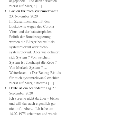
angepöbelt – und dann? erschien
zuerst auf Margit […]
Bist du für mich systemrelevant?
23. November 2020
Im Zusammenhang mit den
Lockdowns wegen des Corona-
Virus und der katastrophalen
Politik der Bundesregierung
werden die Bürger beurteilt als
systemrelevant oder nicht-
systemrelevant. Aber wie definiert
sich System ? Von welchem
System ist überhaupt die Rede ?
Von Merkels System ? …
Weiterlesen → Der Beitrag Bist du
für mich systemrelevant? erschien
zuerst auf Margit Ricarda […]
Heute ist ein besonderer Tag
27.
September 2020
Ich spreche nicht darüber – bisher
und will das auch eigentlich gar
nicht oft. Aber… Ich habe am
14.02.1975 geheiratet und wurde