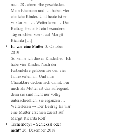
nach 28 Jahren Ehe geschieden.
Mein Ehemann und ich haben vier
eheliche Kinder. Und heute ist er
verstorben. … Weiterlesen → Der
Beitrag Heute ist ein besonderer
Tag erschien zuerst auf Margit
Ricarda […]
Es war eine Mutter
3. Oktober
2019
So kenne ich dieses Kinderlied. Ich
habe vier Kinder. Nach der
Farbenlehre gehören sie den vier
Jahreszeiten an. Und ihre
Charaktäre decken sich damit. Für
mich als Mutter ist das aufregend,
denn sie sind nicht nur völlig
unterschiedlich, sie ergänzen …
Weiterlesen → Der Beitrag Es war
eine Mutter erschien zuerst auf
Margit Ricarda Rolf.
Tschernobyl – Schicksal oder
nicht?
26. Dezember 2018