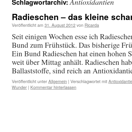
Antioxidantien
Schlagwortarchiv:
Radieschen – das kleine scha
Veröffentlicht am
31. August 2012
von
Ricarda
Seit einigen Wochen esse ich Radiesche
Bund zum Frühstück. Das bisherige Früh
Ein Bund Radieschen hat einen hohen Sä
weit über Mittag anhält. Radieschen hab
Ballaststoffe, sind reich an Antioxidan
Veröffentlicht unter
Allgemein
|
Verschlagwortet mit
Antioxidanti
Wunder
|
Kommentar hinterlassen