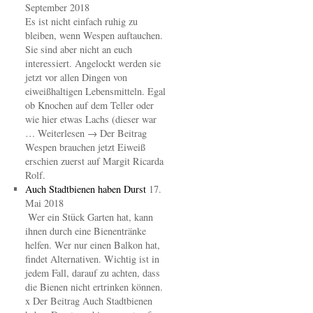
September 2018
Es ist nicht einfach ruhig zu
bleiben, wenn Wespen auftauchen.
Sie sind aber nicht an euch
interessiert. Angelockt werden sie
jetzt vor allen Dingen von
eiweißhaltigen Lebensmitteln. Egal
ob Knochen auf dem Teller oder
wie hier etwas Lachs (dieser war
… Weiterlesen → Der Beitrag
Wespen brauchen jetzt Eiweiß
erschien zuerst auf Margit Ricarda
Rolf.
Auch Stadtbienen haben Durst
17.
Mai 2018
Wer ein Stück Garten hat, kann
ihnen durch eine Bienentränke
helfen. Wer nur einen Balkon hat,
findet Alternativen. Wichtig ist in
jedem Fall, darauf zu achten, dass
die Bienen nicht ertrinken können.
x Der Beitrag Auch Stadtbienen