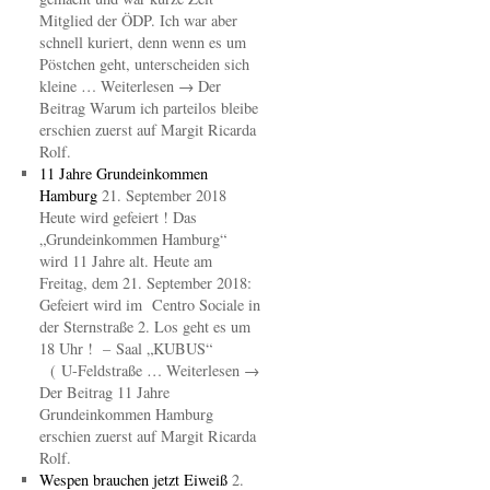
Mitglied der ÖDP. Ich war aber
schnell kuriert, denn wenn es um
Pöstchen geht, unterscheiden sich
kleine … Weiterlesen → Der
Beitrag Warum ich parteilos bleibe
erschien zuerst auf Margit Ricarda
Rolf.
11 Jahre Grundeinkommen
Hamburg
21. September 2018
Heute wird gefeiert ! Das
„Grundeinkommen Hamburg“
wird 11 Jahre alt. Heute am
Freitag, dem 21. September 2018:
Gefeiert wird im Centro Sociale in
der Sternstraße 2. Los geht es um
18 Uhr ! – Saal „KUBUS“
( U-Feldstraße … Weiterlesen →
Der Beitrag 11 Jahre
Grundeinkommen Hamburg
erschien zuerst auf Margit Ricarda
Rolf.
Wespen brauchen jetzt Eiweiß
2.