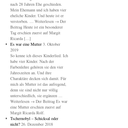
nach 28 Jahren Ehe geschieden.
Mein Ehemann und ich haben vier
eheliche Kinder. Und heute ist er
verstorben. … Weiterlesen → Der
Beitrag Heute ist ein besonderer
Tag erschien zuerst auf Margit
Ricarda […]
Es war eine Mutter
3. Oktober
2019
So kenne ich dieses Kinderlied. Ich
habe vier Kinder. Nach der
Farbenlehre gehören sie den vier
Jahreszeiten an. Und ihre
Charaktäre decken sich damit. Für
mich als Mutter ist das aufregend,
denn sie sind nicht nur völlig
unterschiedlich, sie ergänzen …
Weiterlesen → Der Beitrag Es war
eine Mutter erschien zuerst auf
Margit Ricarda Rolf.
Tschernobyl – Schicksal oder
nicht?
26. Dezember 2018