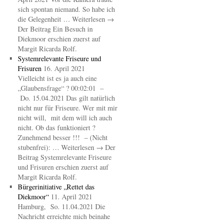
sich spontan niemand. So habe ich
die Gelegenheit … Weiterlesen →
Der Beitrag Ein Besuch in
Diekmoor erschien zuerst auf
Margit Ricarda Rolf.
Systemrelevante Friseure und
Frisuren
16. April 2021
Vielleicht ist es ja auch eine
„Glaubensfrage“ ? 00:02:01 –
Do. 15.04.2021 Das gilt natürlich
nicht nur für Friseure. Wer mit mir
nicht will, mit dem will ich auch
nicht. Ob das funktioniert ?
Zunehmend besser !!! – (Nicht
stubenfrei): … Weiterlesen → Der
Beitrag Systemrelevante Friseure
und Frisuren erschien zuerst auf
Margit Ricarda Rolf.
Bürgerinitiative „Rettet das
Diekmoor“
11. April 2021
Hamburg, So. 11.04.2021 Die
Nachricht erreichte mich beinahe