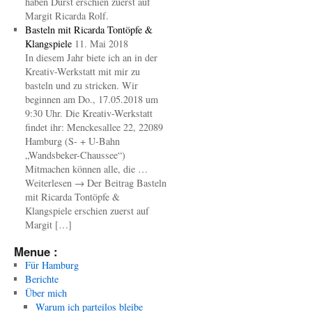
haben Durst erschien zuerst auf
Margit Ricarda Rolf.
Basteln mit Ricarda Tontöpfe &
Klangspiele
11. Mai 2018
In diesem Jahr biete ich an in der
Kreativ-Werkstatt mit mir zu
basteln und zu stricken. Wir
beginnen am Do., 17.05.2018 um
9:30 Uhr. Die Kreativ-Werkstatt
findet ihr: Menckesallee 22, 22089
Hamburg (S- + U-Bahn
„Wandsbeker-Chaussee“)
Mitmachen können alle, die …
Weiterlesen → Der Beitrag Basteln
mit Ricarda Tontöpfe &
Klangspiele erschien zuerst auf
Margit […]
Menue :
Für Hamburg
Berichte
Über mich
Warum ich parteilos bleibe