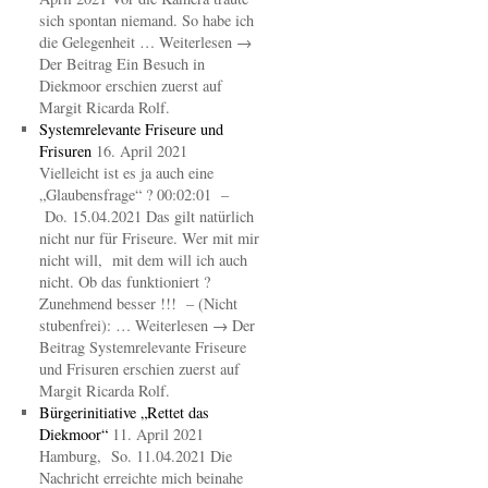
sich spontan niemand. So habe ich
die Gelegenheit … Weiterlesen →
Der Beitrag Ein Besuch in
Diekmoor erschien zuerst auf
Margit Ricarda Rolf.
Systemrelevante Friseure und
Frisuren
16. April 2021
Vielleicht ist es ja auch eine
„Glaubensfrage“ ? 00:02:01 –
Do. 15.04.2021 Das gilt natürlich
nicht nur für Friseure. Wer mit mir
nicht will, mit dem will ich auch
nicht. Ob das funktioniert ?
Zunehmend besser !!! – (Nicht
stubenfrei): … Weiterlesen → Der
Beitrag Systemrelevante Friseure
und Frisuren erschien zuerst auf
Margit Ricarda Rolf.
Bürgerinitiative „Rettet das
Diekmoor“
11. April 2021
Hamburg, So. 11.04.2021 Die
Nachricht erreichte mich beinahe