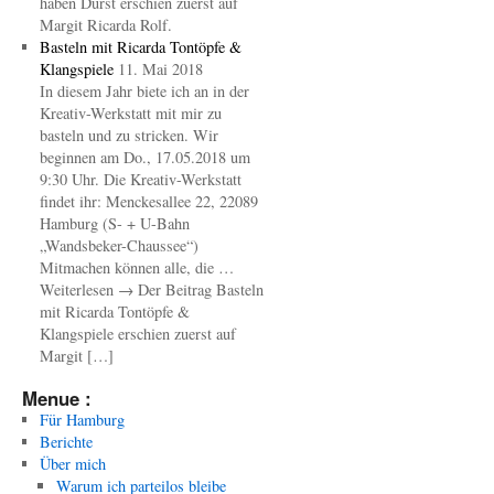
haben Durst erschien zuerst auf
Margit Ricarda Rolf.
Basteln mit Ricarda Tontöpfe &
Klangspiele
11. Mai 2018
In diesem Jahr biete ich an in der
Kreativ-Werkstatt mit mir zu
basteln und zu stricken. Wir
beginnen am Do., 17.05.2018 um
9:30 Uhr. Die Kreativ-Werkstatt
findet ihr: Menckesallee 22, 22089
Hamburg (S- + U-Bahn
„Wandsbeker-Chaussee“)
Mitmachen können alle, die …
Weiterlesen → Der Beitrag Basteln
mit Ricarda Tontöpfe &
Klangspiele erschien zuerst auf
Margit […]
Menue :
Für Hamburg
Berichte
Über mich
Warum ich parteilos bleibe