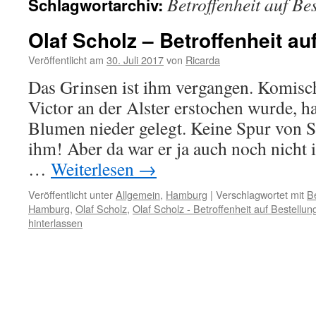
Betroffenheit auf Be
Schlagwortarchiv:
Olaf Scholz – Betroffenheit au
Veröffentlicht am
30. Juli 2017
von
Ricarda
Das Grinsen ist ihm vergangen. Komisch
Victor an der Alster erstochen wurde, 
Blumen nieder gelegt. Keine Spur von 
ihm! Aber da war er ja auch noch nic
…
Weiterlesen
→
Veröffentlicht unter
Allgemein
,
Hamburg
|
Verschlagwortet mit
Be
Hamburg
,
Olaf Scholz
,
Olaf Scholz - Betroffenheit auf Bestellun
hinterlassen