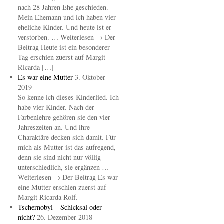
nach 28 Jahren Ehe geschieden.
Mein Ehemann und ich haben vier
eheliche Kinder. Und heute ist er
verstorben. … Weiterlesen → Der
Beitrag Heute ist ein besonderer
Tag erschien zuerst auf Margit
Ricarda […]
Es war eine Mutter
3. Oktober
2019
So kenne ich dieses Kinderlied. Ich
habe vier Kinder. Nach der
Farbenlehre gehören sie den vier
Jahreszeiten an. Und ihre
Charaktäre decken sich damit. Für
mich als Mutter ist das aufregend,
denn sie sind nicht nur völlig
unterschiedlich, sie ergänzen …
Weiterlesen → Der Beitrag Es war
eine Mutter erschien zuerst auf
Margit Ricarda Rolf.
Tschernobyl – Schicksal oder
nicht?
26. Dezember 2018