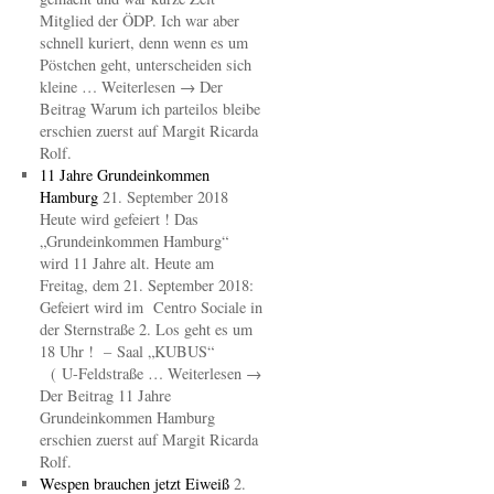
Mitglied der ÖDP. Ich war aber
schnell kuriert, denn wenn es um
Pöstchen geht, unterscheiden sich
kleine … Weiterlesen → Der
Beitrag Warum ich parteilos bleibe
erschien zuerst auf Margit Ricarda
Rolf.
11 Jahre Grundeinkommen
Hamburg
21. September 2018
Heute wird gefeiert ! Das
„Grundeinkommen Hamburg“
wird 11 Jahre alt. Heute am
Freitag, dem 21. September 2018:
Gefeiert wird im Centro Sociale in
der Sternstraße 2. Los geht es um
18 Uhr ! – Saal „KUBUS“
( U-Feldstraße … Weiterlesen →
Der Beitrag 11 Jahre
Grundeinkommen Hamburg
erschien zuerst auf Margit Ricarda
Rolf.
Wespen brauchen jetzt Eiweiß
2.