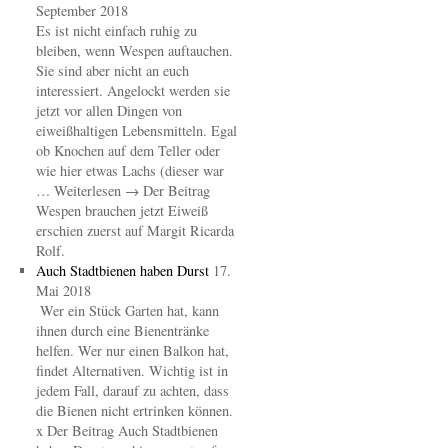
September 2018
Es ist nicht einfach ruhig zu
bleiben, wenn Wespen auftauchen.
Sie sind aber nicht an euch
interessiert. Angelockt werden sie
jetzt vor allen Dingen von
eiweißhaltigen Lebensmitteln. Egal
ob Knochen auf dem Teller oder
wie hier etwas Lachs (dieser war
… Weiterlesen → Der Beitrag
Wespen brauchen jetzt Eiweiß
erschien zuerst auf Margit Ricarda
Rolf.
Auch Stadtbienen haben Durst
17.
Mai 2018
Wer ein Stück Garten hat, kann
ihnen durch eine Bienentränke
helfen. Wer nur einen Balkon hat,
findet Alternativen. Wichtig ist in
jedem Fall, darauf zu achten, dass
die Bienen nicht ertrinken können.
x Der Beitrag Auch Stadtbienen