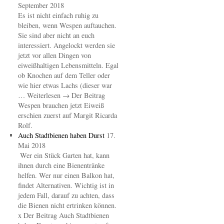
September 2018
Es ist nicht einfach ruhig zu
bleiben, wenn Wespen auftauchen.
Sie sind aber nicht an euch
interessiert. Angelockt werden sie
jetzt vor allen Dingen von
eiweißhaltigen Lebensmitteln. Egal
ob Knochen auf dem Teller oder
wie hier etwas Lachs (dieser war
… Weiterlesen → Der Beitrag
Wespen brauchen jetzt Eiweiß
erschien zuerst auf Margit Ricarda
Rolf.
Auch Stadtbienen haben Durst
17.
Mai 2018
Wer ein Stück Garten hat, kann
ihnen durch eine Bienentränke
helfen. Wer nur einen Balkon hat,
findet Alternativen. Wichtig ist in
jedem Fall, darauf zu achten, dass
die Bienen nicht ertrinken können.
x Der Beitrag Auch Stadtbienen