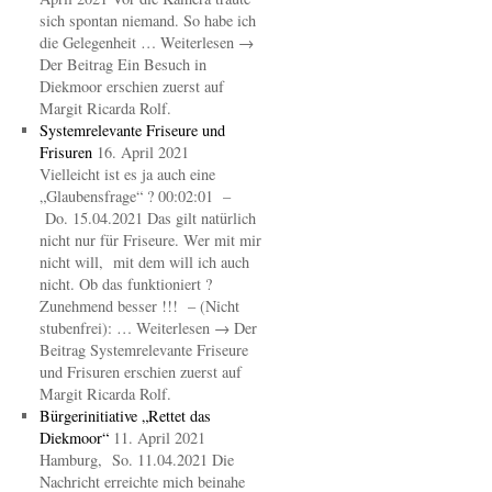
sich spontan niemand. So habe ich
die Gelegenheit … Weiterlesen →
Der Beitrag Ein Besuch in
Diekmoor erschien zuerst auf
Margit Ricarda Rolf.
Systemrelevante Friseure und
Frisuren
16. April 2021
Vielleicht ist es ja auch eine
„Glaubensfrage“ ? 00:02:01 –
Do. 15.04.2021 Das gilt natürlich
nicht nur für Friseure. Wer mit mir
nicht will, mit dem will ich auch
nicht. Ob das funktioniert ?
Zunehmend besser !!! – (Nicht
stubenfrei): … Weiterlesen → Der
Beitrag Systemrelevante Friseure
und Frisuren erschien zuerst auf
Margit Ricarda Rolf.
Bürgerinitiative „Rettet das
Diekmoor“
11. April 2021
Hamburg, So. 11.04.2021 Die
Nachricht erreichte mich beinahe