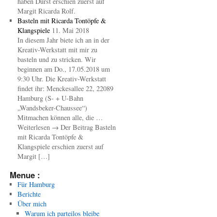
haben Durst erschien zuerst auf
Margit Ricarda Rolf.
Basteln mit Ricarda Tontöpfe &
Klangspiele
11. Mai 2018
In diesem Jahr biete ich an in der
Kreativ-Werkstatt mit mir zu
basteln und zu stricken. Wir
beginnen am Do., 17.05.2018 um
9:30 Uhr. Die Kreativ-Werkstatt
findet ihr: Menckesallee 22, 22089
Hamburg (S- + U-Bahn
„Wandsbeker-Chaussee“)
Mitmachen können alle, die …
Weiterlesen → Der Beitrag Basteln
mit Ricarda Tontöpfe &
Klangspiele erschien zuerst auf
Margit […]
Menue :
Für Hamburg
Berichte
Über mich
Warum ich parteilos bleibe