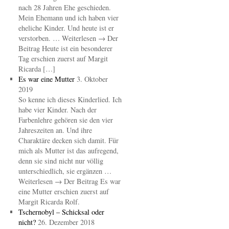
nach 28 Jahren Ehe geschieden.
Mein Ehemann und ich haben vier
eheliche Kinder. Und heute ist er
verstorben. … Weiterlesen → Der
Beitrag Heute ist ein besonderer
Tag erschien zuerst auf Margit
Ricarda […]
Es war eine Mutter
3. Oktober
2019
So kenne ich dieses Kinderlied. Ich
habe vier Kinder. Nach der
Farbenlehre gehören sie den vier
Jahreszeiten an. Und ihre
Charaktäre decken sich damit. Für
mich als Mutter ist das aufregend,
denn sie sind nicht nur völlig
unterschiedlich, sie ergänzen …
Weiterlesen → Der Beitrag Es war
eine Mutter erschien zuerst auf
Margit Ricarda Rolf.
Tschernobyl – Schicksal oder
nicht?
26. Dezember 2018