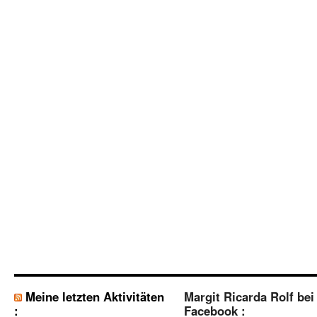
Meine letzten Aktivitäten
Margit Ricarda Rolf bei
:
Facebook :