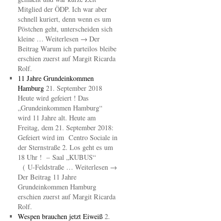
Mitglied der ÖDP. Ich war aber
schnell kuriert, denn wenn es um
Pöstchen geht, unterscheiden sich
kleine … Weiterlesen → Der
Beitrag Warum ich parteilos bleibe
erschien zuerst auf Margit Ricarda
Rolf.
11 Jahre Grundeinkommen
Hamburg
21. September 2018
Heute wird gefeiert ! Das
„Grundeinkommen Hamburg“
wird 11 Jahre alt. Heute am
Freitag, dem 21. September 2018:
Gefeiert wird im Centro Sociale in
der Sternstraße 2. Los geht es um
18 Uhr ! – Saal „KUBUS“
( U-Feldstraße … Weiterlesen →
Der Beitrag 11 Jahre
Grundeinkommen Hamburg
erschien zuerst auf Margit Ricarda
Rolf.
Wespen brauchen jetzt Eiweiß
2.