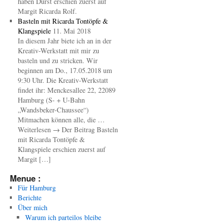
haben Durst erschien zuerst auf
Margit Ricarda Rolf.
Basteln mit Ricarda Tontöpfe &
Klangspiele
11. Mai 2018
In diesem Jahr biete ich an in der
Kreativ-Werkstatt mit mir zu
basteln und zu stricken. Wir
beginnen am Do., 17.05.2018 um
9:30 Uhr. Die Kreativ-Werkstatt
findet ihr: Menckesallee 22, 22089
Hamburg (S- + U-Bahn
„Wandsbeker-Chaussee“)
Mitmachen können alle, die …
Weiterlesen → Der Beitrag Basteln
mit Ricarda Tontöpfe &
Klangspiele erschien zuerst auf
Margit […]
Menue :
Für Hamburg
Berichte
Über mich
Warum ich parteilos bleibe