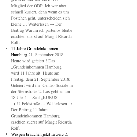
Mitglied der ÖDP. Ich war aber
schnell kuriert, denn wenn es um
Pöstchen geht, unterscheiden sich
kleine … Weiterlesen → Der
Beitrag Warum ich parteilos bleibe
erschien zuerst auf Margit Ricarda
Rolf.
11 Jahre Grundeinkommen
Hamburg
21. September 2018
Heute wird gefeiert ! Das
„Grundeinkommen Hamburg“
wird 11 Jahre alt. Heute am
Freitag, dem 21. September 2018:
Gefeiert wird im Centro Sociale in
der Sternstraße 2. Los geht es um
18 Uhr ! – Saal „KUBUS“
( U-Feldstraße … Weiterlesen →
Der Beitrag 11 Jahre
Grundeinkommen Hamburg
erschien zuerst auf Margit Ricarda
Rolf.
Wespen brauchen jetzt Eiweiß
2.