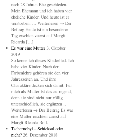
nach 28 Jahren Ehe geschieden.
Mein Ehemann und ich haben vier
eheliche Kinder. Und heute ist er
verstorben. … Weiterlesen → Der
Beitrag Heute ist ein besonderer
Tag erschien zuerst auf Margit
Ricarda […]
Es war eine Mutter
3. Oktober
2019
So kenne ich dieses Kinderlied. Ich
habe vier Kinder. Nach der
Farbenlehre gehören sie den vier
Jahreszeiten an. Und ihre
Charaktäre decken sich damit. Für
mich als Mutter ist das aufregend,
denn sie sind nicht nur völlig
unterschiedlich, sie ergänzen …
Weiterlesen → Der Beitrag Es war
eine Mutter erschien zuerst auf
Margit Ricarda Rolf.
Tschernobyl – Schicksal oder
nicht?
26. Dezember 2018