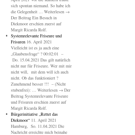
sich spontan niemand. So habe ich
die Gelegenheit … Weiterlesen →
Der Beitrag Ein Besuch in
Diekmoor erschien zuerst auf
Margit Ricarda Rolf.
Systemrelevante Friseure und
Frisuren
16. April 2021
Vielleicht ist es ja auch eine
„Glaubensfrage“ ? 00:02:01 –
Do. 15.04.2021 Das gilt natürlich
nicht nur für Friseure. Wer mit mir
nicht will, mit dem will ich auch
nicht. Ob das funktioniert ?
Zunehmend besser !!! – (Nicht
stubenfrei): … Weiterlesen → Der
Beitrag Systemrelevante Friseure
und Frisuren erschien zuerst auf
Margit Ricarda Rolf.
Bürgerinitiative „Rettet das
Diekmoor“
11. April 2021
Hamburg, So. 11.04.2021 Die
Nachricht erreichte mich beinahe