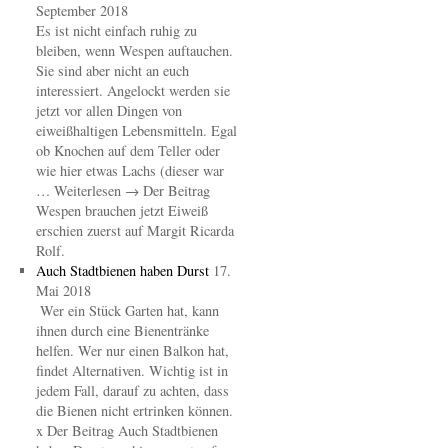
September 2018
Es ist nicht einfach ruhig zu
bleiben, wenn Wespen auftauchen.
Sie sind aber nicht an euch
interessiert. Angelockt werden sie
jetzt vor allen Dingen von
eiweißhaltigen Lebensmitteln. Egal
ob Knochen auf dem Teller oder
wie hier etwas Lachs (dieser war
… Weiterlesen → Der Beitrag
Wespen brauchen jetzt Eiweiß
erschien zuerst auf Margit Ricarda
Rolf.
Auch Stadtbienen haben Durst
17.
Mai 2018
Wer ein Stück Garten hat, kann
ihnen durch eine Bienentränke
helfen. Wer nur einen Balkon hat,
findet Alternativen. Wichtig ist in
jedem Fall, darauf zu achten, dass
die Bienen nicht ertrinken können.
x Der Beitrag Auch Stadtbienen