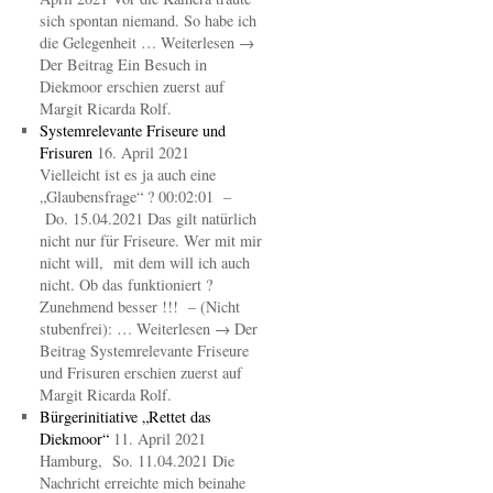
sich spontan niemand. So habe ich
die Gelegenheit … Weiterlesen →
Der Beitrag Ein Besuch in
Diekmoor erschien zuerst auf
Margit Ricarda Rolf.
Systemrelevante Friseure und
Frisuren
16. April 2021
Vielleicht ist es ja auch eine
„Glaubensfrage“ ? 00:02:01 –
Do. 15.04.2021 Das gilt natürlich
nicht nur für Friseure. Wer mit mir
nicht will, mit dem will ich auch
nicht. Ob das funktioniert ?
Zunehmend besser !!! – (Nicht
stubenfrei): … Weiterlesen → Der
Beitrag Systemrelevante Friseure
und Frisuren erschien zuerst auf
Margit Ricarda Rolf.
Bürgerinitiative „Rettet das
Diekmoor“
11. April 2021
Hamburg, So. 11.04.2021 Die
Nachricht erreichte mich beinahe