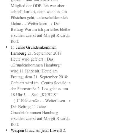
Mitglied der ÖDP. Ich war aber
schnell kuriert, denn wenn es um
Pöstchen geht, unterscheiden sich
kleine … Weiterlesen → Der
Beitrag Warum ich parteilos bleibe
erschien zuerst auf Margit Ricarda
Rolf.
11 Jahre Grundeinkommen
Hamburg
21. September 2018
Heute wird gefeiert ! Das
„Grundeinkommen Hamburg“
wird 11 Jahre alt. Heute am
Freitag, dem 21. September 2018:
Gefeiert wird im Centro Sociale in
der Sternstraße 2. Los geht es um
18 Uhr ! – Saal „KUBUS“
( U-Feldstraße … Weiterlesen →
Der Beitrag 11 Jahre
Grundeinkommen Hamburg
erschien zuerst auf Margit Ricarda
Rolf.
Wespen brauchen jetzt Eiweiß
2.