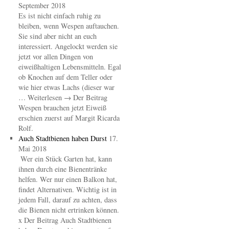
September 2018
Es ist nicht einfach ruhig zu
bleiben, wenn Wespen auftauchen.
Sie sind aber nicht an euch
interessiert. Angelockt werden sie
jetzt vor allen Dingen von
eiweißhaltigen Lebensmitteln. Egal
ob Knochen auf dem Teller oder
wie hier etwas Lachs (dieser war
… Weiterlesen → Der Beitrag
Wespen brauchen jetzt Eiweiß
erschien zuerst auf Margit Ricarda
Rolf.
Auch Stadtbienen haben Durst
17.
Mai 2018
Wer ein Stück Garten hat, kann
ihnen durch eine Bienentränke
helfen. Wer nur einen Balkon hat,
findet Alternativen. Wichtig ist in
jedem Fall, darauf zu achten, dass
die Bienen nicht ertrinken können.
x Der Beitrag Auch Stadtbienen