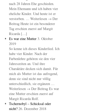
nach 28 Jahren Ehe geschieden.
Mein Ehemann und ich haben vier
eheliche Kinder. Und heute ist er
verstorben. … Weiterlesen → Der
Beitrag Heute ist ein besonderer
Tag erschien zuerst auf Margit
Ricarda […]
Es war eine Mutter
3. Oktober
2019
So kenne ich dieses Kinderlied. Ich
habe vier Kinder. Nach der
Farbenlehre gehören sie den vier
Jahreszeiten an. Und ihre
Charaktäre decken sich damit. Für
mich als Mutter ist das aufregend,
denn sie sind nicht nur völlig
unterschiedlich, sie ergänzen …
Weiterlesen → Der Beitrag Es war
eine Mutter erschien zuerst auf
Margit Ricarda Rolf.
Tschernobyl – Schicksal oder
nicht?
26. Dezember 2018