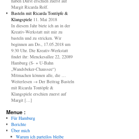
haben Durst erschien zuerst auf
Margit Ricarda Rolf.
Basteln mit Ricarda Tontöpfe &
Klangspiele
11. Mai 2018
In diesem Jahr biete ich an in der
Kreativ-Werkstatt mit mir zu
basteln und zu stricken. Wir
beginnen am Do., 17.05.2018 um
9:30 Uhr. Die Kreativ-Werkstatt
findet ihr: Menckesallee 22, 22089
Hamburg (S- + U-Bahn
„Wandsbeker-Chaussee“)
Mitmachen können alle, die …
Weiterlesen → Der Beitrag Basteln
mit Ricarda Tontöpfe &
Klangspiele erschien zuerst auf
Margit […]
Menue :
Für Hamburg
Berichte
Über mich
Warum ich parteilos bleibe