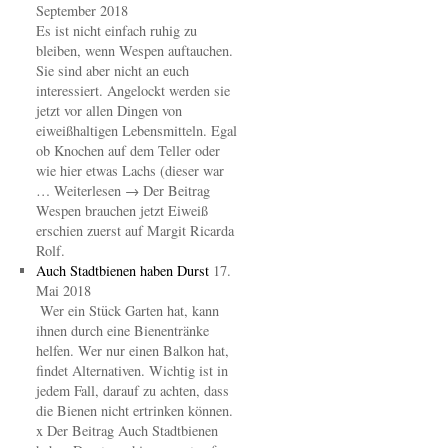
September 2018
Es ist nicht einfach ruhig zu
bleiben, wenn Wespen auftauchen.
Sie sind aber nicht an euch
interessiert. Angelockt werden sie
jetzt vor allen Dingen von
eiweißhaltigen Lebensmitteln. Egal
ob Knochen auf dem Teller oder
wie hier etwas Lachs (dieser war
… Weiterlesen → Der Beitrag
Wespen brauchen jetzt Eiweiß
erschien zuerst auf Margit Ricarda
Rolf.
Auch Stadtbienen haben Durst
17.
Mai 2018
Wer ein Stück Garten hat, kann
ihnen durch eine Bienentränke
helfen. Wer nur einen Balkon hat,
findet Alternativen. Wichtig ist in
jedem Fall, darauf zu achten, dass
die Bienen nicht ertrinken können.
x Der Beitrag Auch Stadtbienen