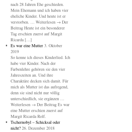
nach 28 Jahren Ehe geschieden.
Mein Ehemann und ich haben vier
eheliche Kinder. Und heute ist er
verstorben. … Weiterlesen → Der
Beitrag Heute ist ein besonderer
Tag erschien zuerst auf Margit
Ricarda […]
Es war eine Mutter
3. Oktober
2019
So kenne ich dieses Kinderlied. Ich
habe vier Kinder. Nach der
Farbenlehre gehören sie den vier
Jahreszeiten an. Und ihre
Charaktäre decken sich damit. Für
mich als Mutter ist das aufregend,
denn sie sind nicht nur völlig
unterschiedlich, sie ergänzen …
Weiterlesen → Der Beitrag Es war
eine Mutter erschien zuerst auf
Margit Ricarda Rolf.
Tschernobyl – Schicksal oder
nicht?
26. Dezember 2018