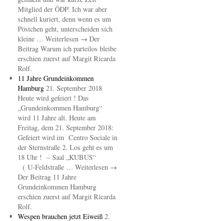
Mitglied der ÖDP. Ich war aber
schnell kuriert, denn wenn es um
Pöstchen geht, unterscheiden sich
kleine … Weiterlesen → Der
Beitrag Warum ich parteilos bleibe
erschien zuerst auf Margit Ricarda
Rolf.
11 Jahre Grundeinkommen
Hamburg
21. September 2018
Heute wird gefeiert ! Das
„Grundeinkommen Hamburg“
wird 11 Jahre alt. Heute am
Freitag, dem 21. September 2018:
Gefeiert wird im Centro Sociale in
der Sternstraße 2. Los geht es um
18 Uhr ! – Saal „KUBUS“
( U-Feldstraße … Weiterlesen →
Der Beitrag 11 Jahre
Grundeinkommen Hamburg
erschien zuerst auf Margit Ricarda
Rolf.
Wespen brauchen jetzt Eiweiß
2.