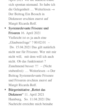
sich spontan niemand. So habe ich
die Gelegenheit … Weiterlesen →
Der Beitrag Ein Besuch in
Diekmoor erschien zuerst auf
Margit Ricarda Rolf.
Systemrelevante Friseure und
Frisuren
16. April 2021
Vielleicht ist es ja auch eine
„Glaubensfrage“ ? 00:02:01 –
Do. 15.04.2021 Das gilt natürlich
nicht nur für Friseure. Wer mit mir
nicht will, mit dem will ich auch
nicht. Ob das funktioniert ?
Zunehmend besser !!! – (Nicht
stubenfrei): … Weiterlesen → Der
Beitrag Systemrelevante Friseure
und Frisuren erschien zuerst auf
Margit Ricarda Rolf.
Bürgerinitiative „Rettet das
Diekmoor“
11. April 2021
Hamburg, So. 11.04.2021 Die
Nachricht erreichte mich beinahe