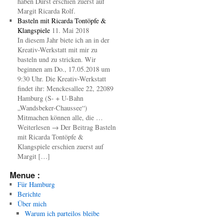
haben Durst erschien zuerst auf
Margit Ricarda Rolf.
Basteln mit Ricarda Tontöpfe &
Klangspiele
11. Mai 2018
In diesem Jahr biete ich an in der
Kreativ-Werkstatt mit mir zu
basteln und zu stricken. Wir
beginnen am Do., 17.05.2018 um
9:30 Uhr. Die Kreativ-Werkstatt
findet ihr: Menckesallee 22, 22089
Hamburg (S- + U-Bahn
„Wandsbeker-Chaussee“)
Mitmachen können alle, die …
Weiterlesen → Der Beitrag Basteln
mit Ricarda Tontöpfe &
Klangspiele erschien zuerst auf
Margit […]
Menue :
Für Hamburg
Berichte
Über mich
Warum ich parteilos bleibe