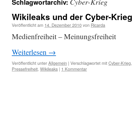
Cyber-Krieg
Schlagwortarchiv:
Wikileaks und der Cyber-Krie
Veröffentlicht am
14. Dezember 2010
von
Ricarda
Medienfreiheit – Meinungsfreiheit
Weiterlesen
→
Veröffentlicht unter
Allgemein
|
Verschlagwortet mit
Cyber-Krieg
Pressefreiheit
,
Wikileaks
|
1 Kommentar