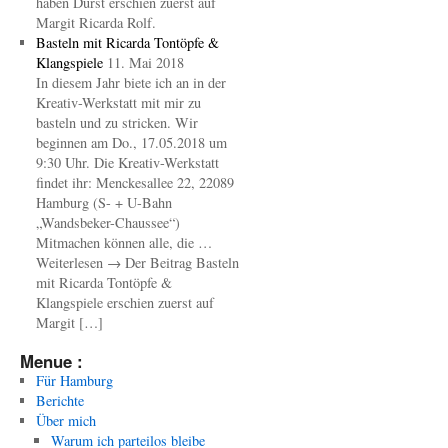
haben Durst erschien zuerst auf
Margit Ricarda Rolf.
Basteln mit Ricarda Tontöpfe &
Klangspiele
11. Mai 2018
In diesem Jahr biete ich an in der
Kreativ-Werkstatt mit mir zu
basteln und zu stricken. Wir
beginnen am Do., 17.05.2018 um
9:30 Uhr. Die Kreativ-Werkstatt
findet ihr: Menckesallee 22, 22089
Hamburg (S- + U-Bahn
„Wandsbeker-Chaussee“)
Mitmachen können alle, die …
Weiterlesen → Der Beitrag Basteln
mit Ricarda Tontöpfe &
Klangspiele erschien zuerst auf
Margit […]
Menue :
Für Hamburg
Berichte
Über mich
Warum ich parteilos bleibe