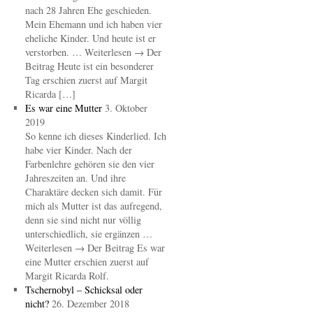
nach 28 Jahren Ehe geschieden.
Mein Ehemann und ich haben vier
eheliche Kinder. Und heute ist er
verstorben. … Weiterlesen → Der
Beitrag Heute ist ein besonderer
Tag erschien zuerst auf Margit
Ricarda […]
Es war eine Mutter
3. Oktober
2019
So kenne ich dieses Kinderlied. Ich
habe vier Kinder. Nach der
Farbenlehre gehören sie den vier
Jahreszeiten an. Und ihre
Charaktäre decken sich damit. Für
mich als Mutter ist das aufregend,
denn sie sind nicht nur völlig
unterschiedlich, sie ergänzen …
Weiterlesen → Der Beitrag Es war
eine Mutter erschien zuerst auf
Margit Ricarda Rolf.
Tschernobyl – Schicksal oder
nicht?
26. Dezember 2018