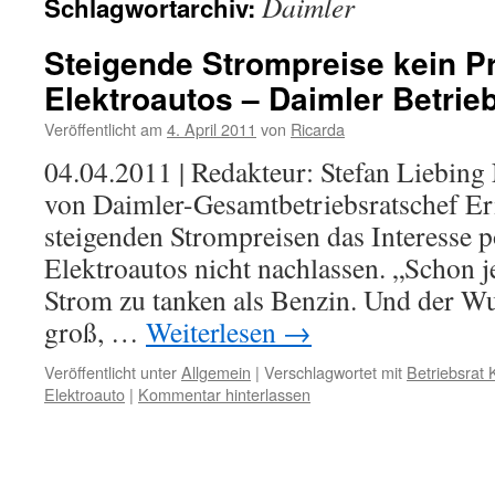
Daimler
Schlagwortarchiv:
Steigende Strompreise kein P
Elektroautos – Daimler Betri
Veröffentlicht am
4. April 2011
von
Ricarda
04.04.2011 | Redakteur: Stefan Liebin
von Daimler-Gesamtbetriebsratschef E
steigenden Strompreisen das Interesse 
Elektroautos nicht nachlassen. „Schon jetz
Strom zu tanken als Benzin. Und der W
groß, …
Weiterlesen
→
Veröffentlicht unter
Allgemein
|
Verschlagwortet mit
Betriebsrat
Elektroauto
|
Kommentar hinterlassen