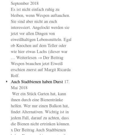
September 2018
Es ist nicht einfach ruhig zu
bleiben, wenn Wespen auftauchen.
Sie sind aber nicht an euch
interessiert. Angelockt werden sie
jetzt vor allen Dingen von
eiweißhaltigen Lebensmitteln. Egal
ob Knochen auf dem Teller oder
wie hier etwas Lachs (dieser war
… Weiterlesen → Der Beitrag
Wespen brauchen jetzt Eiweiß
erschien zuerst auf Margit Ricarda
Rolf.
Auch Stadtbienen haben Durst
17.
Mai 2018
Wer ein Stück Garten hat, kann
ihnen durch eine Bienentränke
helfen. Wer nur einen Balkon hat,
findet Alternativen. Wichtig ist in
jedem Fall, darauf zu achten, dass
die Bienen nicht ertrinken können.
x Der Beitrag Auch Stadtbienen