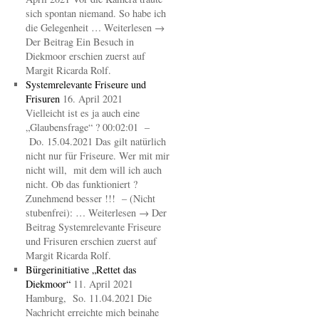
sich spontan niemand. So habe ich
die Gelegenheit … Weiterlesen →
Der Beitrag Ein Besuch in
Diekmoor erschien zuerst auf
Margit Ricarda Rolf.
Systemrelevante Friseure und
Frisuren
16. April 2021
Vielleicht ist es ja auch eine
„Glaubensfrage“ ? 00:02:01 –
Do. 15.04.2021 Das gilt natürlich
nicht nur für Friseure. Wer mit mir
nicht will, mit dem will ich auch
nicht. Ob das funktioniert ?
Zunehmend besser !!! – (Nicht
stubenfrei): … Weiterlesen → Der
Beitrag Systemrelevante Friseure
und Frisuren erschien zuerst auf
Margit Ricarda Rolf.
Bürgerinitiative „Rettet das
Diekmoor“
11. April 2021
Hamburg, So. 11.04.2021 Die
Nachricht erreichte mich beinahe