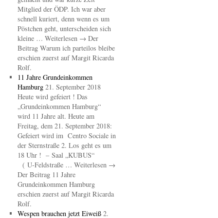
Mitglied der ÖDP. Ich war aber
schnell kuriert, denn wenn es um
Pöstchen geht, unterscheiden sich
kleine … Weiterlesen → Der
Beitrag Warum ich parteilos bleibe
erschien zuerst auf Margit Ricarda
Rolf.
11 Jahre Grundeinkommen
Hamburg
21. September 2018
Heute wird gefeiert ! Das
„Grundeinkommen Hamburg“
wird 11 Jahre alt. Heute am
Freitag, dem 21. September 2018:
Gefeiert wird im Centro Sociale in
der Sternstraße 2. Los geht es um
18 Uhr ! – Saal „KUBUS“
( U-Feldstraße … Weiterlesen →
Der Beitrag 11 Jahre
Grundeinkommen Hamburg
erschien zuerst auf Margit Ricarda
Rolf.
Wespen brauchen jetzt Eiweiß
2.