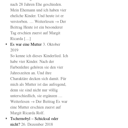
nach 28 Jahren Ehe geschieden.
Mein Ehemann und ich haben vier
eheliche Kinder. Und heute ist er
verstorben. … Weiterlesen → Der
Beitrag Heute ist ein besonderer
Tag erschien zuerst auf Margit
Ricarda […]
Es war eine Mutter
3. Oktober
2019
So kenne ich dieses Kinderlied. Ich
habe vier Kinder. Nach der
Farbenlehre gehören sie den vier
Jahreszeiten an. Und ihre
Charaktäre decken sich damit. Für
mich als Mutter ist das aufregend,
denn sie sind nicht nur völlig
unterschiedlich, sie ergänzen …
Weiterlesen → Der Beitrag Es war
eine Mutter erschien zuerst auf
Margit Ricarda Rolf.
Tschernobyl – Schicksal oder
nicht?
26. Dezember 2018