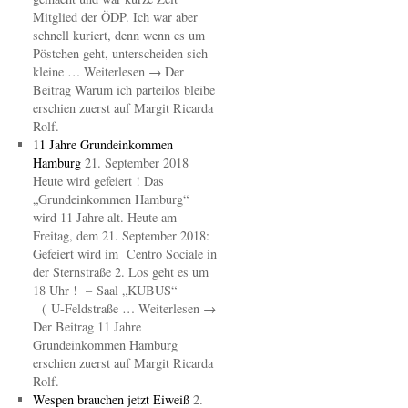
Mitglied der ÖDP. Ich war aber
schnell kuriert, denn wenn es um
Pöstchen geht, unterscheiden sich
kleine … Weiterlesen → Der
Beitrag Warum ich parteilos bleibe
erschien zuerst auf Margit Ricarda
Rolf.
11 Jahre Grundeinkommen
Hamburg
21. September 2018
Heute wird gefeiert ! Das
„Grundeinkommen Hamburg“
wird 11 Jahre alt. Heute am
Freitag, dem 21. September 2018:
Gefeiert wird im Centro Sociale in
der Sternstraße 2. Los geht es um
18 Uhr ! – Saal „KUBUS“
( U-Feldstraße … Weiterlesen →
Der Beitrag 11 Jahre
Grundeinkommen Hamburg
erschien zuerst auf Margit Ricarda
Rolf.
Wespen brauchen jetzt Eiweiß
2.