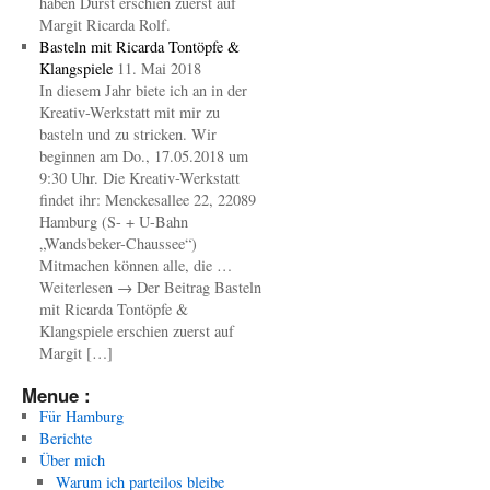
haben Durst erschien zuerst auf
Margit Ricarda Rolf.
Basteln mit Ricarda Tontöpfe &
Klangspiele
11. Mai 2018
In diesem Jahr biete ich an in der
Kreativ-Werkstatt mit mir zu
basteln und zu stricken. Wir
beginnen am Do., 17.05.2018 um
9:30 Uhr. Die Kreativ-Werkstatt
findet ihr: Menckesallee 22, 22089
Hamburg (S- + U-Bahn
„Wandsbeker-Chaussee“)
Mitmachen können alle, die …
Weiterlesen → Der Beitrag Basteln
mit Ricarda Tontöpfe &
Klangspiele erschien zuerst auf
Margit […]
Menue :
Für Hamburg
Berichte
Über mich
Warum ich parteilos bleibe