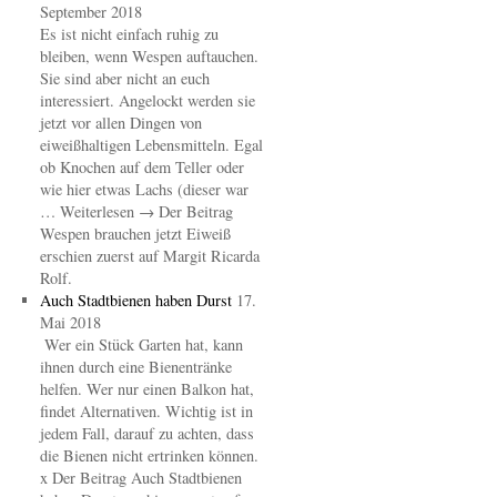
September 2018
Es ist nicht einfach ruhig zu
bleiben, wenn Wespen auftauchen.
Sie sind aber nicht an euch
interessiert. Angelockt werden sie
jetzt vor allen Dingen von
eiweißhaltigen Lebensmitteln. Egal
ob Knochen auf dem Teller oder
wie hier etwas Lachs (dieser war
… Weiterlesen → Der Beitrag
Wespen brauchen jetzt Eiweiß
erschien zuerst auf Margit Ricarda
Rolf.
Auch Stadtbienen haben Durst
17.
Mai 2018
Wer ein Stück Garten hat, kann
ihnen durch eine Bienentränke
helfen. Wer nur einen Balkon hat,
findet Alternativen. Wichtig ist in
jedem Fall, darauf zu achten, dass
die Bienen nicht ertrinken können.
x Der Beitrag Auch Stadtbienen