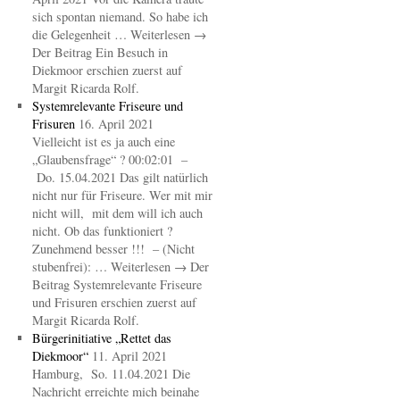
sich spontan niemand. So habe ich
die Gelegenheit … Weiterlesen →
Der Beitrag Ein Besuch in
Diekmoor erschien zuerst auf
Margit Ricarda Rolf.
Systemrelevante Friseure und
Frisuren
16. April 2021
Vielleicht ist es ja auch eine
„Glaubensfrage“ ? 00:02:01 –
Do. 15.04.2021 Das gilt natürlich
nicht nur für Friseure. Wer mit mir
nicht will, mit dem will ich auch
nicht. Ob das funktioniert ?
Zunehmend besser !!! – (Nicht
stubenfrei): … Weiterlesen → Der
Beitrag Systemrelevante Friseure
und Frisuren erschien zuerst auf
Margit Ricarda Rolf.
Bürgerinitiative „Rettet das
Diekmoor“
11. April 2021
Hamburg, So. 11.04.2021 Die
Nachricht erreichte mich beinahe