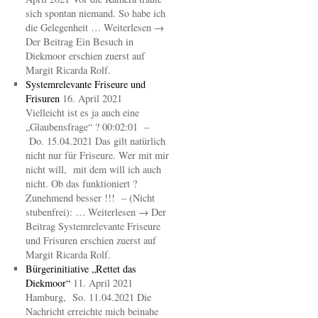
sich spontan niemand. So habe ich
die Gelegenheit … Weiterlesen →
Der Beitrag Ein Besuch in
Diekmoor erschien zuerst auf
Margit Ricarda Rolf.
Systemrelevante Friseure und
Frisuren
16. April 2021
Vielleicht ist es ja auch eine
„Glaubensfrage“ ? 00:02:01 –
Do. 15.04.2021 Das gilt natürlich
nicht nur für Friseure. Wer mit mir
nicht will, mit dem will ich auch
nicht. Ob das funktioniert ?
Zunehmend besser !!! – (Nicht
stubenfrei): … Weiterlesen → Der
Beitrag Systemrelevante Friseure
und Frisuren erschien zuerst auf
Margit Ricarda Rolf.
Bürgerinitiative „Rettet das
Diekmoor“
11. April 2021
Hamburg, So. 11.04.2021 Die
Nachricht erreichte mich beinahe