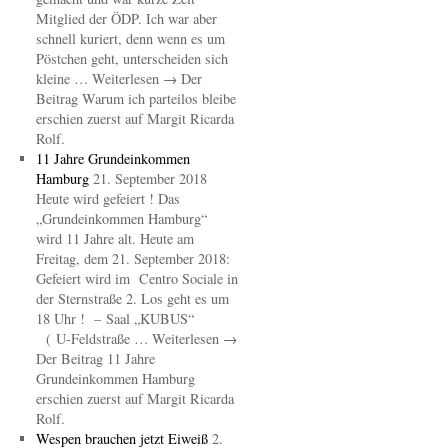
Mitglied der ÖDP. Ich war aber
schnell kuriert, denn wenn es um
Pöstchen geht, unterscheiden sich
kleine … Weiterlesen → Der
Beitrag Warum ich parteilos bleibe
erschien zuerst auf Margit Ricarda
Rolf.
11 Jahre Grundeinkommen
Hamburg
21. September 2018
Heute wird gefeiert ! Das
„Grundeinkommen Hamburg“
wird 11 Jahre alt. Heute am
Freitag, dem 21. September 2018:
Gefeiert wird im Centro Sociale in
der Sternstraße 2. Los geht es um
18 Uhr ! – Saal „KUBUS“
( U-Feldstraße … Weiterlesen →
Der Beitrag 11 Jahre
Grundeinkommen Hamburg
erschien zuerst auf Margit Ricarda
Rolf.
Wespen brauchen jetzt Eiweiß
2.