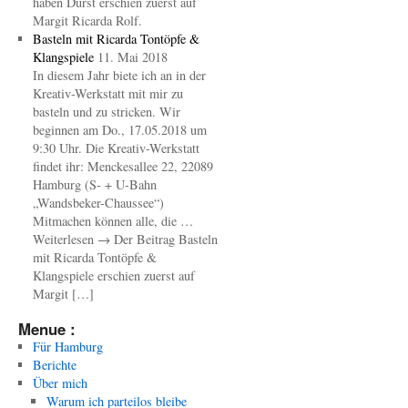
haben Durst erschien zuerst auf
Margit Ricarda Rolf.
Basteln mit Ricarda Tontöpfe &
Klangspiele
11. Mai 2018
In diesem Jahr biete ich an in der
Kreativ-Werkstatt mit mir zu
basteln und zu stricken. Wir
beginnen am Do., 17.05.2018 um
9:30 Uhr. Die Kreativ-Werkstatt
findet ihr: Menckesallee 22, 22089
Hamburg (S- + U-Bahn
„Wandsbeker-Chaussee“)
Mitmachen können alle, die …
Weiterlesen → Der Beitrag Basteln
mit Ricarda Tontöpfe &
Klangspiele erschien zuerst auf
Margit […]
Menue :
Für Hamburg
Berichte
Über mich
Warum ich parteilos bleibe