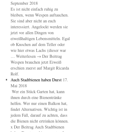
September 2018
Es ist nicht einfach ruhig zu
bleiben, wenn Wespen auftauchen.
Sie sind aber nicht an euch
interessiert. Angelockt werden sie
jetzt vor allen Dingen von
eiweißhaltigen Lebensmitteln. Egal
ob Knochen auf dem Teller oder
wie hier etwas Lachs (dieser war
… Weiterlesen → Der Beitrag
Wespen brauchen jetzt Eiweiß
erschien zuerst auf Margit Ricarda
Rolf.
Auch Stadtbienen haben Durst
17.
Mai 2018
Wer ein Stück Garten hat, kann
ihnen durch eine Bienentränke
helfen. Wer nur einen Balkon hat,
findet Alternativen. Wichtig ist in
jedem Fall, darauf zu achten, dass
die Bienen nicht ertrinken können.
x Der Beitrag Auch Stadtbienen