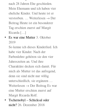
nach 28 Jahren Ehe geschieden.
Mein Ehemann und ich haben vier
eheliche Kinder. Und heute ist er
verstorben. … Weiterlesen → Der
Beitrag Heute ist ein besonderer
Tag erschien zuerst auf Margit
Ricarda […]
Es war eine Mutter
3. Oktober
2019
So kenne ich dieses Kinderlied. Ich
habe vier Kinder. Nach der
Farbenlehre gehören sie den vier
Jahreszeiten an. Und ihre
Charaktäre decken sich damit. Für
mich als Mutter ist das aufregend,
denn sie sind nicht nur völlig
unterschiedlich, sie ergänzen …
Weiterlesen → Der Beitrag Es war
eine Mutter erschien zuerst auf
Margit Ricarda Rolf.
Tschernobyl – Schicksal oder
nicht?
26. Dezember 2018