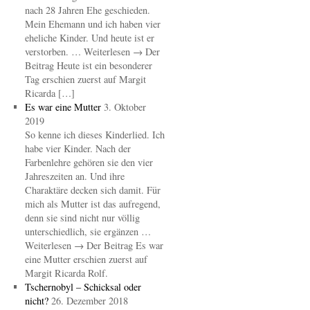
nach 28 Jahren Ehe geschieden.
Mein Ehemann und ich haben vier
eheliche Kinder. Und heute ist er
verstorben. … Weiterlesen → Der
Beitrag Heute ist ein besonderer
Tag erschien zuerst auf Margit
Ricarda […]
Es war eine Mutter
3. Oktober
2019
So kenne ich dieses Kinderlied. Ich
habe vier Kinder. Nach der
Farbenlehre gehören sie den vier
Jahreszeiten an. Und ihre
Charaktäre decken sich damit. Für
mich als Mutter ist das aufregend,
denn sie sind nicht nur völlig
unterschiedlich, sie ergänzen …
Weiterlesen → Der Beitrag Es war
eine Mutter erschien zuerst auf
Margit Ricarda Rolf.
Tschernobyl – Schicksal oder
nicht?
26. Dezember 2018