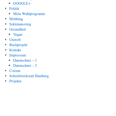
GOOGLE+
Politik
Mein Wahlprogramm
Mobbing
Sektenausstieg
Gesundheit
Vegan
Umwelt
Buchprojekt
Kontakt
Impressum
Datenschutz – 1
Datenschutz – 2
Corona
Schreibwerkstatt Hamburg
Projekte