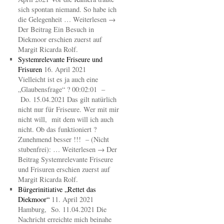
sich spontan niemand. So habe ich
die Gelegenheit … Weiterlesen →
Der Beitrag Ein Besuch in
Diekmoor erschien zuerst auf
Margit Ricarda Rolf.
Systemrelevante Friseure und
Frisuren
16. April 2021
Vielleicht ist es ja auch eine
„Glaubensfrage“ ? 00:02:01 –
Do. 15.04.2021 Das gilt natürlich
nicht nur für Friseure. Wer mit mir
nicht will, mit dem will ich auch
nicht. Ob das funktioniert ?
Zunehmend besser !!! – (Nicht
stubenfrei): … Weiterlesen → Der
Beitrag Systemrelevante Friseure
und Frisuren erschien zuerst auf
Margit Ricarda Rolf.
Bürgerinitiative „Rettet das
Diekmoor“
11. April 2021
Hamburg, So. 11.04.2021 Die
Nachricht erreichte mich beinahe