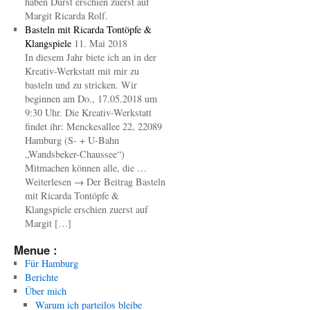
haben Durst erschien zuerst auf
Margit Ricarda Rolf.
Basteln mit Ricarda Tontöpfe &
Klangspiele
11. Mai 2018
In diesem Jahr biete ich an in der
Kreativ-Werkstatt mit mir zu
basteln und zu stricken. Wir
beginnen am Do., 17.05.2018 um
9:30 Uhr. Die Kreativ-Werkstatt
findet ihr: Menckesallee 22, 22089
Hamburg (S- + U-Bahn
„Wandsbeker-Chaussee“)
Mitmachen können alle, die …
Weiterlesen → Der Beitrag Basteln
mit Ricarda Tontöpfe &
Klangspiele erschien zuerst auf
Margit […]
Menue :
Für Hamburg
Berichte
Über mich
Warum ich parteilos bleibe