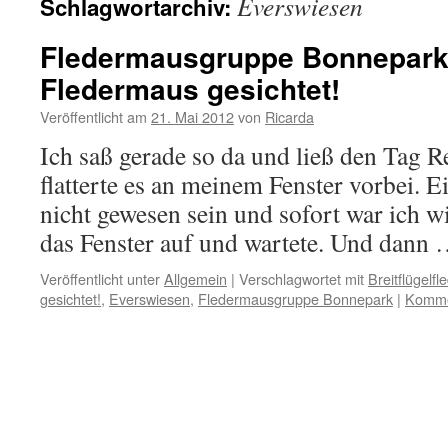
Everswiesen
Schlagwortarchiv:
Fledermausgruppe Bonnepark 
Fledermaus gesichtet!
Veröffentlicht am
21. Mai 2012
von
Ricarda
Ich saß gerade so da und ließ den Tag R
flatterte es an meinem Fenster vorbei. 
nicht gewesen sein und sofort war ich wi
das Fenster auf und wartete. Und dann
Veröffentlicht unter
Allgemein
|
Verschlagwortet mit
Breitflügelf
gesichtet!
,
Everswiesen
,
Fledermausgruppe Bonnepark
|
Kommen