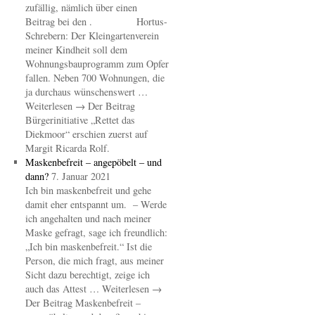
zufällig, nämlich über einen
Beitrag bei den . Hortus-
Schrebern: Der Kleingartenverein
meiner Kindheit soll dem
Wohnungsbauprogramm zum Opfer
fallen. Neben 700 Wohnungen, die
ja durchaus wünschenswert …
Weiterlesen → Der Beitrag
Bürgerinitiative „Rettet das
Diekmoor“ erschien zuerst auf
Margit Ricarda Rolf.
Maskenbefreit – angepöbelt – und
dann?
7. Januar 2021
Ich bin maskenbefreit und gehe
damit eher entspannt um. – Werde
ich angehalten und nach meiner
Maske gefragt, sage ich freundlich:
„Ich bin maskenbefreit.“ Ist die
Person, die mich fragt, aus meiner
Sicht dazu berechtigt, zeige ich
auch das Attest … Weiterlesen →
Der Beitrag Maskenbefreit –