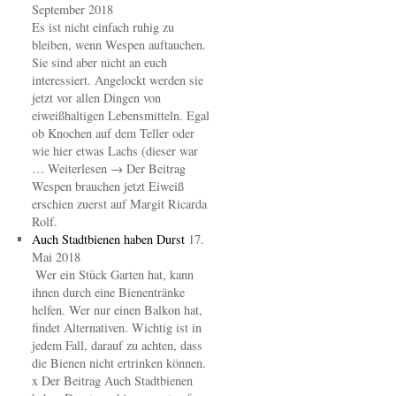
September 2018
Es ist nicht einfach ruhig zu
bleiben, wenn Wespen auftauchen.
Sie sind aber nicht an euch
interessiert. Angelockt werden sie
jetzt vor allen Dingen von
eiweißhaltigen Lebensmitteln. Egal
ob Knochen auf dem Teller oder
wie hier etwas Lachs (dieser war
… Weiterlesen → Der Beitrag
Wespen brauchen jetzt Eiweiß
erschien zuerst auf Margit Ricarda
Rolf.
Auch Stadtbienen haben Durst
17.
Mai 2018
Wer ein Stück Garten hat, kann
ihnen durch eine Bienentränke
helfen. Wer nur einen Balkon hat,
findet Alternativen. Wichtig ist in
jedem Fall, darauf zu achten, dass
die Bienen nicht ertrinken können.
x Der Beitrag Auch Stadtbienen