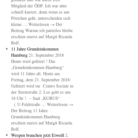
Mitglied der ÖDP. Ich war aber
schnell kuriert, denn wenn es um
Pöstchen geht, unterscheiden sich
kleine … Weiterlesen → Der
Beitrag Warum ich parteilos bleibe
erschien zuerst auf Margit Ricarda
Rolf.
11 Jahre Grundeinkommen
Hamburg
21. September 2018
Heute wird gefeiert ! Das
„Grundeinkommen Hamburg“
wird 11 Jahre alt. Heute am
Freitag, dem 21. September 2018:
Gefeiert wird im Centro Sociale in
der Sternstraße 2. Los geht es um
18 Uhr ! – Saal „KUBUS“
( U-Feldstraße … Weiterlesen →
Der Beitrag 11 Jahre
Grundeinkommen Hamburg
erschien zuerst auf Margit Ricarda
Rolf.
Wespen brauchen jetzt Eiweiß
2.