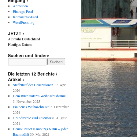
Eingang :
Anmelden
Eintrags-Feed
Kommentar-Feed
WordPress.org
JETZT :
Atomuhr Deutschland
Heutiges Datum
Suchen und finden:
Die letzten 12 Berichte /
Artikel :
Staffellauf der Generationen
17. April
2026
Dein Buch unterm Weihnachtsbaum?
3. November 2025
Ein neues Weihnachtslied
5. Dezember
2024
Grundrechte sind unteilbar
6. August
2021
Demo: Rettet Hamburgs Natur – jeder
Baum zählt
30. Mai 2021