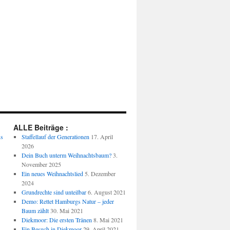
ALLE Beiträge :
us
Staffellauf der Generationen
17. April
2026
Dein Buch unterm Weihnachtsbaum?
3.
November 2025
Ein neues Weihnachtslied
5. Dezember
2024
Grundrechte sind unteilbar
6. August 2021
Demo: Rettet Hamburgs Natur – jeder
Baum zählt
30. Mai 2021
Diekmoor: Die ersten Tränen
8. Mai 2021
Ein Besuch in Diekmoor
29. April 2021