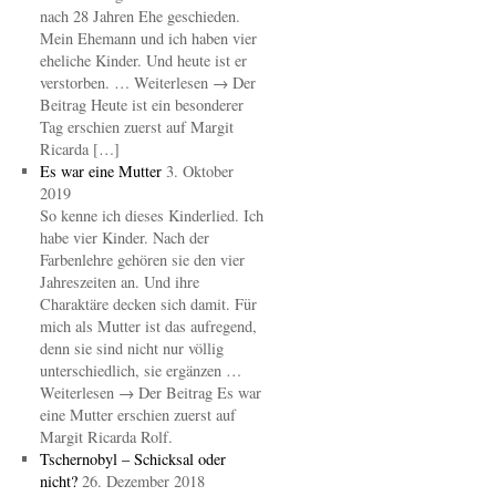
nach 28 Jahren Ehe geschieden.
Mein Ehemann und ich haben vier
eheliche Kinder. Und heute ist er
verstorben. … Weiterlesen → Der
Beitrag Heute ist ein besonderer
Tag erschien zuerst auf Margit
Ricarda […]
Es war eine Mutter
3. Oktober
2019
So kenne ich dieses Kinderlied. Ich
habe vier Kinder. Nach der
Farbenlehre gehören sie den vier
Jahreszeiten an. Und ihre
Charaktäre decken sich damit. Für
mich als Mutter ist das aufregend,
denn sie sind nicht nur völlig
unterschiedlich, sie ergänzen …
Weiterlesen → Der Beitrag Es war
eine Mutter erschien zuerst auf
Margit Ricarda Rolf.
Tschernobyl – Schicksal oder
nicht?
26. Dezember 2018