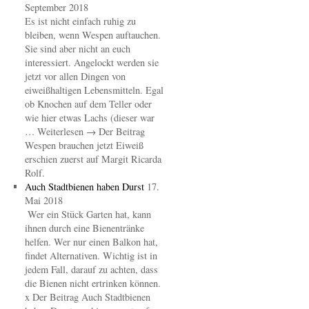
September 2018
Es ist nicht einfach ruhig zu
bleiben, wenn Wespen auftauchen.
Sie sind aber nicht an euch
interessiert. Angelockt werden sie
jetzt vor allen Dingen von
eiweißhaltigen Lebensmitteln. Egal
ob Knochen auf dem Teller oder
wie hier etwas Lachs (dieser war
… Weiterlesen → Der Beitrag
Wespen brauchen jetzt Eiweiß
erschien zuerst auf Margit Ricarda
Rolf.
Auch Stadtbienen haben Durst
17.
Mai 2018
Wer ein Stück Garten hat, kann
ihnen durch eine Bienentränke
helfen. Wer nur einen Balkon hat,
findet Alternativen. Wichtig ist in
jedem Fall, darauf zu achten, dass
die Bienen nicht ertrinken können.
x Der Beitrag Auch Stadtbienen