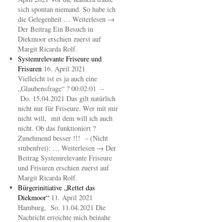
sich spontan niemand. So habe ich
die Gelegenheit … Weiterlesen →
Der Beitrag Ein Besuch in
Diekmoor erschien zuerst auf
Margit Ricarda Rolf.
Systemrelevante Friseure und
Frisuren
16. April 2021
Vielleicht ist es ja auch eine
„Glaubensfrage“ ? 00:02:01 –
Do. 15.04.2021 Das gilt natürlich
nicht nur für Friseure. Wer mit mir
nicht will, mit dem will ich auch
nicht. Ob das funktioniert ?
Zunehmend besser !!! – (Nicht
stubenfrei): … Weiterlesen → Der
Beitrag Systemrelevante Friseure
und Frisuren erschien zuerst auf
Margit Ricarda Rolf.
Bürgerinitiative „Rettet das
Diekmoor“
11. April 2021
Hamburg, So. 11.04.2021 Die
Nachricht erreichte mich beinahe