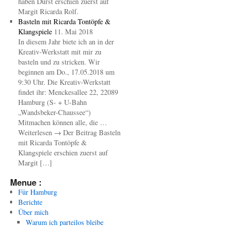
haben Durst erschien zuerst auf
Margit Ricarda Rolf.
Basteln mit Ricarda Tontöpfe &
Klangspiele
11. Mai 2018
In diesem Jahr biete ich an in der
Kreativ-Werkstatt mit mir zu
basteln und zu stricken. Wir
beginnen am Do., 17.05.2018 um
9:30 Uhr. Die Kreativ-Werkstatt
findet ihr: Menckesallee 22, 22089
Hamburg (S- + U-Bahn
„Wandsbeker-Chaussee“)
Mitmachen können alle, die …
Weiterlesen → Der Beitrag Basteln
mit Ricarda Tontöpfe &
Klangspiele erschien zuerst auf
Margit […]
Menue :
Für Hamburg
Berichte
Über mich
Warum ich parteilos bleibe