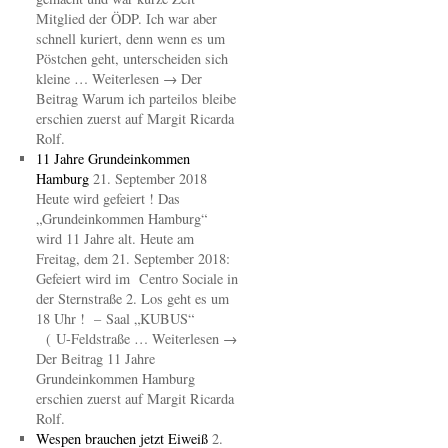
Mitglied der ÖDP. Ich war aber
schnell kuriert, denn wenn es um
Pöstchen geht, unterscheiden sich
kleine … Weiterlesen → Der
Beitrag Warum ich parteilos bleibe
erschien zuerst auf Margit Ricarda
Rolf.
11 Jahre Grundeinkommen
Hamburg
21. September 2018
Heute wird gefeiert ! Das
„Grundeinkommen Hamburg“
wird 11 Jahre alt. Heute am
Freitag, dem 21. September 2018:
Gefeiert wird im Centro Sociale in
der Sternstraße 2. Los geht es um
18 Uhr ! – Saal „KUBUS“
( U-Feldstraße … Weiterlesen →
Der Beitrag 11 Jahre
Grundeinkommen Hamburg
erschien zuerst auf Margit Ricarda
Rolf.
Wespen brauchen jetzt Eiweiß
2.