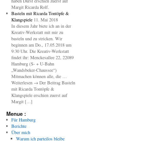
haben Durst erschien zuerst auf
Margit Ricarda Rolf.
Basteln mit Ricarda Tontöpfe &
Klangspiele
11. Mai 2018
In diesem Jahr biete ich an in der
Kreativ-Werkstatt mit mir zu
basteln und zu stricken. Wir
beginnen am Do., 17.05.2018 um
9:30 Uhr. Die Kreativ-Werkstatt
findet ihr: Menckesallee 22, 22089
Hamburg (S- + U-Bahn
„Wandsbeker-Chaussee“)
Mitmachen können alle, die …
Weiterlesen → Der Beitrag Basteln
mit Ricarda Tontöpfe &
Klangspiele erschien zuerst auf
Margit […]
Menue :
Für Hamburg
Berichte
Über mich
Warum ich parteilos bleibe