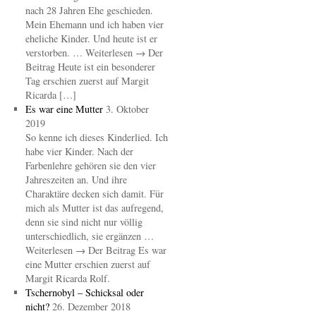
nach 28 Jahren Ehe geschieden.
Mein Ehemann und ich haben vier
eheliche Kinder. Und heute ist er
verstorben. … Weiterlesen → Der
Beitrag Heute ist ein besonderer
Tag erschien zuerst auf Margit
Ricarda […]
Es war eine Mutter
3. Oktober
2019
So kenne ich dieses Kinderlied. Ich
habe vier Kinder. Nach der
Farbenlehre gehören sie den vier
Jahreszeiten an. Und ihre
Charaktäre decken sich damit. Für
mich als Mutter ist das aufregend,
denn sie sind nicht nur völlig
unterschiedlich, sie ergänzen …
Weiterlesen → Der Beitrag Es war
eine Mutter erschien zuerst auf
Margit Ricarda Rolf.
Tschernobyl – Schicksal oder
nicht?
26. Dezember 2018