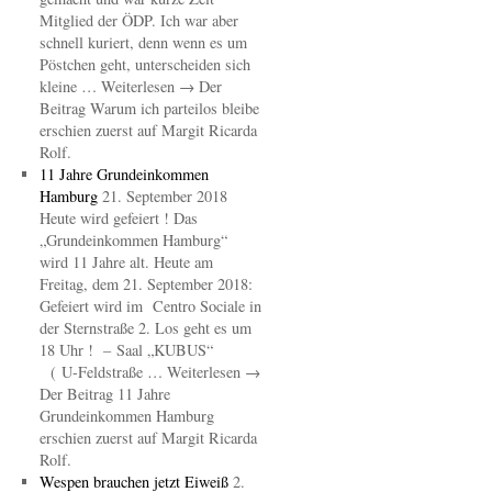
Mitglied der ÖDP. Ich war aber
schnell kuriert, denn wenn es um
Pöstchen geht, unterscheiden sich
kleine … Weiterlesen → Der
Beitrag Warum ich parteilos bleibe
erschien zuerst auf Margit Ricarda
Rolf.
11 Jahre Grundeinkommen
Hamburg
21. September 2018
Heute wird gefeiert ! Das
„Grundeinkommen Hamburg“
wird 11 Jahre alt. Heute am
Freitag, dem 21. September 2018:
Gefeiert wird im Centro Sociale in
der Sternstraße 2. Los geht es um
18 Uhr ! – Saal „KUBUS“
( U-Feldstraße … Weiterlesen →
Der Beitrag 11 Jahre
Grundeinkommen Hamburg
erschien zuerst auf Margit Ricarda
Rolf.
Wespen brauchen jetzt Eiweiß
2.