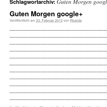
Guten Morgen goog
Schlagwortarchiv:
Guten Morgen google+
Veröffentlicht am
23. Februar 2013
von
Ricarda
———————————————
———————————————
———————————————
———————————————
———————————————
———————————————
———————————————
———————————————
———————————————
————————————————
————————————————