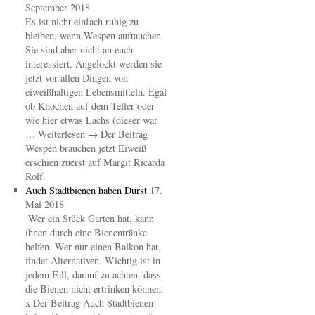
September 2018
Es ist nicht einfach ruhig zu
bleiben, wenn Wespen auftauchen.
Sie sind aber nicht an euch
interessiert. Angelockt werden sie
jetzt vor allen Dingen von
eiweißhaltigen Lebensmitteln. Egal
ob Knochen auf dem Teller oder
wie hier etwas Lachs (dieser war
… Weiterlesen → Der Beitrag
Wespen brauchen jetzt Eiweiß
erschien zuerst auf Margit Ricarda
Rolf.
Auch Stadtbienen haben Durst
17.
Mai 2018
Wer ein Stück Garten hat, kann
ihnen durch eine Bienentränke
helfen. Wer nur einen Balkon hat,
findet Alternativen. Wichtig ist in
jedem Fall, darauf zu achten, dass
die Bienen nicht ertrinken können.
x Der Beitrag Auch Stadtbienen