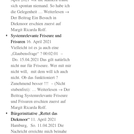
sich spontan niemand. So habe ich
die Gelegenheit … Weiterlesen →
Der Beitrag Ein Besuch in
Diekmoor erschien zuerst auf
Margit Ricarda Rolf.
Systemrelevante Friseure und
Frisuren
16. April 2021
Vielleicht ist es ja auch eine
„Glaubensfrage“ ? 00:02:01 –
Do. 15.04.2021 Das gilt natürlich
nicht nur für Friseure. Wer mit mir
nicht will, mit dem will ich auch
nicht. Ob das funktioniert ?
Zunehmend besser !!! – (Nicht
stubenfrei): … Weiterlesen → Der
Beitrag Systemrelevante Friseure
und Frisuren erschien zuerst auf
Margit Ricarda Rolf.
Bürgerinitiative „Rettet das
Diekmoor“
11. April 2021
Hamburg, So. 11.04.2021 Die
Nachricht erreichte mich beinahe