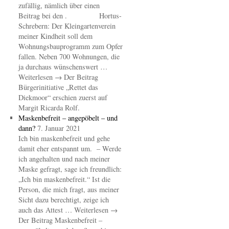
zufällig, nämlich über einen
Beitrag bei den . Hortus-
Schrebern: Der Kleingartenverein
meiner Kindheit soll dem
Wohnungsbauprogramm zum Opfer
fallen. Neben 700 Wohnungen, die
ja durchaus wünschenswert …
Weiterlesen → Der Beitrag
Bürgerinitiative „Rettet das
Diekmoor“ erschien zuerst auf
Margit Ricarda Rolf.
Maskenbefreit – angepöbelt – und
dann?
7. Januar 2021
Ich bin maskenbefreit und gehe
damit eher entspannt um. – Werde
ich angehalten und nach meiner
Maske gefragt, sage ich freundlich:
„Ich bin maskenbefreit.“ Ist die
Person, die mich fragt, aus meiner
Sicht dazu berechtigt, zeige ich
auch das Attest … Weiterlesen →
Der Beitrag Maskenbefreit –