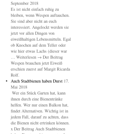
September 2018
Es ist nicht einfach ruhig zu
bleiben, wenn Wespen auftauchen.
Sie sind aber nicht an euch
interessiert. Angelockt werden sie
jetzt vor allen Dingen von
eiweißhaltigen Lebensmitteln. Egal
ob Knochen auf dem Teller oder
wie hier etwas Lachs (dieser war
… Weiterlesen → Der Beitrag
Wespen brauchen jetzt Eiweiß
erschien zuerst auf Margit Ricarda
Rolf.
Auch Stadtbienen haben Durst
17.
Mai 2018
Wer ein Stück Garten hat, kann
ihnen durch eine Bienentränke
helfen. Wer nur einen Balkon hat,
findet Alternativen. Wichtig ist in
jedem Fall, darauf zu achten, dass
die Bienen nicht ertrinken können.
x Der Beitrag Auch Stadtbienen