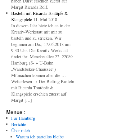
haben Durst erschien zuerst auf
Margit Ricarda Rolf.
Basteln mit Ricarda Tontöpfe &
Klangspiele
11. Mai 2018
In diesem Jahr biete ich an in der
Kreativ-Werkstatt mit mir zu
basteln und zu stricken. Wir
beginnen am Do., 17.05.2018 um
9:30 Uhr. Die Kreativ-Werkstatt
findet ihr: Menckesallee 22, 22089
Hamburg (S- + U-Bahn
„Wandsbeker-Chaussee“)
Mitmachen können alle, die …
Weiterlesen → Der Beitrag Basteln
mit Ricarda Tontöpfe &
Klangspiele erschien zuerst auf
Margit […]
Menue :
Für Hamburg
Berichte
Über mich
Warum ich parteilos bleibe