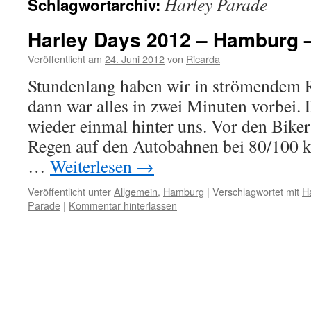
Harley Parade
Schlagwortarchiv:
Harley Days 2012 – Hamburg –
Veröffentlicht am
24. Juni 2012
von
Ricarda
Stundenlang haben wir in strömendem 
dann war alles in zwei Minuten vorbei. 
wieder einmal hinter uns. Vor den Bikern
Regen auf den Autobahnen bei 80/100 k
…
Weiterlesen
→
Veröffentlicht unter
Allgemein
,
Hamburg
|
Verschlagwortet mit
H
Parade
|
Kommentar hinterlassen