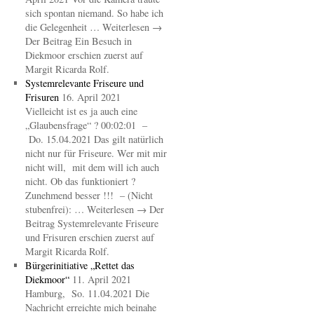
sich spontan niemand. So habe ich
die Gelegenheit … Weiterlesen →
Der Beitrag Ein Besuch in
Diekmoor erschien zuerst auf
Margit Ricarda Rolf.
Systemrelevante Friseure und
Frisuren
16. April 2021
Vielleicht ist es ja auch eine
„Glaubensfrage“ ? 00:02:01 –
Do. 15.04.2021 Das gilt natürlich
nicht nur für Friseure. Wer mit mir
nicht will, mit dem will ich auch
nicht. Ob das funktioniert ?
Zunehmend besser !!! – (Nicht
stubenfrei): … Weiterlesen → Der
Beitrag Systemrelevante Friseure
und Frisuren erschien zuerst auf
Margit Ricarda Rolf.
Bürgerinitiative „Rettet das
Diekmoor“
11. April 2021
Hamburg, So. 11.04.2021 Die
Nachricht erreichte mich beinahe