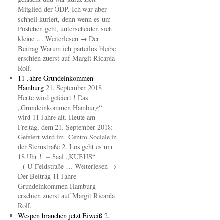
Mitglied der ÖDP. Ich war aber
schnell kuriert, denn wenn es um
Pöstchen geht, unterscheiden sich
kleine … Weiterlesen → Der
Beitrag Warum ich parteilos bleibe
erschien zuerst auf Margit Ricarda
Rolf.
11 Jahre Grundeinkommen
Hamburg
21. September 2018
Heute wird gefeiert ! Das
„Grundeinkommen Hamburg“
wird 11 Jahre alt. Heute am
Freitag, dem 21. September 2018:
Gefeiert wird im Centro Sociale in
der Sternstraße 2. Los geht es um
18 Uhr ! – Saal „KUBUS“
( U-Feldstraße … Weiterlesen →
Der Beitrag 11 Jahre
Grundeinkommen Hamburg
erschien zuerst auf Margit Ricarda
Rolf.
Wespen brauchen jetzt Eiweiß
2.