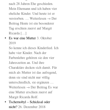
nach 28 Jahren Ehe geschieden.
Mein Ehemann und ich haben vier
eheliche Kinder. Und heute ist er
verstorben. … Weiterlesen → Der
Beitrag Heute ist ein besonderer
Tag erschien zuerst auf Margit
Ricarda […]
Es war eine Mutter
3. Oktober
2019
So kenne ich dieses Kinderlied. Ich
habe vier Kinder. Nach der
Farbenlehre gehören sie den vier
Jahreszeiten an. Und ihre
Charaktäre decken sich damit. Für
mich als Mutter ist das aufregend,
denn sie sind nicht nur völlig
unterschiedlich, sie ergänzen …
Weiterlesen → Der Beitrag Es war
eine Mutter erschien zuerst auf
Margit Ricarda Rolf.
Tschernobyl – Schicksal oder
nicht?
26. Dezember 2018