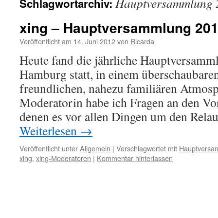
Hauptversammlung 
Schlagwortarchiv:
xing – Hauptversammlung 20
Veröffentlicht am
14. Juni 2012
von
Ricarda
Heute fand die jährliche Hauptversamm
Hamburg statt, in einem überschaubare
freundlichen, nahezu familiären Atmosp
Moderatorin habe ich Fragen an den Vor
denen es vor allen Dingen um den Rel
Weiterlesen
→
Veröffentlicht unter
Allgemein
|
Verschlagwortet mit
Hauptversa
xing
,
xing-Moderatoren
|
Kommentar hinterlassen