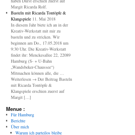
haben Durst erschien zuerst auf
Margit Ricarda Rolf.
Basteln mit Ricarda Tontöpfe &
Klangspiele
11. Mai 2018
In diesem Jahr biete ich an in der
Kreativ-Werkstatt mit mir zu
basteln und zu stricken. Wir
beginnen am Do., 17.05.2018 um
9:30 Uhr. Die Kreativ-Werkstatt
findet ihr: Menckesallee 22, 22089
Hamburg (S- + U-Bahn
„Wandsbeker-Chaussee“)
Mitmachen können alle, die …
Weiterlesen → Der Beitrag Basteln
mit Ricarda Tontöpfe &
Klangspiele erschien zuerst auf
Margit […]
Menue :
Für Hamburg
Berichte
Über mich
Warum ich parteilos bleibe