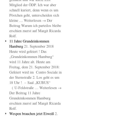
Mitglied der ÖDP. Ich war aber
schnell kuriert, denn wenn es um
Pöstchen geht, unterscheiden sich
kleine … Weiterlesen → Der
Beitrag Warum ich parteilos bleibe
erschien zuerst auf Margit Ricarda
Rolf.
11 Jahre Grundeinkommen
Hamburg
21. September 2018
Heute wird gefeiert ! Das
„Grundeinkommen Hamburg“
wird 11 Jahre alt. Heute am
Freitag, dem 21. September 2018:
Gefeiert wird im Centro Sociale in
der Sternstraße 2. Los geht es um
18 Uhr ! – Saal „KUBUS“
( U-Feldstraße … Weiterlesen →
Der Beitrag 11 Jahre
Grundeinkommen Hamburg
erschien zuerst auf Margit Ricarda
Rolf.
Wespen brauchen jetzt Eiweiß
2.