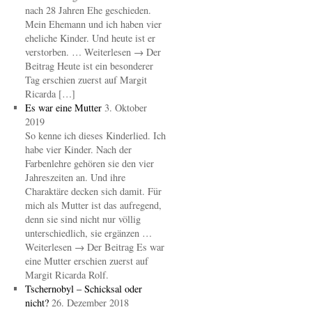
nach 28 Jahren Ehe geschieden.
Mein Ehemann und ich haben vier
eheliche Kinder. Und heute ist er
verstorben. … Weiterlesen → Der
Beitrag Heute ist ein besonderer
Tag erschien zuerst auf Margit
Ricarda […]
Es war eine Mutter
3. Oktober
2019
So kenne ich dieses Kinderlied. Ich
habe vier Kinder. Nach der
Farbenlehre gehören sie den vier
Jahreszeiten an. Und ihre
Charaktäre decken sich damit. Für
mich als Mutter ist das aufregend,
denn sie sind nicht nur völlig
unterschiedlich, sie ergänzen …
Weiterlesen → Der Beitrag Es war
eine Mutter erschien zuerst auf
Margit Ricarda Rolf.
Tschernobyl – Schicksal oder
nicht?
26. Dezember 2018