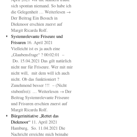
sich spontan niemand. So habe ich
die Gelegenheit … Weiterlesen →
Der Beitrag Ein Besuch in
Diekmoor erschien zuerst auf
Margit Ricarda Rolf.
Systemrelevante Friseure und
Frisuren
16. April 2021
Vielleicht ist es ja auch eine
„Glaubensfrage“ ? 00:02:01 –
Do. 15.04.2021 Das gilt natürlich
nicht nur für Friseure. Wer mit mir
nicht will, mit dem will ich auch
nicht. Ob das funktioniert ?
Zunehmend besser !!! – (Nicht
stubenfrei): … Weiterlesen → Der
Beitrag Systemrelevante Friseure
und Frisuren erschien zuerst auf
Margit Ricarda Rolf.
Bürgerinitiative „Rettet das
Diekmoor“
11. April 2021
Hamburg, So. 11.04.2021 Die
Nachricht erreichte mich beinahe