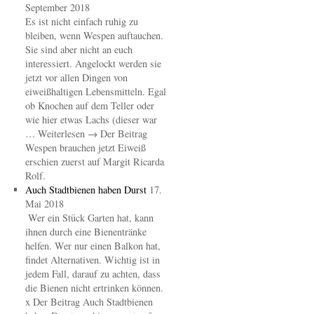
September 2018
Es ist nicht einfach ruhig zu
bleiben, wenn Wespen auftauchen.
Sie sind aber nicht an euch
interessiert. Angelockt werden sie
jetzt vor allen Dingen von
eiweißhaltigen Lebensmitteln. Egal
ob Knochen auf dem Teller oder
wie hier etwas Lachs (dieser war
… Weiterlesen → Der Beitrag
Wespen brauchen jetzt Eiweiß
erschien zuerst auf Margit Ricarda
Rolf.
Auch Stadtbienen haben Durst
17.
Mai 2018
Wer ein Stück Garten hat, kann
ihnen durch eine Bienentränke
helfen. Wer nur einen Balkon hat,
findet Alternativen. Wichtig ist in
jedem Fall, darauf zu achten, dass
die Bienen nicht ertrinken können.
x Der Beitrag Auch Stadtbienen