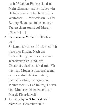
nach 28 Jahren Ehe geschieden.
Mein Ehemann und ich haben vier
eheliche Kinder. Und heute ist er
verstorben. … Weiterlesen → Der
Beitrag Heute ist ein besonderer
Tag erschien zuerst auf Margit
Ricarda […]
Es war eine Mutter
3. Oktober
2019
So kenne ich dieses Kinderlied. Ich
habe vier Kinder. Nach der
Farbenlehre gehören sie den vier
Jahreszeiten an. Und ihre
Charaktäre decken sich damit. Für
mich als Mutter ist das aufregend,
denn sie sind nicht nur völlig
unterschiedlich, sie ergänzen …
Weiterlesen → Der Beitrag Es war
eine Mutter erschien zuerst auf
Margit Ricarda Rolf.
Tschernobyl – Schicksal oder
nicht?
26. Dezember 2018