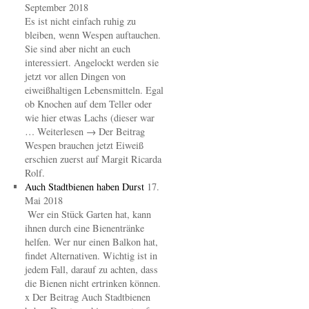
September 2018
Es ist nicht einfach ruhig zu
bleiben, wenn Wespen auftauchen.
Sie sind aber nicht an euch
interessiert. Angelockt werden sie
jetzt vor allen Dingen von
eiweißhaltigen Lebensmitteln. Egal
ob Knochen auf dem Teller oder
wie hier etwas Lachs (dieser war
… Weiterlesen → Der Beitrag
Wespen brauchen jetzt Eiweiß
erschien zuerst auf Margit Ricarda
Rolf.
Auch Stadtbienen haben Durst
17.
Mai 2018
Wer ein Stück Garten hat, kann
ihnen durch eine Bienentränke
helfen. Wer nur einen Balkon hat,
findet Alternativen. Wichtig ist in
jedem Fall, darauf zu achten, dass
die Bienen nicht ertrinken können.
x Der Beitrag Auch Stadtbienen