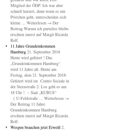
Mitglied der ÖDP. Ich war aber
schnell kuriert, denn wenn es um
Pöstchen geht, unterscheiden sich
kleine … Weiterlesen → Der
Beitrag Warum ich parteilos bleibe
erschien zuerst auf Margit Ricarda
Rolf.
11 Jahre Grundeinkommen
Hamburg
21. September 2018
Heute wird gefeiert ! Das
„Grundeinkommen Hamburg“
wird 11 Jahre alt. Heute am
Freitag, dem 21. September 2018:
Gefeiert wird im Centro Sociale in
der Sternstraße 2. Los geht es um
18 Uhr ! – Saal „KUBUS“
( U-Feldstraße … Weiterlesen →
Der Beitrag 11 Jahre
Grundeinkommen Hamburg
erschien zuerst auf Margit Ricarda
Rolf.
Wespen brauchen jetzt Eiweiß
2.