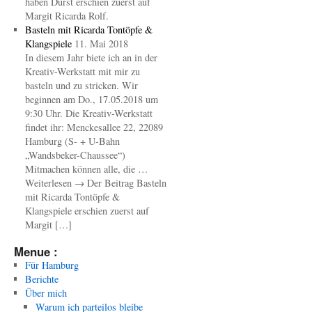
haben Durst erschien zuerst auf
Margit Ricarda Rolf.
Basteln mit Ricarda Tontöpfe &
Klangspiele
11. Mai 2018
In diesem Jahr biete ich an in der
Kreativ-Werkstatt mit mir zu
basteln und zu stricken. Wir
beginnen am Do., 17.05.2018 um
9:30 Uhr. Die Kreativ-Werkstatt
findet ihr: Menckesallee 22, 22089
Hamburg (S- + U-Bahn
„Wandsbeker-Chaussee“)
Mitmachen können alle, die …
Weiterlesen → Der Beitrag Basteln
mit Ricarda Tontöpfe &
Klangspiele erschien zuerst auf
Margit […]
Menue :
Für Hamburg
Berichte
Über mich
Warum ich parteilos bleibe