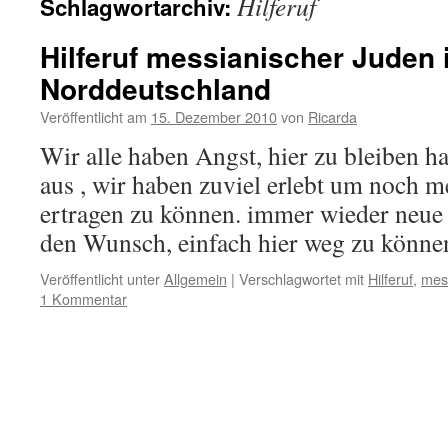
Hilferuf
Schlagwortarchiv:
Hilferuf messianischer Juden 
Norddeutschland
Veröffentlicht am
15. Dezember 2010
von
Ricarda
Wir alle haben Angst, hier zu bleiben h
aus , wir haben zuviel erlebt um noch m
ertragen zu können. immer wieder neue
den Wunsch, einfach hier weg zu könne
Veröffentlicht unter
Allgemein
|
Verschlagwortet mit
Hilferuf
,
mes
1 Kommentar