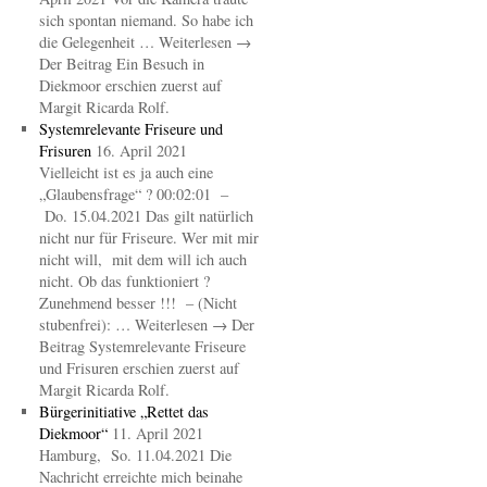
sich spontan niemand. So habe ich
die Gelegenheit … Weiterlesen →
Der Beitrag Ein Besuch in
Diekmoor erschien zuerst auf
Margit Ricarda Rolf.
Systemrelevante Friseure und
Frisuren
16. April 2021
Vielleicht ist es ja auch eine
„Glaubensfrage“ ? 00:02:01 –
Do. 15.04.2021 Das gilt natürlich
nicht nur für Friseure. Wer mit mir
nicht will, mit dem will ich auch
nicht. Ob das funktioniert ?
Zunehmend besser !!! – (Nicht
stubenfrei): … Weiterlesen → Der
Beitrag Systemrelevante Friseure
und Frisuren erschien zuerst auf
Margit Ricarda Rolf.
Bürgerinitiative „Rettet das
Diekmoor“
11. April 2021
Hamburg, So. 11.04.2021 Die
Nachricht erreichte mich beinahe