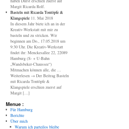
haben Durst erschien zuerst auf
Margit Ricarda Rolf.
Basteln mit Ricarda Tontöpfe &
Klangspiele
11. Mai 2018
In diesem Jahr biete ich an in der
Kreativ-Werkstatt mit mir zu
basteln und zu stricken. Wir
beginnen am Do., 17.05.2018 um
9:30 Uhr. Die Kreativ-Werkstatt
findet ihr: Menckesallee 22, 22089
Hamburg (S- + U-Bahn
„Wandsbeker-Chaussee“)
Mitmachen können alle, die …
Weiterlesen → Der Beitrag Basteln
mit Ricarda Tontöpfe &
Klangspiele erschien zuerst auf
Margit […]
Menue :
Für Hamburg
Berichte
Über mich
Warum ich parteilos bleibe