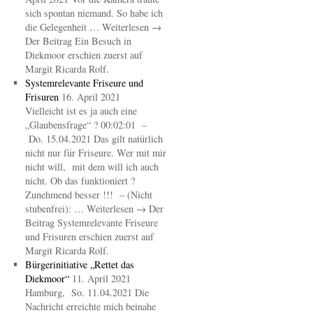
sich spontan niemand. So habe ich
die Gelegenheit … Weiterlesen →
Der Beitrag Ein Besuch in
Diekmoor erschien zuerst auf
Margit Ricarda Rolf.
Systemrelevante Friseure und
Frisuren
16. April 2021
Vielleicht ist es ja auch eine
„Glaubensfrage“ ? 00:02:01 –
Do. 15.04.2021 Das gilt natürlich
nicht nur für Friseure. Wer mit mir
nicht will, mit dem will ich auch
nicht. Ob das funktioniert ?
Zunehmend besser !!! – (Nicht
stubenfrei): … Weiterlesen → Der
Beitrag Systemrelevante Friseure
und Frisuren erschien zuerst auf
Margit Ricarda Rolf.
Bürgerinitiative „Rettet das
Diekmoor“
11. April 2021
Hamburg, So. 11.04.2021 Die
Nachricht erreichte mich beinahe