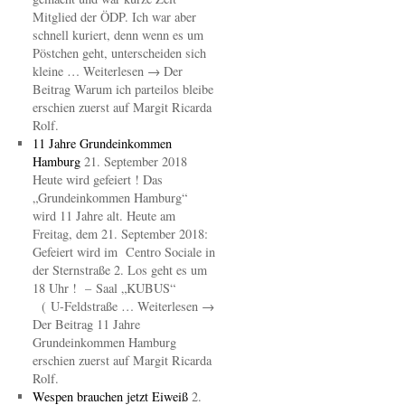
Mitglied der ÖDP. Ich war aber
schnell kuriert, denn wenn es um
Pöstchen geht, unterscheiden sich
kleine … Weiterlesen → Der
Beitrag Warum ich parteilos bleibe
erschien zuerst auf Margit Ricarda
Rolf.
11 Jahre Grundeinkommen
Hamburg
21. September 2018
Heute wird gefeiert ! Das
„Grundeinkommen Hamburg“
wird 11 Jahre alt. Heute am
Freitag, dem 21. September 2018:
Gefeiert wird im Centro Sociale in
der Sternstraße 2. Los geht es um
18 Uhr ! – Saal „KUBUS“
( U-Feldstraße … Weiterlesen →
Der Beitrag 11 Jahre
Grundeinkommen Hamburg
erschien zuerst auf Margit Ricarda
Rolf.
Wespen brauchen jetzt Eiweiß
2.