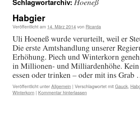
Hoeneß
Schlagwortarchiv:
Habgier
Veröffentlicht am
14. März 2014
von
Ricarda
Uli Hoeneß wurde verurteilt, weil er Ste
Die erste Amtshandlung unserer Regier
Erhöhung. Piech und Winterkorn geneh
in Millionen- und Milliardenhöhe. Kein
essen oder trinken – oder mit ins Grab
Veröffentlicht unter
Allgemein
|
Verschlagwortet mit
Gauck
,
Habg
Winterkorn
|
Kommentar hinterlassen