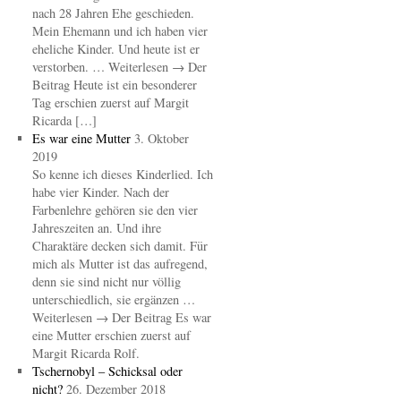
nach 28 Jahren Ehe geschieden.
Mein Ehemann und ich haben vier
eheliche Kinder. Und heute ist er
verstorben. … Weiterlesen → Der
Beitrag Heute ist ein besonderer
Tag erschien zuerst auf Margit
Ricarda […]
Es war eine Mutter
3. Oktober
2019
So kenne ich dieses Kinderlied. Ich
habe vier Kinder. Nach der
Farbenlehre gehören sie den vier
Jahreszeiten an. Und ihre
Charaktäre decken sich damit. Für
mich als Mutter ist das aufregend,
denn sie sind nicht nur völlig
unterschiedlich, sie ergänzen …
Weiterlesen → Der Beitrag Es war
eine Mutter erschien zuerst auf
Margit Ricarda Rolf.
Tschernobyl – Schicksal oder
nicht?
26. Dezember 2018