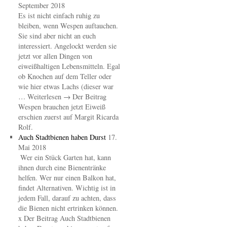
September 2018
Es ist nicht einfach ruhig zu
bleiben, wenn Wespen auftauchen.
Sie sind aber nicht an euch
interessiert. Angelockt werden sie
jetzt vor allen Dingen von
eiweißhaltigen Lebensmitteln. Egal
ob Knochen auf dem Teller oder
wie hier etwas Lachs (dieser war
… Weiterlesen → Der Beitrag
Wespen brauchen jetzt Eiweiß
erschien zuerst auf Margit Ricarda
Rolf.
Auch Stadtbienen haben Durst
17.
Mai 2018
Wer ein Stück Garten hat, kann
ihnen durch eine Bienentränke
helfen. Wer nur einen Balkon hat,
findet Alternativen. Wichtig ist in
jedem Fall, darauf zu achten, dass
die Bienen nicht ertrinken können.
x Der Beitrag Auch Stadtbienen