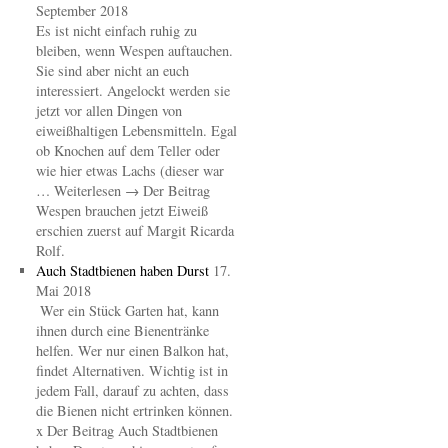
September 2018
Es ist nicht einfach ruhig zu
bleiben, wenn Wespen auftauchen.
Sie sind aber nicht an euch
interessiert. Angelockt werden sie
jetzt vor allen Dingen von
eiweißhaltigen Lebensmitteln. Egal
ob Knochen auf dem Teller oder
wie hier etwas Lachs (dieser war
… Weiterlesen → Der Beitrag
Wespen brauchen jetzt Eiweiß
erschien zuerst auf Margit Ricarda
Rolf.
Auch Stadtbienen haben Durst
17.
Mai 2018
Wer ein Stück Garten hat, kann
ihnen durch eine Bienentränke
helfen. Wer nur einen Balkon hat,
findet Alternativen. Wichtig ist in
jedem Fall, darauf zu achten, dass
die Bienen nicht ertrinken können.
x Der Beitrag Auch Stadtbienen