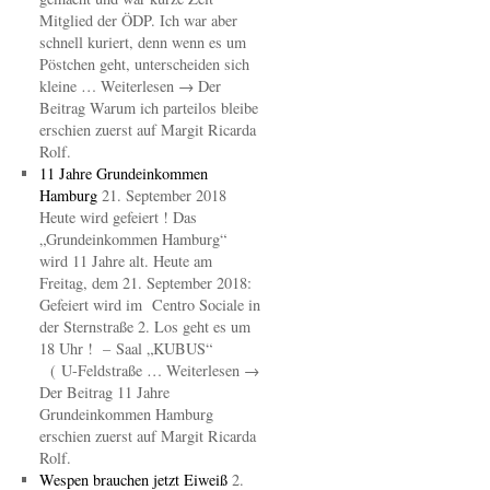
Mitglied der ÖDP. Ich war aber
schnell kuriert, denn wenn es um
Pöstchen geht, unterscheiden sich
kleine … Weiterlesen → Der
Beitrag Warum ich parteilos bleibe
erschien zuerst auf Margit Ricarda
Rolf.
11 Jahre Grundeinkommen
Hamburg
21. September 2018
Heute wird gefeiert ! Das
„Grundeinkommen Hamburg“
wird 11 Jahre alt. Heute am
Freitag, dem 21. September 2018:
Gefeiert wird im Centro Sociale in
der Sternstraße 2. Los geht es um
18 Uhr ! – Saal „KUBUS“
( U-Feldstraße … Weiterlesen →
Der Beitrag 11 Jahre
Grundeinkommen Hamburg
erschien zuerst auf Margit Ricarda
Rolf.
Wespen brauchen jetzt Eiweiß
2.