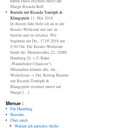
haben Durst erschien zuerst auf
Margit Ricarda Rolf.
Basteln mit Ricarda Tontöpfe &
Klangspiele
11. Mai 2018
In diesem Jahr biete ich an in der
Kreativ-Werkstatt mit mir zu
basteln und zu stricken. Wir
beginnen am Do., 17.05.2018 um
9:30 Uhr. Die Kreativ-Werkstatt
findet ihr: Menckesallee 22, 22089
Hamburg (S- + U-Bahn
„Wandsbeker-Chaussee“)
Mitmachen können alle, die …
Weiterlesen → Der Beitrag Basteln
mit Ricarda Tontöpfe &
Klangspiele erschien zuerst auf
Margit […]
Menue :
Für Hamburg
Berichte
Über mich
Warum ich parteilos bleibe