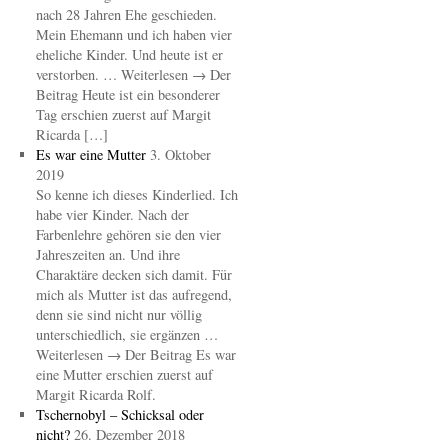
nach 28 Jahren Ehe geschieden.
Mein Ehemann und ich haben vier
eheliche Kinder. Und heute ist er
verstorben. … Weiterlesen → Der
Beitrag Heute ist ein besonderer
Tag erschien zuerst auf Margit
Ricarda […]
Es war eine Mutter
3. Oktober
2019
So kenne ich dieses Kinderlied. Ich
habe vier Kinder. Nach der
Farbenlehre gehören sie den vier
Jahreszeiten an. Und ihre
Charaktäre decken sich damit. Für
mich als Mutter ist das aufregend,
denn sie sind nicht nur völlig
unterschiedlich, sie ergänzen …
Weiterlesen → Der Beitrag Es war
eine Mutter erschien zuerst auf
Margit Ricarda Rolf.
Tschernobyl – Schicksal oder
nicht?
26. Dezember 2018