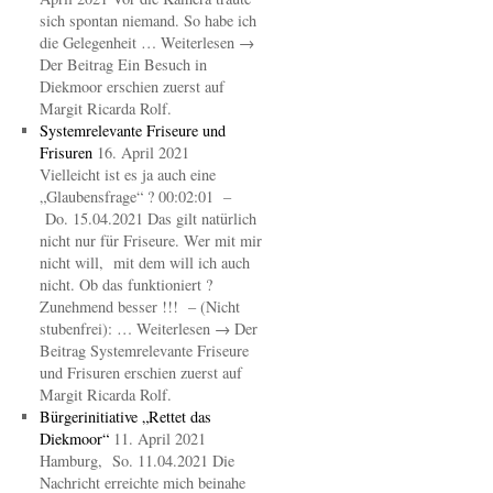
sich spontan niemand. So habe ich
die Gelegenheit … Weiterlesen →
Der Beitrag Ein Besuch in
Diekmoor erschien zuerst auf
Margit Ricarda Rolf.
Systemrelevante Friseure und
Frisuren
16. April 2021
Vielleicht ist es ja auch eine
„Glaubensfrage“ ? 00:02:01 –
Do. 15.04.2021 Das gilt natürlich
nicht nur für Friseure. Wer mit mir
nicht will, mit dem will ich auch
nicht. Ob das funktioniert ?
Zunehmend besser !!! – (Nicht
stubenfrei): … Weiterlesen → Der
Beitrag Systemrelevante Friseure
und Frisuren erschien zuerst auf
Margit Ricarda Rolf.
Bürgerinitiative „Rettet das
Diekmoor“
11. April 2021
Hamburg, So. 11.04.2021 Die
Nachricht erreichte mich beinahe