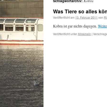
Kobra
Schlagwortarchiv:
Was Tiere so alles k
Veröffentlicht am
13. Februar 2011
von
Ri
Kobra ist gar nichts dagegen.
Weite
Veröffentlicht unter
Allgemein
|
Verschlagw