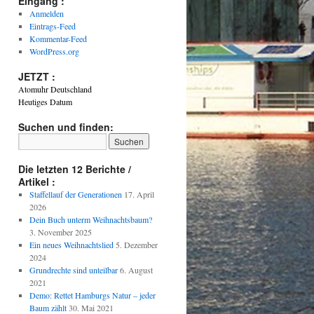
Eingang :
Anmelden
Eintrags-Feed
Kommentar-Feed
WordPress.org
JETZT :
Atomuhr Deutschland
Heutiges Datum
Suchen und finden:
Die letzten 12 Berichte /
Artikel :
Staffellauf der Generationen
17. April
2026
Dein Buch unterm Weihnachtsbaum?
3. November 2025
Ein neues Weihnachtslied
5. Dezember
2024
Grundrechte sind unteilbar
6. August
2021
Demo: Rettet Hamburgs Natur – jeder
Baum zählt
30. Mai 2021