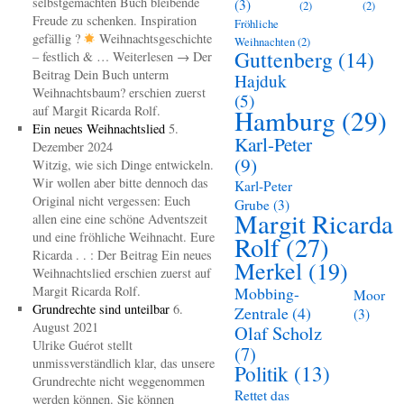
selbstgemachten Buch bleibende
(3)
(2)
(2)
Freude zu schenken. Inspiration
Fröhliche
gefällig ?
Weihnachtsgeschichte
Weihnachten
(2)
Guttenberg
(14)
– festlich & … Weiterlesen → Der
Beitrag Dein Buch unterm
Hajduk
Weihnachtsbaum? erschien zuerst
(5)
auf Margit Ricarda Rolf.
Hamburg
(29)
Ein neues Weihnachtslied
5.
Karl-Peter
Dezember 2024
(9)
Witzig, wie sich Dinge entwickeln.
Wir wollen aber bitte dennoch das
Karl-Peter
Original nicht vergessen: Euch
Grube
(3)
Margit Ricarda
allen eine eine schöne Adventszeit
und eine fröhliche Weihnacht. Eure
Rolf
(27)
Ricarda . . : Der Beitrag Ein neues
Merkel
(19)
Weihnachtslied erschien zuerst auf
Margit Ricarda Rolf.
Mobbing-
Moor
Grundrechte sind unteilbar
6.
Zentrale
(4)
(3)
August 2021
Olaf Scholz
Ulrike Guérot stellt
(7)
unmissverständlich klar, das unsere
Politik
(13)
Grundrechte nicht weggenommen
Rettet das
werden können. Sie können