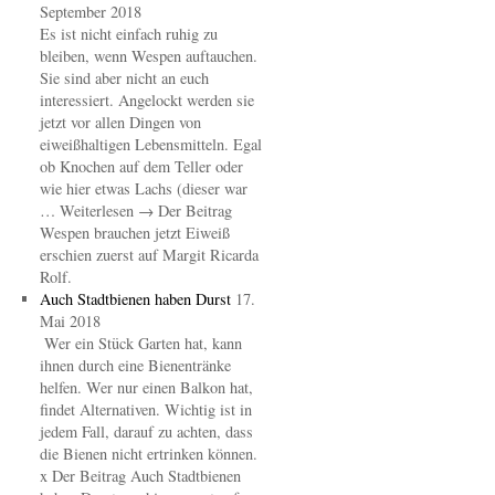
September 2018
Es ist nicht einfach ruhig zu
bleiben, wenn Wespen auftauchen.
Sie sind aber nicht an euch
interessiert. Angelockt werden sie
jetzt vor allen Dingen von
eiweißhaltigen Lebensmitteln. Egal
ob Knochen auf dem Teller oder
wie hier etwas Lachs (dieser war
… Weiterlesen → Der Beitrag
Wespen brauchen jetzt Eiweiß
erschien zuerst auf Margit Ricarda
Rolf.
Auch Stadtbienen haben Durst
17.
Mai 2018
Wer ein Stück Garten hat, kann
ihnen durch eine Bienentränke
helfen. Wer nur einen Balkon hat,
findet Alternativen. Wichtig ist in
jedem Fall, darauf zu achten, dass
die Bienen nicht ertrinken können.
x Der Beitrag Auch Stadtbienen