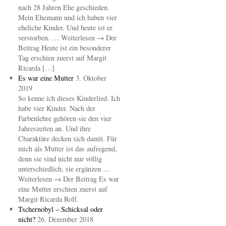
nach 28 Jahren Ehe geschieden.
Mein Ehemann und ich haben vier
eheliche Kinder. Und heute ist er
verstorben. … Weiterlesen → Der
Beitrag Heute ist ein besonderer
Tag erschien zuerst auf Margit
Ricarda […]
Es war eine Mutter
3. Oktober
2019
So kenne ich dieses Kinderlied. Ich
habe vier Kinder. Nach der
Farbenlehre gehören sie den vier
Jahreszeiten an. Und ihre
Charaktäre decken sich damit. Für
mich als Mutter ist das aufregend,
denn sie sind nicht nur völlig
unterschiedlich, sie ergänzen …
Weiterlesen → Der Beitrag Es war
eine Mutter erschien zuerst auf
Margit Ricarda Rolf.
Tschernobyl – Schicksal oder
nicht?
26. Dezember 2018