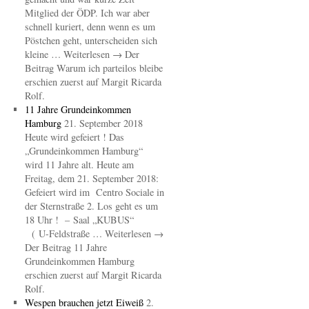
Mitglied der ÖDP. Ich war aber
schnell kuriert, denn wenn es um
Pöstchen geht, unterscheiden sich
kleine … Weiterlesen → Der
Beitrag Warum ich parteilos bleibe
erschien zuerst auf Margit Ricarda
Rolf.
11 Jahre Grundeinkommen
Hamburg
21. September 2018
Heute wird gefeiert ! Das
„Grundeinkommen Hamburg“
wird 11 Jahre alt. Heute am
Freitag, dem 21. September 2018:
Gefeiert wird im Centro Sociale in
der Sternstraße 2. Los geht es um
18 Uhr ! – Saal „KUBUS“
( U-Feldstraße … Weiterlesen →
Der Beitrag 11 Jahre
Grundeinkommen Hamburg
erschien zuerst auf Margit Ricarda
Rolf.
Wespen brauchen jetzt Eiweiß
2.