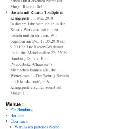
haben Durst erschien zuerst auf
Margit Ricarda Rolf.
Basteln mit Ricarda Tontöpfe &
Klangspiele
11. Mai 2018
In diesem Jahr biete ich an in der
Kreativ-Werkstatt mit mir zu
basteln und zu stricken. Wir
beginnen am Do., 17.05.2018 um
9:30 Uhr. Die Kreativ-Werkstatt
findet ihr: Menckesallee 22, 22089
Hamburg (S- + U-Bahn
„Wandsbeker-Chaussee“)
Mitmachen können alle, die …
Weiterlesen → Der Beitrag Basteln
mit Ricarda Tontöpfe &
Klangspiele erschien zuerst auf
Margit […]
Menue :
Für Hamburg
Berichte
Über mich
Warum ich parteilos bleibe