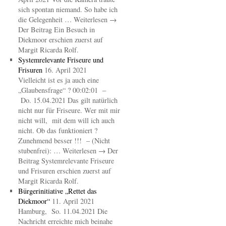
sich spontan niemand. So habe ich
die Gelegenheit … Weiterlesen →
Der Beitrag Ein Besuch in
Diekmoor erschien zuerst auf
Margit Ricarda Rolf.
Systemrelevante Friseure und
Frisuren
16. April 2021
Vielleicht ist es ja auch eine
„Glaubensfrage“ ? 00:02:01 –
Do. 15.04.2021 Das gilt natürlich
nicht nur für Friseure. Wer mit mir
nicht will, mit dem will ich auch
nicht. Ob das funktioniert ?
Zunehmend besser !!! – (Nicht
stubenfrei): … Weiterlesen → Der
Beitrag Systemrelevante Friseure
und Frisuren erschien zuerst auf
Margit Ricarda Rolf.
Bürgerinitiative „Rettet das
Diekmoor“
11. April 2021
Hamburg, So. 11.04.2021 Die
Nachricht erreichte mich beinahe