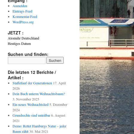
Eingang :
Anmelden
Eintrags-Feed
Kommentar-Feed
WordPress.org
JETZT :
Atomuhr Deutschland
Heutiges Datum
Suchen und finden:
Die letzten 12 Berichte /
Artikel :
Staffellauf der Generationen
17. April
2026
Dein Buch unterm Weihnachtsbaum?
3. November 2025
Ein neues Weihnachtslied
5. Dezember
2024
Grundrechte sind unteilbar
6. August
2021
Demo: Rettet Hamburgs Natur – jeder
Baum zählt
30. Mai 2021