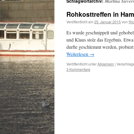
Martina Siever
Schlagwortarchiv:
Rohkosttreffen in Ha
Veröffentlicht am
25. Januar 2015
von
Ri
Es wurde geschnippelt und gehobelt
und Klaus stolz das Ergebnis. Etwa
durfte geschlemmt werden, probiert
Weiterlesen
→
Veröffentlicht unter
Allgemein
|
Verschlagw
3 Kommentare