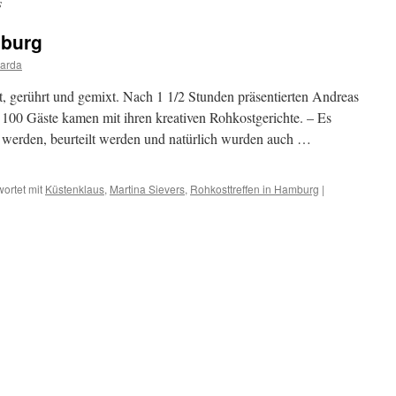
s
mburg
carda
, gerührt und gemixt. Nach 1 1/2 Stunden präsentierten Andreas
 100 Gäste kamen mit ihren kreativen Rohkostgerichte. – Es
 werden, beurteilt werden und natürlich wurden auch …
ortet mit
Küstenklaus
,
Martina Sievers
,
Rohkosttreffen in Hamburg
|