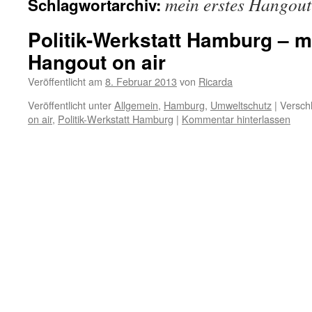
mein erstes Hangout
Schlagwortarchiv:
Politik-Werkstatt Hamburg – m
Hangout on air
Veröffentlicht am
8. Februar 2013
von
Ricarda
Veröffentlicht unter
Allgemein
,
Hamburg
,
Umweltschutz
|
Versch
on air
,
Politik-Werkstatt Hamburg
|
Kommentar hinterlassen