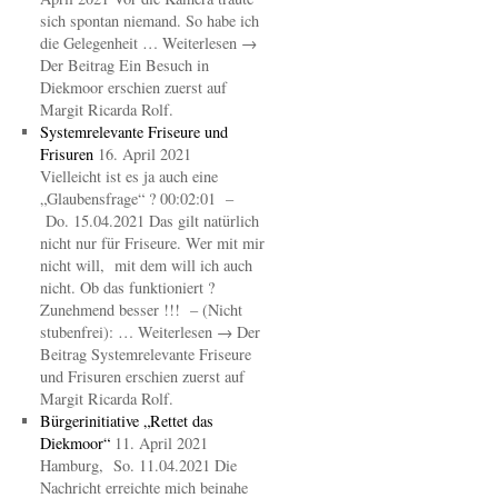
sich spontan niemand. So habe ich
die Gelegenheit … Weiterlesen →
Der Beitrag Ein Besuch in
Diekmoor erschien zuerst auf
Margit Ricarda Rolf.
Systemrelevante Friseure und
Frisuren
16. April 2021
Vielleicht ist es ja auch eine
„Glaubensfrage“ ? 00:02:01 –
Do. 15.04.2021 Das gilt natürlich
nicht nur für Friseure. Wer mit mir
nicht will, mit dem will ich auch
nicht. Ob das funktioniert ?
Zunehmend besser !!! – (Nicht
stubenfrei): … Weiterlesen → Der
Beitrag Systemrelevante Friseure
und Frisuren erschien zuerst auf
Margit Ricarda Rolf.
Bürgerinitiative „Rettet das
Diekmoor“
11. April 2021
Hamburg, So. 11.04.2021 Die
Nachricht erreichte mich beinahe