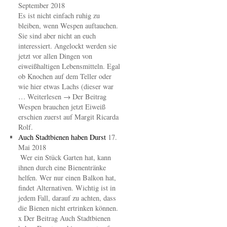
September 2018
Es ist nicht einfach ruhig zu
bleiben, wenn Wespen auftauchen.
Sie sind aber nicht an euch
interessiert. Angelockt werden sie
jetzt vor allen Dingen von
eiweißhaltigen Lebensmitteln. Egal
ob Knochen auf dem Teller oder
wie hier etwas Lachs (dieser war
… Weiterlesen → Der Beitrag
Wespen brauchen jetzt Eiweiß
erschien zuerst auf Margit Ricarda
Rolf.
Auch Stadtbienen haben Durst
17.
Mai 2018
Wer ein Stück Garten hat, kann
ihnen durch eine Bienentränke
helfen. Wer nur einen Balkon hat,
findet Alternativen. Wichtig ist in
jedem Fall, darauf zu achten, dass
die Bienen nicht ertrinken können.
x Der Beitrag Auch Stadtbienen