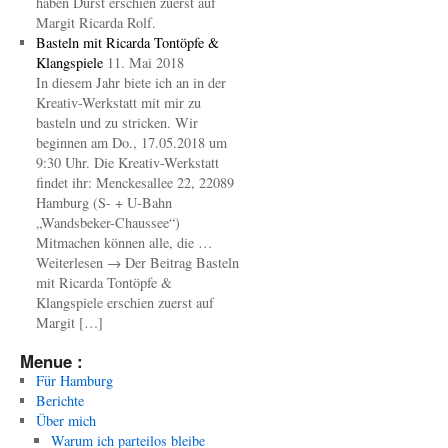
haben Durst erschien zuerst auf
Margit Ricarda Rolf.
Basteln mit Ricarda Tontöpfe &
Klangspiele
11. Mai 2018
In diesem Jahr biete ich an in der
Kreativ-Werkstatt mit mir zu
basteln und zu stricken. Wir
beginnen am Do., 17.05.2018 um
9:30 Uhr. Die Kreativ-Werkstatt
findet ihr: Menckesallee 22, 22089
Hamburg (S- + U-Bahn
„Wandsbeker-Chaussee“)
Mitmachen können alle, die …
Weiterlesen → Der Beitrag Basteln
mit Ricarda Tontöpfe &
Klangspiele erschien zuerst auf
Margit […]
Menue :
Für Hamburg
Berichte
Über mich
Warum ich parteilos bleibe