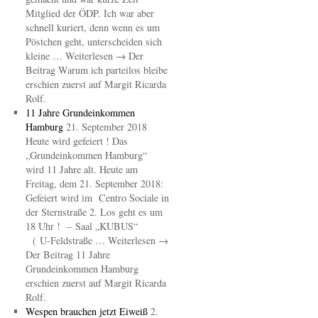
Mitglied der ÖDP. Ich war aber
schnell kuriert, denn wenn es um
Pöstchen geht, unterscheiden sich
kleine … Weiterlesen → Der
Beitrag Warum ich parteilos bleibe
erschien zuerst auf Margit Ricarda
Rolf.
11 Jahre Grundeinkommen
Hamburg
21. September 2018
Heute wird gefeiert ! Das
„Grundeinkommen Hamburg“
wird 11 Jahre alt. Heute am
Freitag, dem 21. September 2018:
Gefeiert wird im Centro Sociale in
der Sternstraße 2. Los geht es um
18 Uhr ! – Saal „KUBUS“
( U-Feldstraße … Weiterlesen →
Der Beitrag 11 Jahre
Grundeinkommen Hamburg
erschien zuerst auf Margit Ricarda
Rolf.
Wespen brauchen jetzt Eiweiß
2.