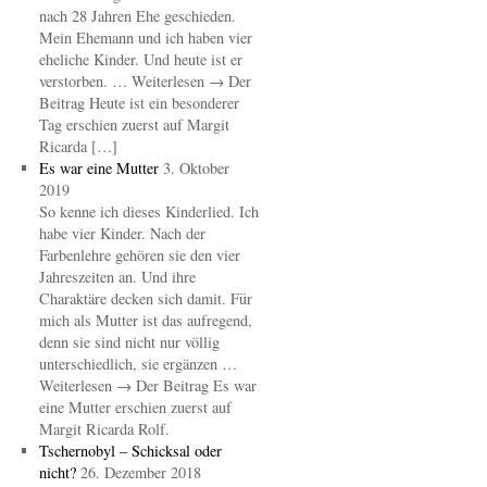
nach 28 Jahren Ehe geschieden.
Mein Ehemann und ich haben vier
eheliche Kinder. Und heute ist er
verstorben. … Weiterlesen → Der
Beitrag Heute ist ein besonderer
Tag erschien zuerst auf Margit
Ricarda […]
Es war eine Mutter
3. Oktober
2019
So kenne ich dieses Kinderlied. Ich
habe vier Kinder. Nach der
Farbenlehre gehören sie den vier
Jahreszeiten an. Und ihre
Charaktäre decken sich damit. Für
mich als Mutter ist das aufregend,
denn sie sind nicht nur völlig
unterschiedlich, sie ergänzen …
Weiterlesen → Der Beitrag Es war
eine Mutter erschien zuerst auf
Margit Ricarda Rolf.
Tschernobyl – Schicksal oder
nicht?
26. Dezember 2018