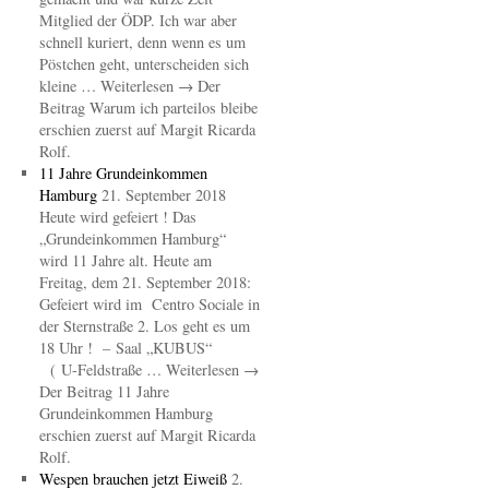
Mitglied der ÖDP. Ich war aber
schnell kuriert, denn wenn es um
Pöstchen geht, unterscheiden sich
kleine … Weiterlesen → Der
Beitrag Warum ich parteilos bleibe
erschien zuerst auf Margit Ricarda
Rolf.
11 Jahre Grundeinkommen
Hamburg
21. September 2018
Heute wird gefeiert ! Das
„Grundeinkommen Hamburg“
wird 11 Jahre alt. Heute am
Freitag, dem 21. September 2018:
Gefeiert wird im Centro Sociale in
der Sternstraße 2. Los geht es um
18 Uhr ! – Saal „KUBUS“
( U-Feldstraße … Weiterlesen →
Der Beitrag 11 Jahre
Grundeinkommen Hamburg
erschien zuerst auf Margit Ricarda
Rolf.
Wespen brauchen jetzt Eiweiß
2.