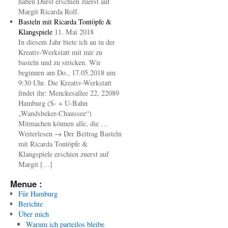
haben Durst erschien zuerst auf
Margit Ricarda Rolf.
Basteln mit Ricarda Tontöpfe &
Klangspiele
11. Mai 2018
In diesem Jahr biete ich an in der
Kreativ-Werkstatt mit mir zu
basteln und zu stricken. Wir
beginnen am Do., 17.05.2018 um
9:30 Uhr. Die Kreativ-Werkstatt
findet ihr: Menckesallee 22, 22089
Hamburg (S- + U-Bahn
„Wandsbeker-Chaussee“)
Mitmachen können alle, die …
Weiterlesen → Der Beitrag Basteln
mit Ricarda Tontöpfe &
Klangspiele erschien zuerst auf
Margit […]
Menue :
Für Hamburg
Berichte
Über mich
Warum ich parteilos bleibe