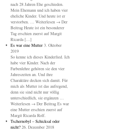
nach 28 Jahren Ehe geschieden.
Mein Ehemann und ich haben vier
eheliche Kinder. Und heute ist er
verstorben. … Weiterlesen → Der
Beitrag Heute ist ein besonderer
Tag erschien zuerst auf Margit
Ricarda […]
Es war eine Mutter
3. Oktober
2019
So kenne ich dieses Kinderlied. Ich
habe vier Kinder. Nach der
Farbenlehre gehören sie den vier
Jahreszeiten an. Und ihre
Charaktäre decken sich damit. Für
mich als Mutter ist das aufregend,
denn sie sind nicht nur völlig
unterschiedlich, sie ergänzen …
Weiterlesen → Der Beitrag Es war
eine Mutter erschien zuerst auf
Margit Ricarda Rolf.
Tschernobyl – Schicksal oder
nicht?
26. Dezember 2018