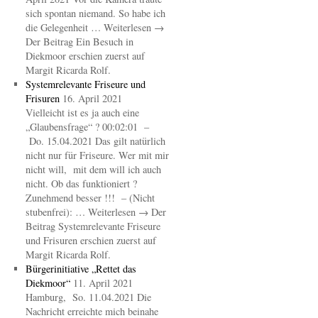
sich spontan niemand. So habe ich
die Gelegenheit … Weiterlesen →
Der Beitrag Ein Besuch in
Diekmoor erschien zuerst auf
Margit Ricarda Rolf.
Systemrelevante Friseure und
Frisuren
16. April 2021
Vielleicht ist es ja auch eine
„Glaubensfrage“ ? 00:02:01 –
Do. 15.04.2021 Das gilt natürlich
nicht nur für Friseure. Wer mit mir
nicht will, mit dem will ich auch
nicht. Ob das funktioniert ?
Zunehmend besser !!! – (Nicht
stubenfrei): … Weiterlesen → Der
Beitrag Systemrelevante Friseure
und Frisuren erschien zuerst auf
Margit Ricarda Rolf.
Bürgerinitiative „Rettet das
Diekmoor“
11. April 2021
Hamburg, So. 11.04.2021 Die
Nachricht erreichte mich beinahe