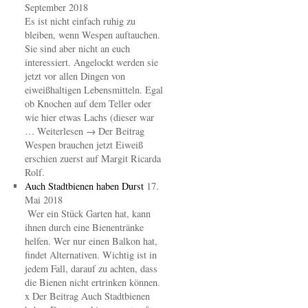
September 2018
Es ist nicht einfach ruhig zu
bleiben, wenn Wespen auftauchen.
Sie sind aber nicht an euch
interessiert. Angelockt werden sie
jetzt vor allen Dingen von
eiweißhaltigen Lebensmitteln. Egal
ob Knochen auf dem Teller oder
wie hier etwas Lachs (dieser war
… Weiterlesen → Der Beitrag
Wespen brauchen jetzt Eiweiß
erschien zuerst auf Margit Ricarda
Rolf.
Auch Stadtbienen haben Durst
17.
Mai 2018
Wer ein Stück Garten hat, kann
ihnen durch eine Bienentränke
helfen. Wer nur einen Balkon hat,
findet Alternativen. Wichtig ist in
jedem Fall, darauf zu achten, dass
die Bienen nicht ertrinken können.
x Der Beitrag Auch Stadtbienen