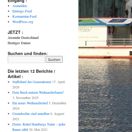
Eingang :
Anmelden
Eintrags-Feed
Kommentar-Feed
WordPress.org
JETZT :
Atomuhr Deutschland
Heutiges Datum
Suchen und finden:
Die letzten 12 Berichte /
Artikel :
Staffellauf der Generationen
17. April
2026
Dein Buch unterm Weihnachtsbaum?
3. November 2025
Ein neues Weihnachtslied
5. Dezember
2024
Grundrechte sind unteilbar
6. August
2021
Demo: Rettet Hamburgs Natur – jeder
Baum zählt
30. Mai 2021