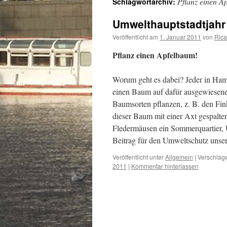
Pflanz einen A
Schlagwortarchiv:
Umwelthauptstadtjahr
Veröffentlicht am
1. Januar 2011
von
Rica
Pflanz einen Apfelbaum!
Worum geht es dabei? Jeder in Hamb
einen Baum auf dafür ausgewiesene
Baumsorten pflanzen, z. B. den Fin
dieser Baum mit einer Axt gespalten
Fledermäusen ein Sommerquartier, 
Beitrag für den Umweltschutz unser
Veröffentlicht unter
Allgemein
|
Verschlagw
2011
|
Kommentar hinterlassen