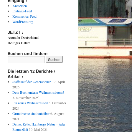
Eingang :
Anmelden
Eintrags-Feed
Kommentar-Feed
WordPress.org
JETZT :
Atomuhr Deutschland
Heutiges Datum
Suchen und finden:
Die letzten 12 Berichte /
Artikel :
Staffellauf der Generationen
17. April
2026
Dein Buch unterm Weihnachtsbaum?
3. November 2025
Ein neues Weihnachtslied
5. Dezember
2024
Grundrechte sind unteilbar
6. August
2021
Demo: Rettet Hamburgs Natur – jeder
Baum zählt
30. Mai 2021