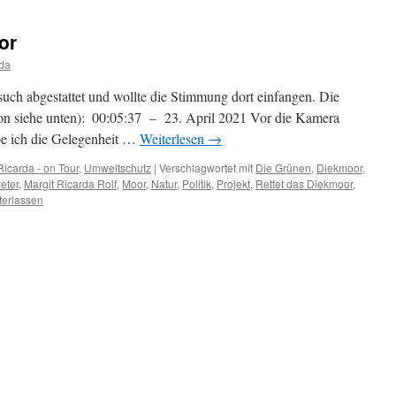
or
da
uch abgestattet und wollte die Stimmung dort einfangen. Die
on siehe unten): 00:05:37 – 23. April 2021 Vor die Kamera
be ich die Gelegenheit …
Weiterlesen
→
Ricarda - on Tour
,
Umweltschutz
|
Verschlagwortet mit
Die Grünen
,
Diekmoor
,
eter
,
Margit Ricarda Rolf
,
Moor
,
Natur
,
Politik
,
Projekt
,
Rettet das Diekmoor
,
terlassen